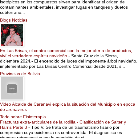
isotópicos en los compuestos sirven para identificar el origen de
contaminantes ambientales, investigar fugas en tanques y duetos
subterrane...
Blogs Noticias
En Las Brisas, el centro comercial con la mejor oferta de productos,
viví el verdadero espíritu navideño
-
Santa Cruz de la Sierra,
diciembre 2024.- El encendido de luces del imponente árbol navideño,
implementado por Las Brisas Centro Comercial desde 2021, s...
Provincias de Bolivia
Video Alcalde de Caranavi explica la situación del Municipio en epoca
de arenavirus
-
Todo sobre Fisioterapia
Fracturas extra-articulares de la rodilla - Clasificación de Salter y
Harris Parte 3
-
Tipo V. Se trata de un traumatismo fisario por
compresión cuya existencia es controvertida. El diagnóstico es
siempre retrospectivo por la aparición de ci...