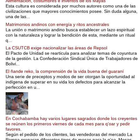
Alimentación, costumbres e inventos de los Mayas
Esta cultura es considerada por muchos autores como una de las
civilizaciones que mayores conocimientos posee. Sin duda alguna,
una de las...
Matrimonios andinos con energía y ritos ancestrales
La unión o matrimonio andino busca establecer un lazo espiritual
con la naturaleza y lograr la bendición de esta, mediante un ritual
q...
La CSUTCB exige nacionalizar las áreas de Repsol
El Pacto de Unidad se rearticula para analizar temas de coyuntura
de la gestión. La Confederación Sindical Única de Trabajadores de
Bolivi...
El ñande reko, la comprensión de la vida buena del guaraní
Una serie de preceptos y modos de ser otorgan la oportunidad al
indígena de superar en su vida los defectos para alcanzar la
perfección en u...
En Cochabamba hay varios lugares sagrados donde los creyentes
se reúnen los primeros viernes de cada mes para q’oar y pedir
favores.
Según el pedido de los clientes, las vendedoras del mercado La
Pampa preparan diferentes tipos de mesas para la q’oa. Mesas