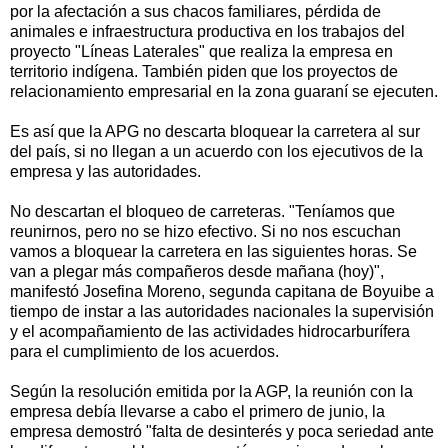
por la afectación a sus chacos familiares, pérdida de
animales e infraestructura productiva en los trabajos del
proyecto "Líneas Laterales" que realiza la empresa en
territorio indígena. También piden que los proyectos de
relacionamiento empresarial en la zona guaraní se ejecuten.
Es así que la APG no descarta bloquear la carretera al sur
del país, si no llegan a un acuerdo con los ejecutivos de la
empresa y las autoridades.
No descartan el bloqueo de carreteras. "Teníamos que
reunirnos, pero no se hizo efectivo. Si no nos escuchan
vamos a bloquear la carretera en las siguientes horas. Se
van a plegar más compañeros desde mañana (hoy)",
manifestó Josefina Moreno, segunda capitana de Boyuibe a
tiempo de instar a las autoridades nacionales la supervisión
y el acompañamiento de las actividades hidrocarburífera
para el cumplimiento de los acuerdos.
Según la resolución emitida por la AGP, la reunión con la
empresa debía llevarse a cabo el primero de junio, la
empresa demostró "falta de desinterés y poca seriedad ante