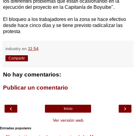
los diferentes problemas que están ocasionando en la
ejecución del proyecto en la Capitanía de Boyuibe".
El bloqueo a los trabajadores en la zona se hace efectivo
desde hace cinco días y se tiene previsto radicalizar las
protesta
industry
en
11:54
Compartir
No hay comentarios:
Publicar un comentario
‹
›
Inicio
Ver versión web
Entradas populares