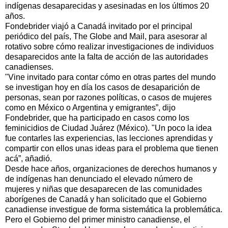
indígenas desaparecidas y asesinadas en los últimos 20
años.
Fondebrider viajó a Canadá invitado por el principal
periódico del país, The Globe and Mail, para asesorar al
rotativo sobre cómo realizar investigaciones de individuos
desaparecidos ante la falta de acción de las autoridades
canadienses.
"Vine invitado para contar cómo en otras partes del mundo
se investigan hoy en día los casos de desaparición de
personas, sean por razones políticas, o casos de mujeres
como en México o Argentina y emigrantes”, dijo
Fondebrider, que ha participado en casos como los
feminicidios de Ciudad Juárez (México). "Un poco la idea
fue contarles las experiencias, las lecciones aprendidas y
compartir con ellos unas ideas para el problema que tienen
acá”, añadió.
Desde hace años, organizaciones de derechos humanos y
de indígenas han denunciado el elevado número de
mujeres y niñas que desaparecen de las comunidades
aborígenes de Canadá y han solicitado que el Gobierno
canadiense investigue de forma sistemática la problemática.
Pero el Gobierno del primer ministro canadiense, el