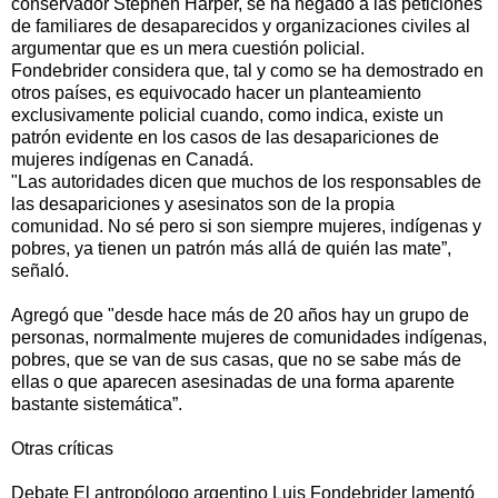
conservador Stephen Harper, se ha negado a las peticiones
de familiares de desaparecidos y organizaciones civiles al
argumentar que es un mera cuestión policial.
Fondebrider considera que, tal y como se ha demostrado en
otros países, es equivocado hacer un planteamiento
exclusivamente policial cuando, como indica, existe un
patrón evidente en los casos de las desapariciones de
mujeres indígenas en Canadá.
"Las autoridades dicen que muchos de los responsables de
las desapariciones y asesinatos son de la propia
comunidad. No sé pero si son siempre mujeres, indígenas y
pobres, ya tienen un patrón más allá de quién las mate”,
señaló.
Agregó que "desde hace más de 20 años hay un grupo de
personas, normalmente mujeres de comunidades indígenas,
pobres, que se van de sus casas, que no se sabe más de
ellas o que aparecen asesinadas de una forma aparente
bastante sistemática”.
Otras críticas
Debate El antropólogo argentino Luis Fondebrider lamentó