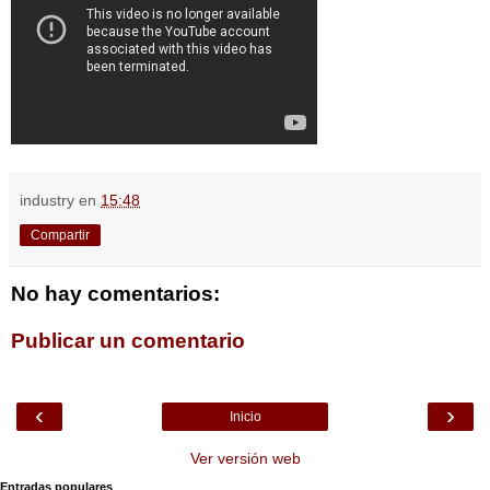
industry
en
15:48
Compartir
No hay comentarios:
Publicar un comentario
‹
›
Inicio
Ver versión web
Entradas populares