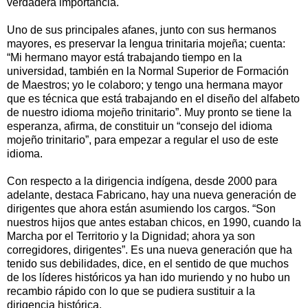
verdadera importancia.
Uno de sus principales afanes, junto con sus hermanos
mayores, es preservar la lengua trinitaria mojeña; cuenta:
“Mi hermano mayor está trabajando tiempo en la
universidad, también en la Normal Superior de Formación
de Maestros; yo le colaboro; y tengo una hermana mayor
que es técnica que está trabajando en el diseño del alfabeto
de nuestro idioma mojeño trinitario”. Muy pronto se tiene la
esperanza, afirma, de constituir un “consejo del idioma
mojeño trinitario”, para empezar a regular el uso de este
idioma.
Con respecto a la dirigencia indígena, desde 2000 para
adelante, destaca Fabricano, hay una nueva generación de
dirigentes que ahora están asumiendo los cargos. “Son
nuestros hijos que antes estaban chicos, en 1990, cuando la
Marcha por el Territorio y la Dignidad; ahora ya son
corregidores, dirigentes”. Es una nueva generación que ha
tenido sus debilidades, dice, en el sentido de que muchos
de los líderes históricos ya han ido muriendo y no hubo un
recambio rápido con lo que se pudiera sustituir a la
dirigencia histórica.