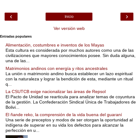
‹
›
Inicio
Ver versión web
Entradas populares
Alimentación, costumbres e inventos de los Mayas
Esta cultura es considerada por muchos autores como una de las
civilizaciones que mayores conocimientos posee. Sin duda alguna,
una de las...
Matrimonios andinos con energía y ritos ancestrales
La unión o matrimonio andino busca establecer un lazo espiritual
con la naturaleza y lograr la bendición de esta, mediante un ritual
q...
La CSUTCB exige nacionalizar las áreas de Repsol
El Pacto de Unidad se rearticula para analizar temas de coyuntura
de la gestión. La Confederación Sindical Única de Trabajadores de
Bolivi...
El ñande reko, la comprensión de la vida buena del guaraní
Una serie de preceptos y modos de ser otorgan la oportunidad al
indígena de superar en su vida los defectos para alcanzar la
perfección en u...