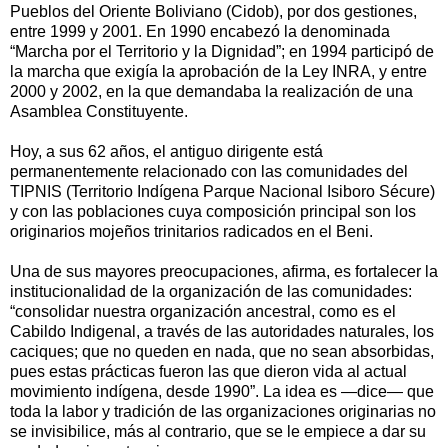
Pueblos del Oriente Boliviano (Cidob), por dos gestiones,
entre 1999 y 2001. En 1990 encabezó la denominada
“Marcha por el Territorio y la Dignidad”; en 1994 participó de
la marcha que exigía la aprobación de la Ley INRA, y entre
2000 y 2002, en la que demandaba la realización de una
Asamblea Constituyente.
Hoy, a sus 62 años, el antiguo dirigente está
permanentemente relacionado con las comunidades del
TIPNIS (Territorio Indígena Parque Nacional Isiboro Sécure)
y con las poblaciones cuya composición principal son los
originarios mojeños trinitarios radicados en el Beni.
Una de sus mayores preocupaciones, afirma, es fortalecer la
institucionalidad de la organización de las comunidades:
“consolidar nuestra organización ancestral, como es el
Cabildo Indigenal, a través de las autoridades naturales, los
caciques; que no queden en nada, que no sean absorbidas,
pues estas prácticas fueron las que dieron vida al actual
movimiento indígena, desde 1990”. La idea es —dice— que
toda la labor y tradición de las organizaciones originarias no
se invisibilice, más al contrario, que se le empiece a dar su