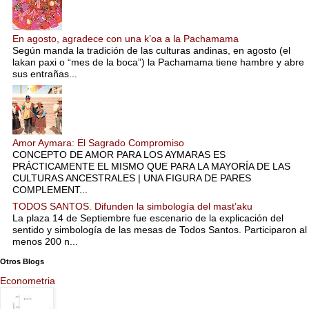
En agosto, agradece con una k’oa a la Pachamama
Según manda la tradición de las culturas andinas, en agosto (el
lakan paxi o “mes de la boca”) la Pachamama tiene hambre y abre
sus entrañas...
Amor Aymara: El Sagrado Compromiso
CONCEPTO DE AMOR PARA LOS AYMARAS ES
PRÁCTICAMENTE EL MISMO QUE PARA LA MAYORÍA DE LAS
CULTURAS ANCESTRALES | UNA FIGURA DE PARES
COMPLEMENT...
TODOS SANTOS. Difunden la simbología del mast’aku
La plaza 14 de Septiembre fue escenario de la explicación del
sentido y simbología de las mesas de Todos Santos. Participaron al
menos 200 n...
Otros Blogs
Econometria