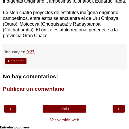
Indígenas Originario Campesinas (Conaioc), Eduardo Tapia.
Existen cuatro proyectos de estatutos indígena originario
campesinos, entre éstos se encuentra el de Uru Chipaya
(Oruro), Mojocoya (Chuquisaca) y Raqaypampa
(Cochabamba). El único estatuto regional pertenece a la
provincia Gran Chaco.
industry
en
9:37
Compartir
No hay comentarios:
Publicar un comentario
‹
›
Inicio
Ver versión web
Entradas populares