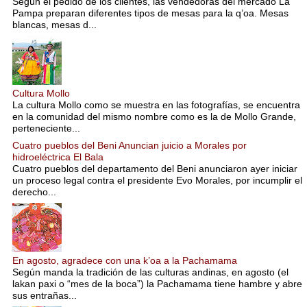
Según el pedido de los clientes, las vendedoras del mercado La
Pampa preparan diferentes tipos de mesas para la q’oa. Mesas
blancas, mesas d...
Cultura Mollo
La cultura Mollo como se muestra en las fotografías, se encuentra
en la comunidad del mismo nombre como es la de Mollo Grande,
perteneciente...
Cuatro pueblos del Beni Anuncian juicio a Morales por
hidroeléctrica El Bala
Cuatro pueblos del departamento del Beni anunciaron ayer iniciar
un proceso legal contra el presidente Evo Morales, por incumplir el
derecho...
En agosto, agradece con una k’oa a la Pachamama
Según manda la tradición de las culturas andinas, en agosto (el
lakan paxi o “mes de la boca”) la Pachamama tiene hambre y abre
sus entrañas...