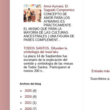
Amor Aymara: El
Sagrado Compromiso
CONCEPTO DE
AMOR PARA LOS
AYMARAS ES
PRÁCTICAMENTE
EL MISMO QUE PARA LA
MAYORÍA DE LAS CULTURAS
ANCESTRALES | UNA FIGURA DE
PARES COMPLEMENT...
TODOS SANTOS. Difunden la
simbología del mast’aku
La plaza 14 de Septiembre fue
escenario de la explicación del
sentido y simbología de las mesas
de Todos Santos. Participaron al
menos 200 n...
Entrada más 
Suscribirse a
Archivo del blog
►
2025
(4)
►
2024
(4)
►
2021
(1)
►
2020
(7)