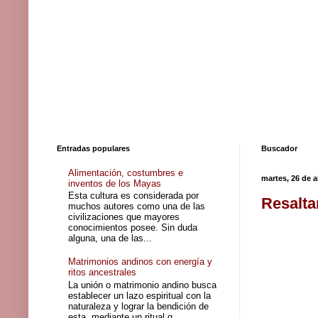
Entradas populares
Buscador
Alimentación, costumbres e
martes, 26 de a
inventos de los Mayas
Esta cultura es considerada por
Resalta
muchos autores como una de las
civilizaciones que mayores
conocimientos posee. Sin duda
alguna, una de las...
Matrimonios andinos con energía y
ritos ancestrales
La unión o matrimonio andino busca
establecer un lazo espiritual con la
naturaleza y lograr la bendición de
esta, mediante un ritual q...