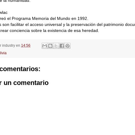
de la humanidad.
wlac
reó el Programa Memoria del Mundo en 1992.
s son facilitar el acceso universal y la preservación del patrimonio doc
ear conciencia sobre la existencia de esa heredad.
or
industry
en
14:56
livia
comentarios:
r un comentario