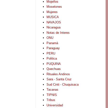
Mojeños
Mosetones
Mujeres
MUSICA
NAVAJOS
Nicaragua
Notas de Interes
ONU
Panamá
Paraguay
PERU
Politica
PUQUINA
Quechuas
Rituales Andinos
Sara - Santa Cruz
Sud Cinti - Chuquisaca
Tacanas
TIPNIS
Tribus
Universidad