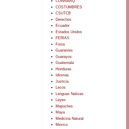
CONAMAQ
COSTUMBRES
CSUTCB
Derechos
Ecuador
Estados Unidos
FERIAS
Foros
Guaraníes
Guarayos
Guatemala
Honduras
Idiomas
Justicia
Lecos
Lenguas Nativas
Leyes
Mapuches
Maya
Medicina Natural
Mexico