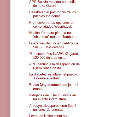
APG Bolivia mediará en conflicto
del Itika Guazú
Resaltarán el patrimonio de los
pueblos indígenas
Promueven otras opciones en
comunidades Weenhayek
Nación Yampara plantea no
“chicotear” más en Tarubuco
Guaraníes denuncian pérdida de
$us 6,8 MM cedidos ...
“En cinco años la APG IG gastó
100.000 dólares en ...
APG denuncia la desaparición de
6,8 millones de dó...
La diabetes estalla en el pueblo
Xavante al establ...
Bodas Mayas atraen parejas del
mundo
Indígenas del Chaco unidos en
un evento intercultural
Arebayo: desaparecieron $us 6
millones de cuentas ...
Lecos de Kelequelera son