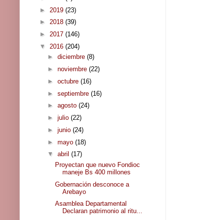
►
2019
(23)
►
2018
(39)
►
2017
(146)
▼
2016
(204)
►
diciembre
(8)
►
noviembre
(22)
►
octubre
(16)
►
septiembre
(16)
►
agosto
(24)
►
julio
(22)
►
junio
(24)
►
mayo
(18)
▼
abril
(17)
Proyectan que nuevo Fondioc
maneje Bs 400 millones
Gobernación desconoce a
Arebayo
Asamblea Departamental
Declaran patrimonio al ritu...