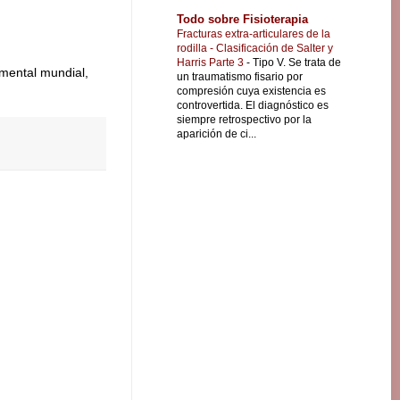
Todo sobre Fisioterapia
Fracturas extra-articulares de la
rodilla - Clasificación de Salter y
Harris Parte 3
-
Tipo V. Se trata de
umental mundial,
un traumatismo fisario por
compresión cuya existencia es
controvertida. El diagnóstico es
siempre retrospectivo por la
aparición de ci...