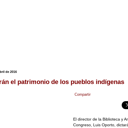
bril de 2016
rán el patrimonio de los pueblos indígenas
Compartir
El director de la Biblioteca y A
Congreso, Luis Oporto, dictará