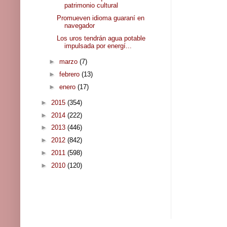
patrimonio cultural
Promueven idioma guaraní en
navegador
Los uros tendrán agua potable
impulsada por energí...
►
marzo
(7)
►
febrero
(13)
►
enero
(17)
►
2015
(354)
►
2014
(222)
►
2013
(446)
►
2012
(842)
►
2011
(598)
►
2010
(120)