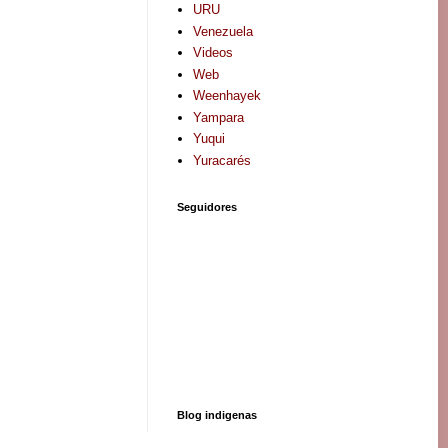
URU
Venezuela
Videos
Web
Weenhayek
Yampara
Yuqui
Yuracarés
Seguidores
Blog indigenas