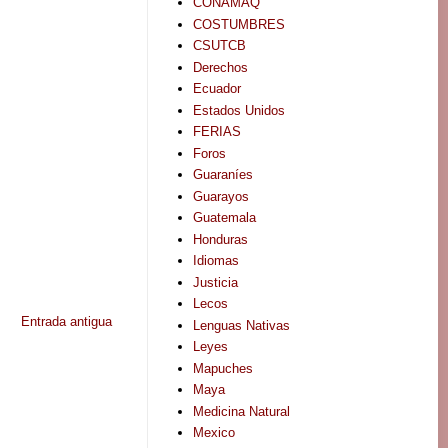
CONAMAQ
COSTUMBRES
CSUTCB
Derechos
Ecuador
Estados Unidos
FERIAS
Foros
Guaraníes
Guarayos
Guatemala
Honduras
Idiomas
Justicia
Lecos
Entrada antigua
Lenguas Nativas
Leyes
Mapuches
Maya
Medicina Natural
Mexico