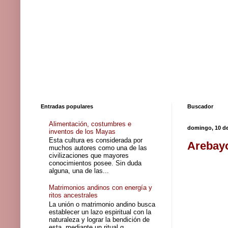
Entradas populares
Buscador
Alimentación, costumbres e
domingo, 10 de
inventos de los Mayas
Esta cultura es considerada por
Arebayo
muchos autores como una de las
civilizaciones que mayores
conocimientos posee. Sin duda
alguna, una de las...
Matrimonios andinos con energía y
ritos ancestrales
La unión o matrimonio andino busca
establecer un lazo espiritual con la
naturaleza y lograr la bendición de
esta, mediante un ritual q...