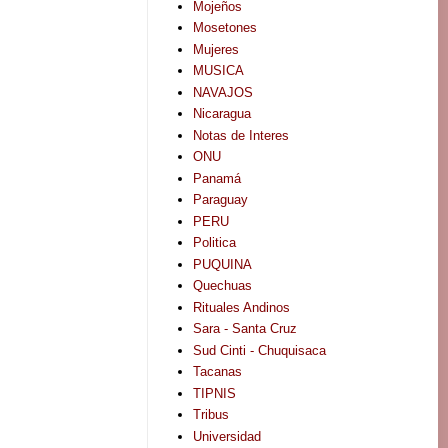
Mojeños
Mosetones
Mujeres
MUSICA
NAVAJOS
Nicaragua
Notas de Interes
ONU
Panamá
Paraguay
PERU
Politica
PUQUINA
Quechuas
Rituales Andinos
Sara - Santa Cruz
Sud Cinti - Chuquisaca
Tacanas
TIPNIS
Tribus
Universidad