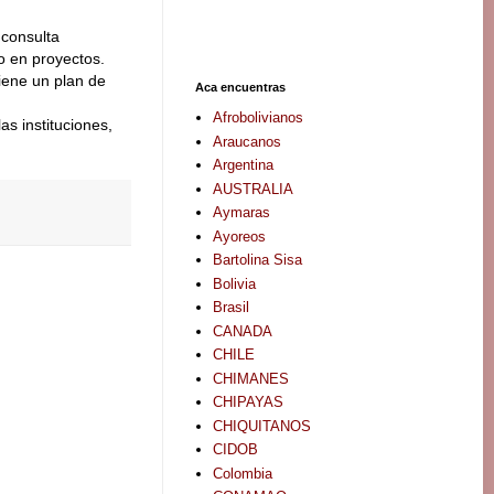
 consulta
o en proyectos.
iene un plan de
Aca encuentras
Afrobolivianos
s instituciones,
Araucanos
Argentina
AUSTRALIA
Aymaras
Ayoreos
Bartolina Sisa
Bolivia
Brasil
CANADA
CHILE
CHIMANES
CHIPAYAS
CHIQUITANOS
CIDOB
Colombia