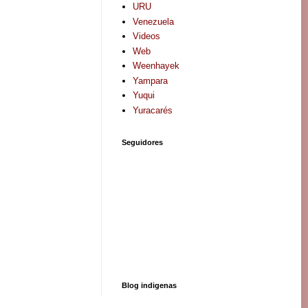
URU
Venezuela
Videos
Web
Weenhayek
Yampara
Yuqui
Yuracarés
Seguidores
Blog indigenas