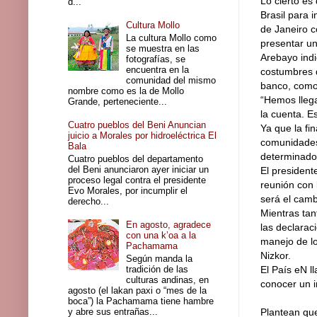
Lo cierto es
d...
Brasil para 
Cultura Mollo
de Janeiro 
La cultura Mollo como
presentar un
se muestra en las
Arebayo indi
fotografías, se
encuentra en la
costumbres 
comunidad del mismo
banco, como 
nombre como es la de Mollo
“Hemos llega
Grande, perteneciente...
la cuenta. 
Cuatro pueblos del Beni Anuncian
Ya que la fi
juicio a Morales por hidroeléctrica El
comunidades,
Bala
determinado
Cuatro pueblos del departamento
del Beni anunciaron ayer iniciar un
El president
proceso legal contra el presidente
reunión con 
Evo Morales, por incumplir el
será el camb
derecho...
Mientras tan
En agosto, agradece
las declarac
con una k’oa a la
manejo de l
Pachamama
Nizkor.
Según manda la
tradición de las
El País eN l
culturas andinas, en
conocer un i
agosto (el lakan paxi o “mes de la
boca”) la Pachamama tiene hambre
y abre sus entrañas...
Plantean que