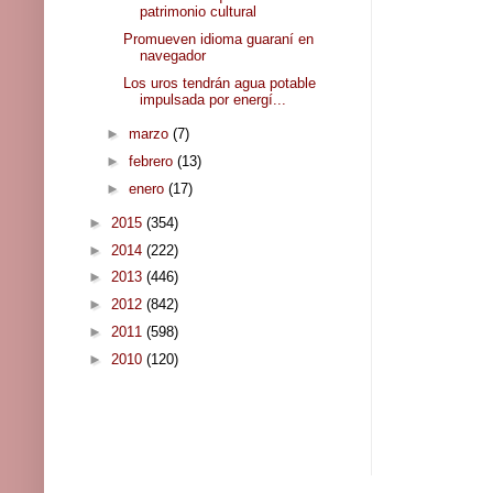
patrimonio cultural
Promueven idioma guaraní en
navegador
Los uros tendrán agua potable
impulsada por energí...
►
marzo
(7)
►
febrero
(13)
►
enero
(17)
►
2015
(354)
►
2014
(222)
►
2013
(446)
►
2012
(842)
►
2011
(598)
►
2010
(120)