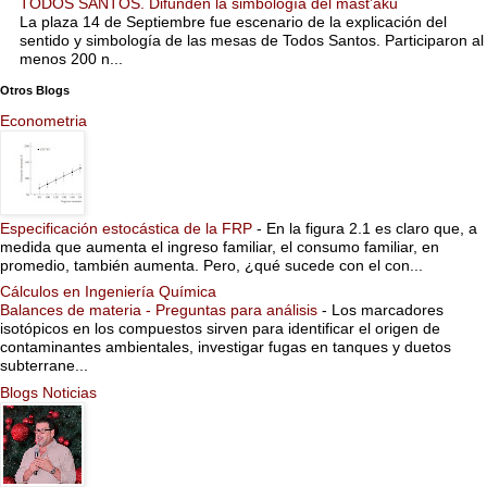
TODOS SANTOS. Difunden la simbología del mast’aku
La plaza 14 de Septiembre fue escenario de la explicación del
sentido y simbología de las mesas de Todos Santos. Participaron al
menos 200 n...
Otros Blogs
Econometria
Especificación estocástica de la FRP
-
En la figura 2.1 es claro que, a
medida que aumenta el ingreso familiar, el consumo familiar, en
promedio, también aumenta. Pero, ¿qué sucede con el con...
Cálculos en Ingeniería Química
Balances de materia - Preguntas para análisis
-
Los marcadores
isotópicos en los compuestos sirven para identificar el origen de
contaminantes ambientales, investigar fugas en tanques y duetos
subterrane...
Blogs Noticias