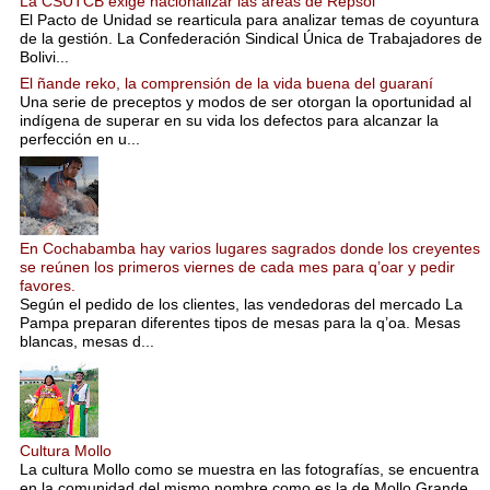
La CSUTCB exige nacionalizar las áreas de Repsol
El Pacto de Unidad se rearticula para analizar temas de coyuntura
de la gestión. La Confederación Sindical Única de Trabajadores de
Bolivi...
El ñande reko, la comprensión de la vida buena del guaraní
Una serie de preceptos y modos de ser otorgan la oportunidad al
indígena de superar en su vida los defectos para alcanzar la
perfección en u...
En Cochabamba hay varios lugares sagrados donde los creyentes
se reúnen los primeros viernes de cada mes para q’oar y pedir
favores.
Según el pedido de los clientes, las vendedoras del mercado La
Pampa preparan diferentes tipos de mesas para la q’oa. Mesas
blancas, mesas d...
Cultura Mollo
La cultura Mollo como se muestra en las fotografías, se encuentra
en la comunidad del mismo nombre como es la de Mollo Grande,