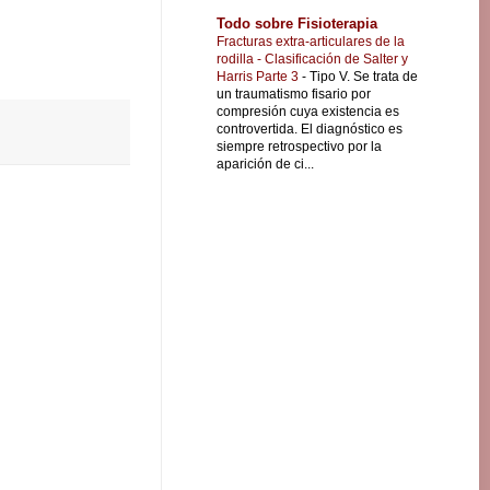
Todo sobre Fisioterapia
Fracturas extra-articulares de la
rodilla - Clasificación de Salter y
Harris Parte 3
-
Tipo V. Se trata de
un traumatismo fisario por
compresión cuya existencia es
controvertida. El diagnóstico es
siempre retrospectivo por la
aparición de ci...