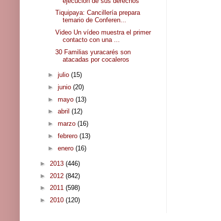
ejecución de sus derechos
Tiquipaya: Cancillería prepara
temario de Conferen...
Video Un vídeo muestra el primer
contacto con una ...
30 Familias yuracarés son
atacadas por cocaleros
►
julio
(15)
►
junio
(20)
►
mayo
(13)
►
abril
(12)
►
marzo
(16)
►
febrero
(13)
►
enero
(16)
►
2013
(446)
►
2012
(842)
►
2011
(598)
►
2010
(120)