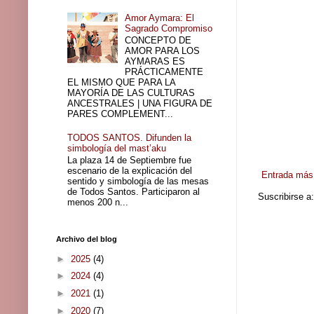
Amor Aymara: El
Sagrado Compromiso
CONCEPTO DE
AMOR PARA LOS
AYMARAS ES
PRÁCTICAMENTE
EL MISMO QUE PARA LA
MAYORÍA DE LAS CULTURAS
ANCESTRALES | UNA FIGURA DE
PARES COMPLEMENT...
TODOS SANTOS. Difunden la
simbología del mast’aku
La plaza 14 de Septiembre fue
escenario de la explicación del
Entrada más 
sentido y simbología de las mesas
de Todos Santos. Participaron al
Suscribirse a
menos 200 n...
Archivo del blog
►
2025
(4)
►
2024
(4)
►
2021
(1)
►
2020
(7)