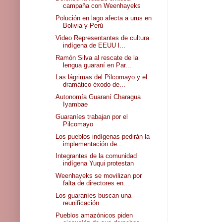
campaña con Weenhayeks
Polución en lago afecta a urus en
Bolivia y Perú
Video Representantes de cultura
indígena de EEUU l...
Ramón Silva al rescate de la
lengua guaraní en Par...
Las lágrimas del Pilcomayo y el
dramático éxodo de...
Autonomía Guaraní Charagua
Iyambae
Guaraníes trabajan por el
Pilcomayo
Los pueblos indígenas pedirán la
implementación de...
Integrantes de la comunidad
indígena Yuqui protestan
Weenhayeks se movilizan por
falta de directores en...
Los guaraníes buscan una
reunificación
Pueblos amazónicos piden