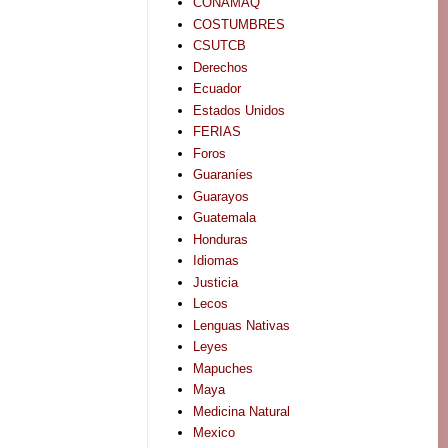
CONAMAQ
COSTUMBRES
CSUTCB
Derechos
Ecuador
Estados Unidos
FERIAS
Foros
Guaraníes
Guarayos
Guatemala
Honduras
Idiomas
Justicia
Lecos
Lenguas Nativas
Leyes
Mapuches
Maya
Medicina Natural
Mexico