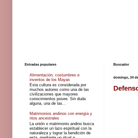
Entradas populares
Buscador
Alimentación, costumbres e
domingo, 24 de
inventos de los Mayas
Esta cultura es considerada por
Defenso
muchos autores como una de las
civilizaciones que mayores
conocimientos posee. Sin duda
alguna, una de las...
Matrimonios andinos con energía y
ritos ancestrales
La unión o matrimonio andino busca
establecer un lazo espiritual con la
naturaleza y lograr la bendición de
esta, mediante un ritual q...