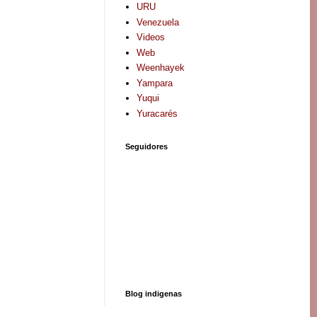
URU
Venezuela
Videos
Web
Weenhayek
Yampara
Yuqui
Yuracarés
Seguidores
Blog indigenas