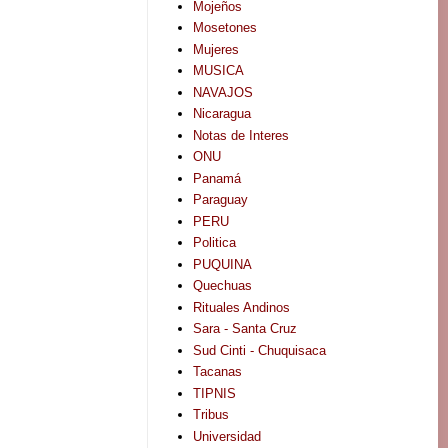
Mojeños
Mosetones
Mujeres
MUSICA
NAVAJOS
Nicaragua
Notas de Interes
ONU
Panamá
Paraguay
PERU
Politica
PUQUINA
Quechuas
Rituales Andinos
Sara - Santa Cruz
Sud Cinti - Chuquisaca
Tacanas
TIPNIS
Tribus
Universidad