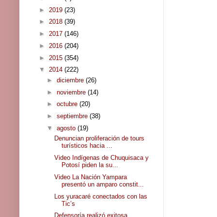
►
2019
(23)
►
2018
(39)
►
2017
(146)
►
2016
(204)
►
2015
(354)
▼
2014
(222)
►
diciembre
(26)
►
noviembre
(14)
►
octubre
(20)
►
septiembre
(38)
▼
agosto
(19)
Denuncian proliferación de tours
turísticos hacia ...
Video Indígenas de Chuquisaca y
Potosí piden la su...
Video La Nación Yampara
presentó un amparo constit...
Los yuracaré conectados con las
Tic’s
Defensoría realizó exitosa