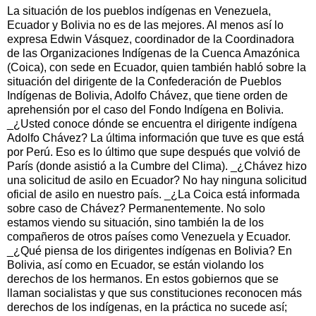
La situación de los pueblos indígenas en Venezuela,
Ecuador y Bolivia no es de las mejores. Al menos así lo
expresa Edwin Vásquez, coordinador de la Coordinadora
de las Organizaciones Indígenas de la Cuenca Amazónica
(Coica), con sede en Ecuador, quien también habló sobre la
situación del dirigente de la Confederación de Pueblos
Indígenas de Bolivia, Adolfo Chávez, que tiene orden de
aprehensión por el caso del Fondo Indígena en Bolivia. ​
_¿Usted conoce dónde se encuentra el dirigente indígena
Adolfo Chávez? La última información que tuve es que está
por Perú. Eso es lo último que supe después que volvió de
París (donde asistió a la Cumbre del Clima). _¿Chávez hizo
una solicitud de asilo en Ecuador? No hay ninguna solicitud
oficial de asilo en nuestro país. _¿La Coica está informada
sobre caso de Chávez? Permanentemente. No solo
estamos viendo su situación, sino también la de los
compañeros de otros países como Venezuela y Ecuador.
_¿Qué piensa de los dirigentes indígenas en Bolivia? En
Bolivia, así como en Ecuador, se están violando los
derechos de los hermanos. En estos gobiernos que se
llaman socialistas y que sus constituciones reconocen más
derechos de los indígenas, en la práctica no sucede así;