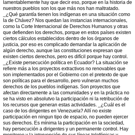
lamentablemente hay que decir eso, porque en la historia de
nuestros pueblos son los que más nos han maltratado.
_¿Qué garantía tienen los indígenas en una situación como
la de Chávez? Nos quedan las instancias internacionales,
como la Corte Internacional de Derechos Humanos y otras
que defienden los derechos, porque en estos países existen
ciertos cálculos establecidos dentro de los órganos de
justicia, por eso es complicado demandar la aplicación de
algún derecho, aunque las constituciones expresan que
existen ciertos derechos, pero es difícil porque hay control.
_¿Existe persecución política en Ecuador? La situación se
refiere más a los proyectos extractivos no renovables que
son implementados por el Gobierno con el pretexto de que
son políticas para el desarrollo, pero vulneran muchos
derechos de los pueblos indígenas. Son proyectos que
afectan directamente a las comunidades y en la práctica no
se ha visto en absolutvo la participación ni la retribución de
los recursos que generan estas actividades. _¿Cuál es el
caso de los dirigentes en Venezuela? Allí no existe
participación en ningun tipo de espacio, no pueden ejercer
sus derechos. Es mínima la participación en la sociedad,
hay persecución a dirigentes y un permanente control. Hay
monitoreo y la intervención de sus líneas telefónicas y