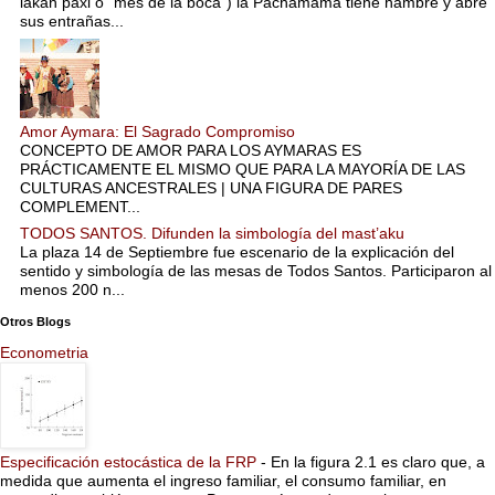
lakan paxi o “mes de la boca”) la Pachamama tiene hambre y abre
sus entrañas...
Amor Aymara: El Sagrado Compromiso
CONCEPTO DE AMOR PARA LOS AYMARAS ES
PRÁCTICAMENTE EL MISMO QUE PARA LA MAYORÍA DE LAS
CULTURAS ANCESTRALES | UNA FIGURA DE PARES
COMPLEMENT...
TODOS SANTOS. Difunden la simbología del mast’aku
La plaza 14 de Septiembre fue escenario de la explicación del
sentido y simbología de las mesas de Todos Santos. Participaron al
menos 200 n...
Otros Blogs
Econometria
Especificación estocástica de la FRP
-
En la figura 2.1 es claro que, a
medida que aumenta el ingreso familiar, el consumo familiar, en