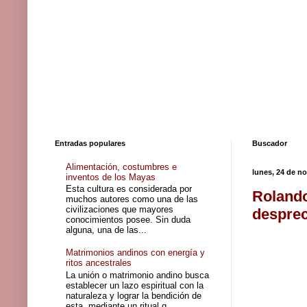
Entradas populares
Buscador
Alimentación, costumbres e
lunes, 24 de n
inventos de los Mayas
Esta cultura es considerada por
Rolando
muchos autores como una de las
civilizaciones que mayores
desprec
conocimientos posee. Sin duda
alguna, una de las...
Matrimonios andinos con energía y
ritos ancestrales
La unión o matrimonio andino busca
establecer un lazo espiritual con la
naturaleza y lograr la bendición de
esta, mediante un ritual q...