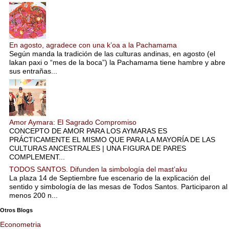
En agosto, agradece con una k’oa a la Pachamama
Según manda la tradición de las culturas andinas, en agosto (el
lakan paxi o “mes de la boca”) la Pachamama tiene hambre y abre
sus entrañas...
Amor Aymara: El Sagrado Compromiso
CONCEPTO DE AMOR PARA LOS AYMARAS ES
PRÁCTICAMENTE EL MISMO QUE PARA LA MAYORÍA DE LAS
CULTURAS ANCESTRALES | UNA FIGURA DE PARES
COMPLEMENT...
TODOS SANTOS. Difunden la simbología del mast’aku
La plaza 14 de Septiembre fue escenario de la explicación del
sentido y simbología de las mesas de Todos Santos. Participaron al
menos 200 n...
Otros Blogs
Econometria