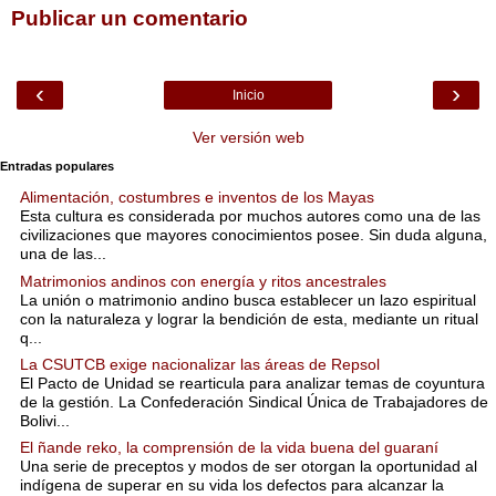
Publicar un comentario
‹
›
Inicio
Ver versión web
Entradas populares
Alimentación, costumbres e inventos de los Mayas
Esta cultura es considerada por muchos autores como una de las
civilizaciones que mayores conocimientos posee. Sin duda alguna,
una de las...
Matrimonios andinos con energía y ritos ancestrales
La unión o matrimonio andino busca establecer un lazo espiritual
con la naturaleza y lograr la bendición de esta, mediante un ritual
q...
La CSUTCB exige nacionalizar las áreas de Repsol
El Pacto de Unidad se rearticula para analizar temas de coyuntura
de la gestión. La Confederación Sindical Única de Trabajadores de
Bolivi...
El ñande reko, la comprensión de la vida buena del guaraní
Una serie de preceptos y modos de ser otorgan la oportunidad al
indígena de superar en su vida los defectos para alcanzar la