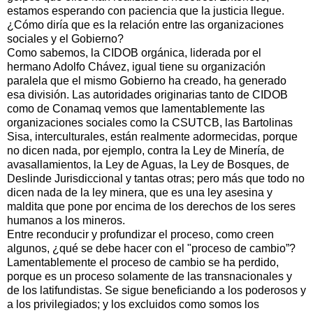
estamos esperando con paciencia que la justicia llegue.
¿Cómo diría que es la relación entre las organizaciones
sociales y el Gobierno?
Como sabemos, la CIDOB orgánica, liderada por el
hermano Adolfo Chávez, igual tiene su organización
paralela que el mismo Gobierno ha creado, ha generado
esa división. Las autoridades originarias tanto de CIDOB
como de Conamaq vemos que lamentablemente las
organizaciones sociales como la CSUTCB, las Bartolinas
Sisa, interculturales, están realmente adormecidas, porque
no dicen nada, por ejemplo, contra la Ley de Minería, de
avasallamientos, la Ley de Aguas, la Ley de Bosques, de
Deslinde Jurisdiccional y tantas otras; pero más que todo no
dicen nada de la ley minera, que es una ley asesina y
maldita que pone por encima de los derechos de los seres
humanos a los mineros.
Entre reconducir y profundizar el proceso, como creen
algunos, ¿qué se debe hacer con el "proceso de cambio”?
Lamentablemente el proceso de cambio se ha perdido,
porque es un proceso solamente de las transnacionales y
de los latifundistas. Se sigue beneficiando a los poderosos y
a los privilegiados; y los excluidos como somos los