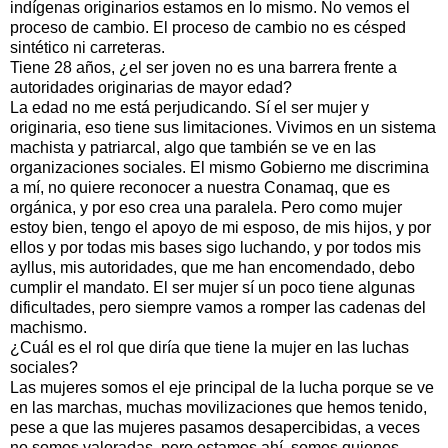
indígenas originarios estamos en lo mismo. No vemos el
proceso de cambio. El proceso de cambio no es césped
sintético ni carreteras.
Tiene 28 años, ¿el ser joven no es una barrera frente a
autoridades originarias de mayor edad?
La edad no me está perjudicando. Sí el ser mujer y
originaria, eso tiene sus limitaciones. Vivimos en un sistema
machista y patriarcal, algo que también se ve en las
organizaciones sociales. El mismo Gobierno me discrimina
a mí, no quiere reconocer a nuestra Conamaq, que es
orgánica, y por eso crea una paralela. Pero como mujer
estoy bien, tengo el apoyo de mi esposo, de mis hijos, y por
ellos y por todas mis bases sigo luchando, y por todos mis
ayllus, mis autoridades, que me han encomendado, debo
cumplir el mandato. El ser mujer sí un poco tiene algunas
dificultades, pero siempre vamos a romper las cadenas del
machismo.
¿Cuál es el rol que diría que tiene la mujer en las luchas
sociales?
Las mujeres somos el eje principal de la lucha porque se ve
en las marchas, muchas movilizaciones que hemos tenido,
pese a que las mujeres pasamos desapercibidas, a veces
no somos valoradas, pero estamos ahí, somos quienes