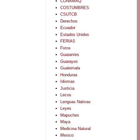
CONAMAQ
COSTUMBRES
CSUTCB
Derechos
Ecuador
Estados Unidos
FERIAS
Foros
Guaraníes
Guarayos
Guatemala
Honduras
Idiomas
Justicia
Lecos
Lenguas Nativas
Leyes
Mapuches
Maya
Medicina Natural
Mexico