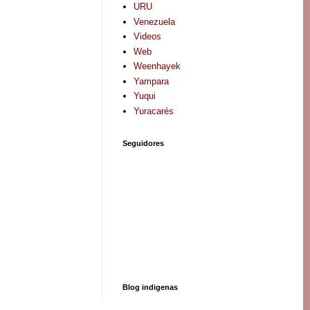
URU
Venezuela
Videos
Web
Weenhayek
Yampara
Yuqui
Yuracarés
Seguidores
Blog indigenas