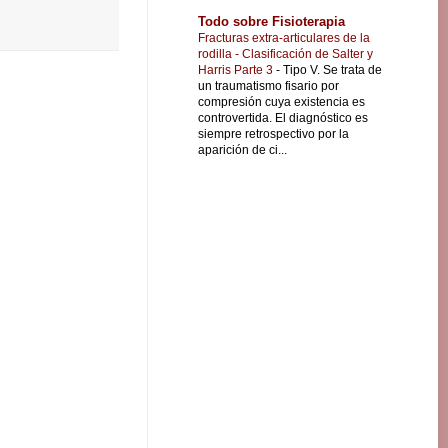
Todo sobre Fisioterapia
Fracturas extra-articulares de la
rodilla - Clasificación de Salter y
Harris Parte 3
-
Tipo V. Se trata de
un traumatismo fisario por
compresión cuya existencia es
controvertida. El diagnóstico es
siempre retrospectivo por la
aparición de ci...