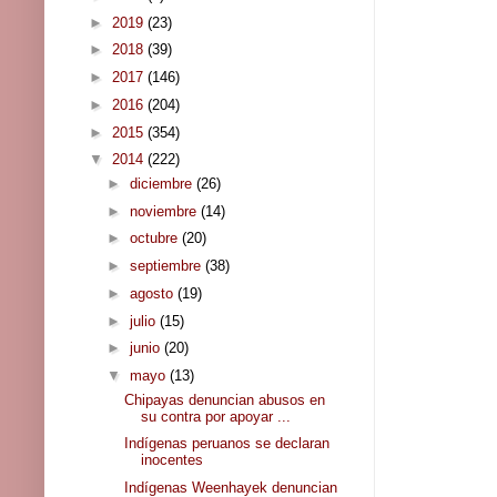
►
2019
(23)
►
2018
(39)
►
2017
(146)
►
2016
(204)
►
2015
(354)
▼
2014
(222)
►
diciembre
(26)
►
noviembre
(14)
►
octubre
(20)
►
septiembre
(38)
►
agosto
(19)
►
julio
(15)
►
junio
(20)
▼
mayo
(13)
Chipayas denuncian abusos en
su contra por apoyar ...
Indígenas peruanos se declaran
inocentes
Indígenas Weenhayek denuncian