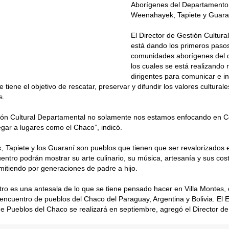
Aborígenes del Departamento,
Weenahayek, Tapiete y Guara
El Director de Gestión Cultura
está dando los primeros pasos
comunidades aborígenes del 
los cuales se está realizando 
dirigentes para comunicar e i
 tiene el objetivo de rescatar, preservar y difundir los valores culturale
s.
ón Cultural Departamental no solamente nos estamos enfocando en C
gar a lugares como el Chaco”, indicó.
Tapiete y los Guaraní son pueblos que tienen que ser revalorizados e
entro podrán mostrar su arte culinario, su música, artesanía y sus co
mitiendo por generaciones de padre a hijo.
ro es una antesala de lo que se tiene pensado hacer en Villa Montes,
 encuentro de pueblos del Chaco del Paraguay, Argentina y Bolivia. El 
de Pueblos del Chaco se realizará en septiembre, agregó el Director de