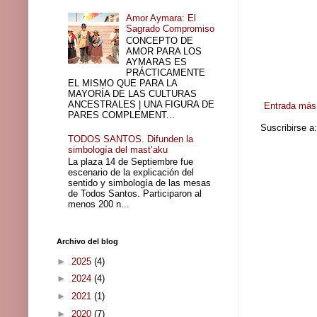
Amor Aymara: El
Sagrado Compromiso
CONCEPTO DE
AMOR PARA LOS
AYMARAS ES
PRÁCTICAMENTE
EL MISMO QUE PARA LA
MAYORÍA DE LAS CULTURAS
ANCESTRALES | UNA FIGURA DE
Entrada más 
PARES COMPLEMENT...
Suscribirse a
TODOS SANTOS. Difunden la
simbología del mast’aku
La plaza 14 de Septiembre fue
escenario de la explicación del
sentido y simbología de las mesas
de Todos Santos. Participaron al
menos 200 n...
Archivo del blog
►
2025
(4)
►
2024
(4)
►
2021
(1)
►
2020
(7)