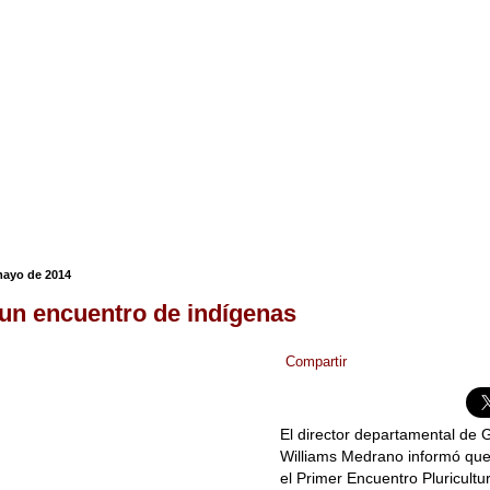
mayo de 2014
 un encuentro de indígenas
Compartir
El director departamental de G
Williams Medrano informó que 
el Primer Encuentro Pluricultu