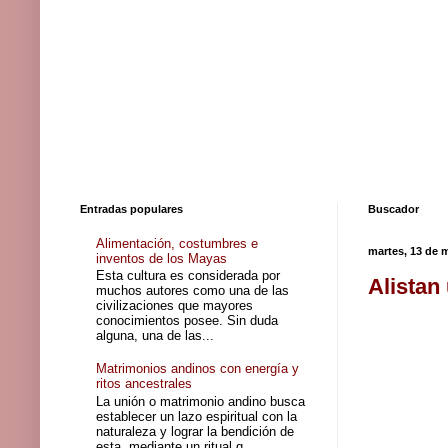
Entradas populares
Buscador
Alimentación, costumbres e
martes, 13 de 
inventos de los Mayas
Esta cultura es considerada por
Alistan
muchos autores como una de las
civilizaciones que mayores
conocimientos posee. Sin duda
alguna, una de las...
Matrimonios andinos con energía y
ritos ancestrales
La unión o matrimonio andino busca
establecer un lazo espiritual con la
naturaleza y lograr la bendición de
esta, mediante un ritual q...