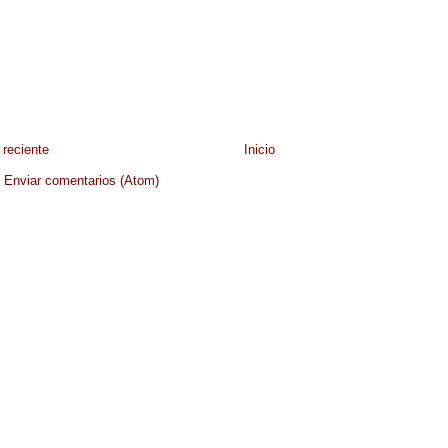
reciente
Inicio
:
Enviar comentarios (Atom)