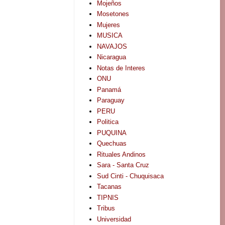
Mojeños
Mosetones
Mujeres
MUSICA
NAVAJOS
Nicaragua
Notas de Interes
ONU
Panamá
Paraguay
PERU
Politica
PUQUINA
Quechuas
Rituales Andinos
Sara - Santa Cruz
Sud Cinti - Chuquisaca
Tacanas
TIPNIS
Tribus
Universidad