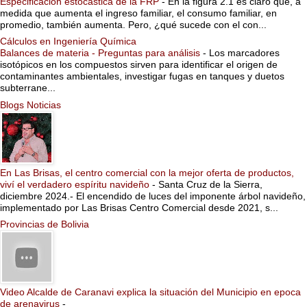
Especificación estocástica de la FRP
-
En la figura 2.1 es claro que, a
medida que aumenta el ingreso familiar, el consumo familiar, en
promedio, también aumenta. Pero, ¿qué sucede con el con...
Cálculos en Ingeniería Química
Balances de materia - Preguntas para análisis
-
Los marcadores
isotópicos en los compuestos sirven para identificar el origen de
contaminantes ambientales, investigar fugas en tanques y duetos
subterrane...
Blogs Noticias
En Las Brisas, el centro comercial con la mejor oferta de productos,
viví el verdadero espíritu navideño
-
Santa Cruz de la Sierra,
diciembre 2024.- El encendido de luces del imponente árbol navideño,
implementado por Las Brisas Centro Comercial desde 2021, s...
Provincias de Bolivia
Video Alcalde de Caranavi explica la situación del Municipio en epoca
de arenavirus
-