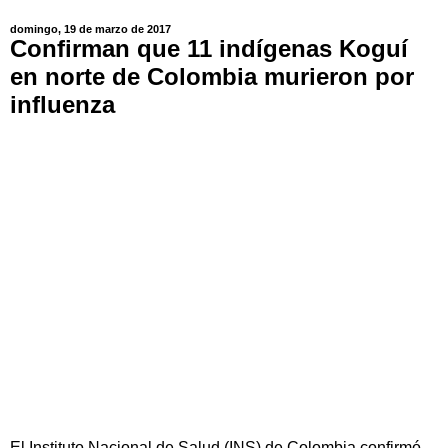
domingo, 19 de marzo de 2017
Confirman que 11 indígenas Koguí
en norte de Colombia murieron por
influenza
El Instituto Nacional de Salud (INS) de Colombia confirmó