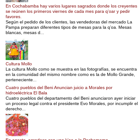
En Cochabamba hay varios lugares sagrados donde los creyentes
se reúnen los primeros viernes de cada mes para q’oar y pedir
favores.
Según el pedido de los clientes, las vendedoras del mercado La
Pampa preparan diferentes tipos de mesas para la q’oa. Mesas
blancas, mesas d...
Cultura Mollo
La cultura Mollo como se muestra en las fotografías, se encuentra
en la comunidad del mismo nombre como es la de Mollo Grande,
perteneciente...
Cuatro pueblos del Beni Anuncian juicio a Morales por
hidroeléctrica El Bala
Cuatro pueblos del departamento del Beni anunciaron ayer iniciar
un proceso legal contra el presidente Evo Morales, por incumplir el
derecho...
En agosto, agradece con una k’oa a la Pachamama