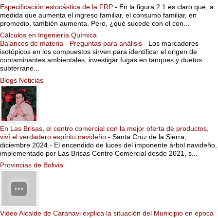
Especificación estocástica de la FRP
-
En la figura 2.1 es claro que, a
medida que aumenta el ingreso familiar, el consumo familiar, en
promedio, también aumenta. Pero, ¿qué sucede con el con...
Cálculos en Ingeniería Química
Balances de materia - Preguntas para análisis
-
Los marcadores
isotópicos en los compuestos sirven para identificar el origen de
contaminantes ambientales, investigar fugas en tanques y duetos
subterrane...
Blogs Noticias
En Las Brisas, el centro comercial con la mejor oferta de productos,
viví el verdadero espíritu navideño
-
Santa Cruz de la Sierra,
diciembre 2024.- El encendido de luces del imponente árbol navideño,
implementado por Las Brisas Centro Comercial desde 2021, s...
Provincias de Bolivia
Video Alcalde de Caranavi explica la situación del Municipio en epoca