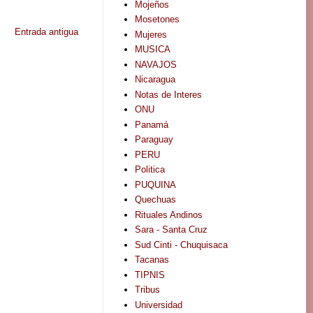
Mojeños
Mosetones
Entrada antigua
Mujeres
MUSICA
NAVAJOS
Nicaragua
Notas de Interes
ONU
Panamá
Paraguay
PERU
Politica
PUQUINA
Quechuas
Rituales Andinos
Sara - Santa Cruz
Sud Cinti - Chuquisaca
Tacanas
TIPNIS
Tribus
Universidad