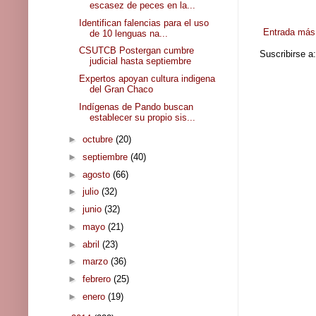
escasez de peces en la...
Identifican falencias para el uso
Entrada más 
de 10 lenguas na...
CSUTCB Postergan cumbre
Suscribirse a
judicial hasta septiembre
Expertos apoyan cultura indigena
del Gran Chaco
Indígenas de Pando buscan
establecer su propio sis...
►
octubre
(20)
►
septiembre
(40)
►
agosto
(66)
►
julio
(32)
►
junio
(32)
►
mayo
(21)
►
abril
(23)
►
marzo
(36)
►
febrero
(25)
►
enero
(19)