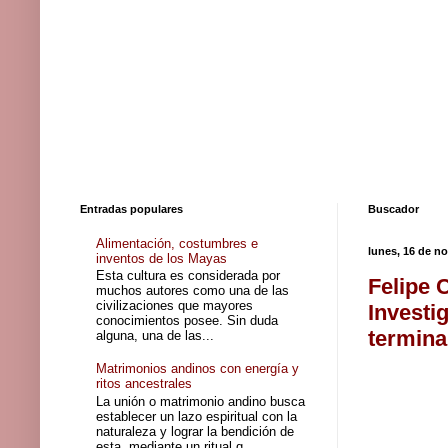
Entradas populares
Buscador
Alimentación, costumbres e
lunes, 16 de n
inventos de los Mayas
Esta cultura es considerada por
Felipe 
muchos autores como una de las
civilizaciones que mayores
Investi
conocimientos posee. Sin duda
termina
alguna, una de las...
Matrimonios andinos con energía y
ritos ancestrales
La unión o matrimonio andino busca
establecer un lazo espiritual con la
naturaleza y lograr la bendición de
esta, mediante un ritual q...