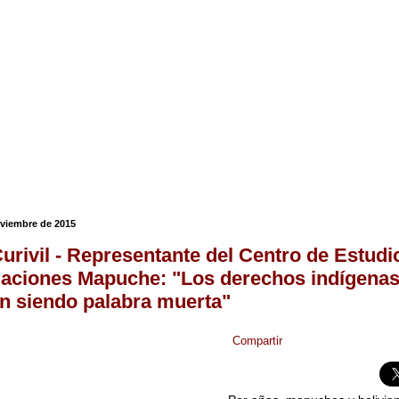
oviembre de 2015
Curivil - Representante del Centro de Estudi
gaciones Mapuche: "Los derechos indígenas
n siendo palabra muerta"
Compartir