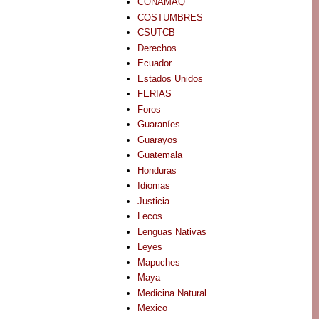
CONAMAQ
COSTUMBRES
CSUTCB
Derechos
Ecuador
Estados Unidos
FERIAS
Foros
Guaraníes
Guarayos
Guatemala
Honduras
Idiomas
Justicia
Lecos
Lenguas Nativas
Leyes
Mapuches
Maya
Medicina Natural
Mexico