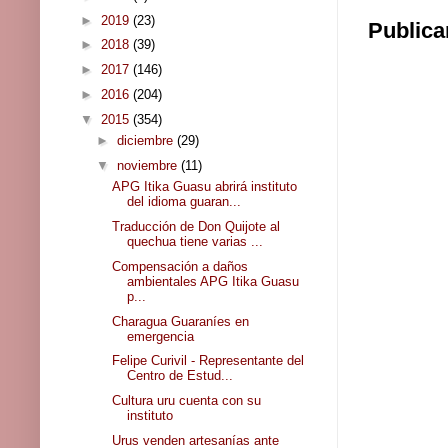
►
2019
(23)
Publica
►
2018
(39)
►
2017
(146)
►
2016
(204)
▼
2015
(354)
►
diciembre
(29)
▼
noviembre
(11)
APG Itika Guasu abrirá instituto
del idioma guaran...
Traducción de Don Quijote al
quechua tiene varias ...
Compensación a daños
ambientales APG Itika Guasu
p...
Charagua Guaraníes en
emergencia
Felipe Curivil - Representante del
Centro de Estud...
Cultura uru cuenta con su
instituto
Urus venden artesanías ante