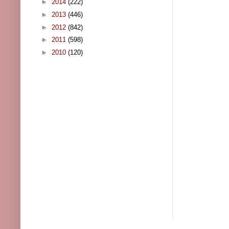
►
2014
(222)
►
2013
(446)
►
2012
(842)
►
2011
(598)
►
2010
(120)