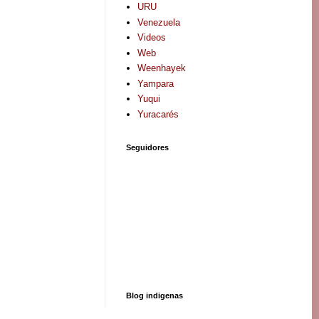
URU
Venezuela
Videos
Web
Weenhayek
Yampara
Yuqui
Yuracarés
Seguidores
Blog indigenas