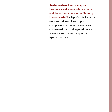
Todo sobre Fisioterapia
Fracturas extra-articulares de la
rodilla - Clasificación de Salter y
Harris Parte 3
-
Tipo V. Se trata de
un traumatismo fisario por
compresión cuya existencia es
controvertida. El diagnóstico es
siempre retrospectivo por la
aparición de ci...