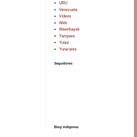
URU
Venezuela
Videos
Web
Weenhayek
Yampara
Yuqui
Yuracarés
Seguidores
Blog indigenas