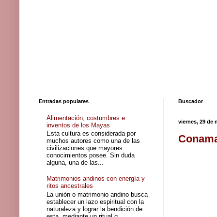
Entradas populares
Buscador
Alimentación, costumbres e
viernes, 29 de
inventos de los Mayas
Esta cultura es considerada por
Conamaq
muchos autores como una de las
civilizaciones que mayores
conocimientos posee. Sin duda
alguna, una de las...
Matrimonios andinos con energía y
ritos ancestrales
La unión o matrimonio andino busca
establecer un lazo espiritual con la
naturaleza y lograr la bendición de
esta, mediante un ritual q...