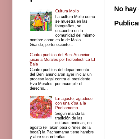
d...
No hay 
Cultura Mollo
La cultura Mollo como
se muestra en las
Publica
fotografías, se
encuentra en la
comunidad del mismo
nombre como es la de Mollo
Grande, perteneciente...
Cuatro pueblos del Beni Anuncian
juicio a Morales por hidroeléctrica El
Bala
Cuatro pueblos del departamento
del Beni anunciaron ayer iniciar un
proceso legal contra el presidente
Evo Morales, por incumplir el
derecho...
En agosto, agradece
con una k’oa a la
Pachamama
Según manda la
tradición de las
culturas andinas, en
agosto (el lakan paxi o “mes de la
boca”) la Pachamama tiene hambre
y abre sus entrañas...