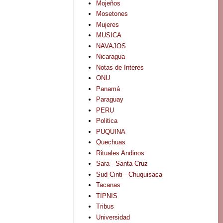
Mojeños
Mosetones
Mujeres
MUSICA
NAVAJOS
Nicaragua
Notas de Interes
ONU
Panamá
Paraguay
PERU
Politica
PUQUINA
Quechuas
Rituales Andinos
Sara - Santa Cruz
Sud Cinti - Chuquisaca
Tacanas
TIPNIS
Tribus
Universidad