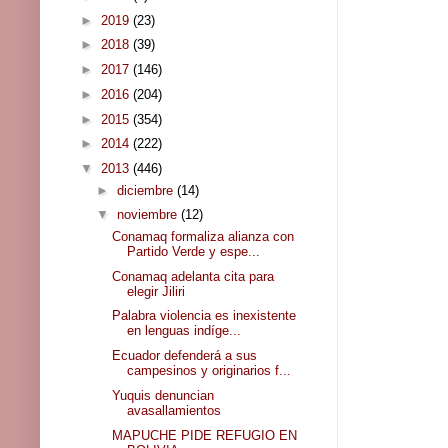
►
2019
(23)
►
2018
(39)
►
2017
(146)
►
2016
(204)
►
2015
(354)
►
2014
(222)
▼
2013
(446)
►
diciembre
(14)
▼
noviembre
(12)
Conamaq formaliza alianza con
Partido Verde y espe...
Conamaq adelanta cita para
elegir Jiliri
Palabra violencia es inexistente
en lenguas indíge...
Ecuador defenderá a sus
campesinos y originarios f...
Yuquis denuncian
avasallamientos
MAPUCHE PIDE REFUGIO EN