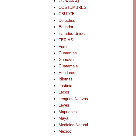
CONAMAQ
COSTUMBRES
CSUTCB
Derechos
Ecuador
Estados Unidos
FERIAS
Foros
Guaraníes
Guarayos
Guatemala
Honduras
Idiomas
Justicia
Lecos
Lenguas Nativas
Leyes
Mapuches
Maya
Medicina Natural
Mexico