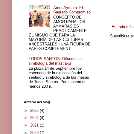
Amor Aymara: El
Sagrado Compromiso
CONCEPTO DE
AMOR PARA LOS
AYMARAS ES
Entrada más 
PRÁCTICAMENTE
EL MISMO QUE PARA LA
Suscribirse a
MAYORÍA DE LAS CULTURAS
ANCESTRALES | UNA FIGURA DE
PARES COMPLEMENT...
TODOS SANTOS. Difunden la
simbología del mast’aku
La plaza 14 de Septiembre fue
escenario de la explicación del
sentido y simbología de las mesas
de Todos Santos. Participaron al
menos 200 n...
Archivo del blog
►
2025
(4)
►
2024
(4)
►
2021
(1)
►
2020
(7)