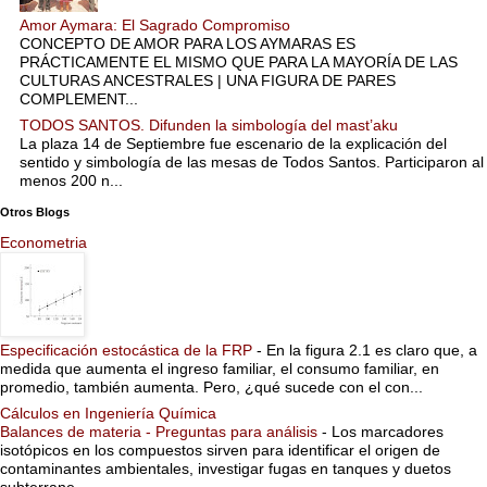
Amor Aymara: El Sagrado Compromiso
CONCEPTO DE AMOR PARA LOS AYMARAS ES
PRÁCTICAMENTE EL MISMO QUE PARA LA MAYORÍA DE LAS
CULTURAS ANCESTRALES | UNA FIGURA DE PARES
COMPLEMENT...
TODOS SANTOS. Difunden la simbología del mast’aku
La plaza 14 de Septiembre fue escenario de la explicación del
sentido y simbología de las mesas de Todos Santos. Participaron al
menos 200 n...
Otros Blogs
Econometria
Especificación estocástica de la FRP
-
En la figura 2.1 es claro que, a
medida que aumenta el ingreso familiar, el consumo familiar, en
promedio, también aumenta. Pero, ¿qué sucede con el con...
Cálculos en Ingeniería Química
Balances de materia - Preguntas para análisis
-
Los marcadores
isotópicos en los compuestos sirven para identificar el origen de
contaminantes ambientales, investigar fugas en tanques y duetos