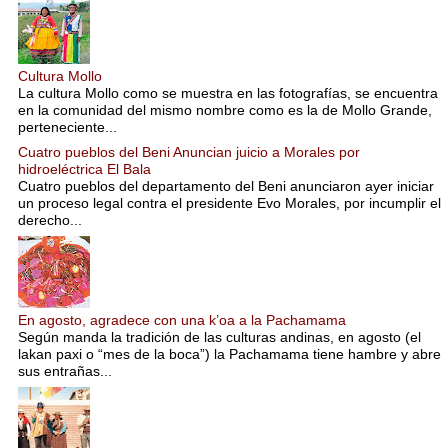
Cultura Mollo
La cultura Mollo como se muestra en las fotografías, se encuentra
en la comunidad del mismo nombre como es la de Mollo Grande,
perteneciente...
Cuatro pueblos del Beni Anuncian juicio a Morales por
hidroeléctrica El Bala
Cuatro pueblos del departamento del Beni anunciaron ayer iniciar
un proceso legal contra el presidente Evo Morales, por incumplir el
derecho...
En agosto, agradece con una k’oa a la Pachamama
Según manda la tradición de las culturas andinas, en agosto (el
lakan paxi o “mes de la boca”) la Pachamama tiene hambre y abre
sus entrañas...