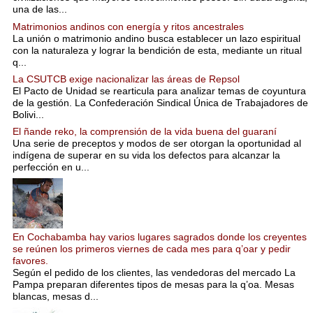
una de las...
Matrimonios andinos con energía y ritos ancestrales
La unión o matrimonio andino busca establecer un lazo espiritual
con la naturaleza y lograr la bendición de esta, mediante un ritual
q...
La CSUTCB exige nacionalizar las áreas de Repsol
El Pacto de Unidad se rearticula para analizar temas de coyuntura
de la gestión. La Confederación Sindical Única de Trabajadores de
Bolivi...
El ñande reko, la comprensión de la vida buena del guaraní
Una serie de preceptos y modos de ser otorgan la oportunidad al
indígena de superar en su vida los defectos para alcanzar la
perfección en u...
En Cochabamba hay varios lugares sagrados donde los creyentes
se reúnen los primeros viernes de cada mes para q’oar y pedir
favores.
Según el pedido de los clientes, las vendedoras del mercado La
Pampa preparan diferentes tipos de mesas para la q’oa. Mesas
blancas, mesas d...