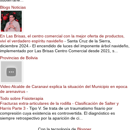
subterrane...
Blogs Noticias
En Las Brisas, el centro comercial con la mejor oferta de productos,
viví el verdadero espíritu navideño
-
Santa Cruz de la Sierra,
diciembre 2024.- El encendido de luces del imponente árbol navideño,
implementado por Las Brisas Centro Comercial desde 2021, s...
Provincias de Bolivia
Video Alcalde de Caranavi explica la situación del Municipio en epoca
de arenavirus
-
Todo sobre Fisioterapia
Fracturas extra-articulares de la rodilla - Clasificación de Salter y
Harris Parte 3
-
Tipo V. Se trata de un traumatismo fisario por
compresión cuya existencia es controvertida. El diagnóstico es
siempre retrospectivo por la aparición de ci...
Con la tecnología de
Blogger
.