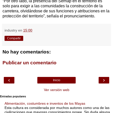
“Por otro lado, la presencia del Sernap en el territorio es
solo para exigir a las comunidades la construcción de la
carretera, olvidándose de sus funciones y atribuciones en la
protección del territorio”, señala el pronunciamiento.
industry
en
15:00
Compartir
No hay comentarios:
Publicar un comentario
‹
›
Inicio
Ver versión web
Entradas populares
Alimentación, costumbres e inventos de los Mayas
Esta cultura es considerada por muchos autores como una de las
civilizaciones que mayores conocimientos posee. Sin duda alguna,