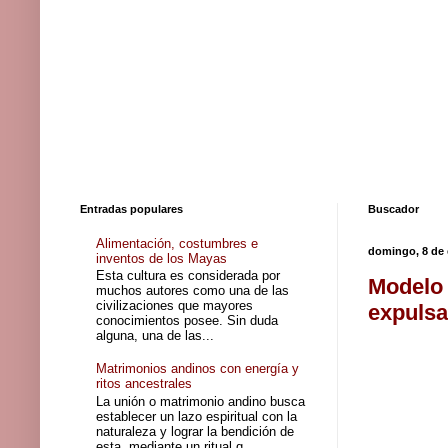
Entradas populares
Buscador
Alimentación, costumbres e
domingo, 8 de 
inventos de los Mayas
Esta cultura es considerada por
Modelo 
muchos autores como una de las
civilizaciones que mayores
expulsa
conocimientos posee. Sin duda
alguna, una de las...
Matrimonios andinos con energía y
ritos ancestrales
La unión o matrimonio andino busca
establecer un lazo espiritual con la
naturaleza y lograr la bendición de
esta, mediante un ritual q...