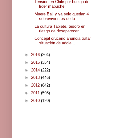
Tensión en Chile por huelga de
líder mapuche
Muere Baji y ya solo quedan 4
sobrevivientes de lo...
La cultura Tapiete, tesoro en
riesgo de desaparecer
Concejal cruceño anuncia tratar
situación de adole...
►
2016
(204)
►
2015
(354)
►
2014
(222)
►
2013
(446)
►
2012
(842)
►
2011
(598)
►
2010
(120)