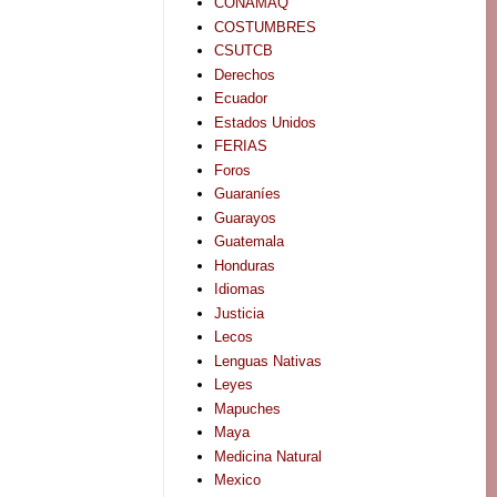
CONAMAQ
COSTUMBRES
CSUTCB
Derechos
Ecuador
Estados Unidos
FERIAS
Foros
Guaraníes
Guarayos
Guatemala
Honduras
Idiomas
Justicia
Lecos
Lenguas Nativas
Leyes
Mapuches
Maya
Medicina Natural
Mexico