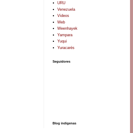
URU
Venezuela
Videos
Web
Weenhayek
Yampara
Yuqui
Yuracarés
Seguidores
Blog indigenas