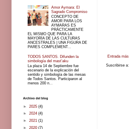
Amor Aymara: El
Sagrado Compromiso
CONCEPTO DE
AMOR PARA LOS
AYMARAS ES
PRÁCTICAMENTE
EL MISMO QUE PARA LA
MAYORÍA DE LAS CULTURAS
ANCESTRALES | UNA FIGURA DE
PARES COMPLEMENT...
Entrada más 
TODOS SANTOS. Difunden la
simbología del mast’aku
Suscribirse a
La plaza 14 de Septiembre fue
escenario de la explicación del
sentido y simbología de las mesas
de Todos Santos. Participaron al
menos 200 n...
Archivo del blog
►
2025
(4)
►
2024
(4)
►
2021
(1)
►
2020
(7)