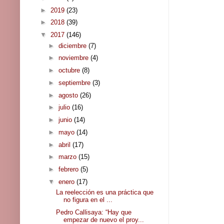
►
2019
(23)
►
2018
(39)
▼
2017
(146)
►
diciembre
(7)
►
noviembre
(4)
►
octubre
(8)
►
septiembre
(3)
►
agosto
(26)
►
julio
(16)
►
junio
(14)
►
mayo
(14)
►
abril
(17)
►
marzo
(15)
►
febrero
(5)
▼
enero
(17)
La reelección es una práctica que
no figura en el ...
Pedro Callisaya: “Hay que
empezar de nuevo el proy...