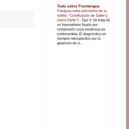
Todo sobre Fisioterapia
Fracturas extra-articulares de la
rodilla - Clasificación de Salter y
Harris Parte 3
-
Tipo V. Se trata de
un traumatismo fisario por
compresión cuya existencia es
controvertida. El diagnóstico es
siempre retrospectivo por la
aparición de ci...