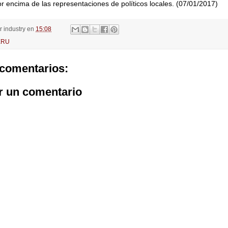
por encima de las representaciones de políticos locales. (07/01/2017)
or
industry
en
15:08
ERU
comentarios:
r un comentario