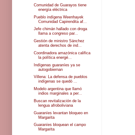
Comunidad de Guarayos tiene
energía eléctrica
Pueblo indígena Weenhayek
Comunidad Capirendita af...
Jefe chimán hallado con droga
llama a congreso par...
Gestión de ministro Sánchez
atenta derechos de ind...
Coordinadora amazónica califica
la política energé...
Indígenas guaraníes ya se
autogobiernan
Villena: La defensa de pueblos
indígenas se quedó ...
Modelo argentina que llamó
indios marginales a per...
Buscan revitalización de la
lengua afroboliviana
Guaraníes levantan bloqueo en
Margarita
Guaraníes bloquean el campo
Margarita