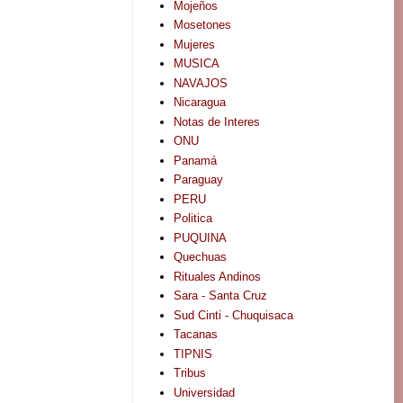
Mojeños
Mosetones
Mujeres
MUSICA
NAVAJOS
Nicaragua
Notas de Interes
ONU
Panamá
Paraguay
PERU
Politica
PUQUINA
Quechuas
Rituales Andinos
Sara - Santa Cruz
Sud Cinti - Chuquisaca
Tacanas
TIPNIS
Tribus
Universidad