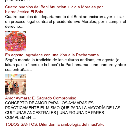
Cuatro pueblos del Beni Anuncian juicio a Morales por
hidroeléctrica El Bala
Cuatro pueblos del departamento del Beni anunciaron ayer iniciar
un proceso legal contra el presidente Evo Morales, por incumplir el
derecho...
En agosto, agradece con una k’oa a la Pachamama
Según manda la tradición de las culturas andinas, en agosto (el
lakan paxi o “mes de la boca”) la Pachamama tiene hambre y abre
sus entrañas...
Amor Aymara: El Sagrado Compromiso
CONCEPTO DE AMOR PARA LOS AYMARAS ES
PRÁCTICAMENTE EL MISMO QUE PARA LA MAYORÍA DE LAS
CULTURAS ANCESTRALES | UNA FIGURA DE PARES
COMPLEMENT...
TODOS SANTOS. Difunden la simbología del mast’aku