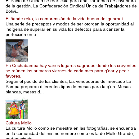
El Pacto de Unidad se rearticula para analizar temas de coyuntura
de la gestión. La Confederación Sindical Única de Trabajadores de
Bolivi...
El ñande reko, la comprensión de la vida buena del guaraní
Una serie de preceptos y modos de ser otorgan la oportunidad al
indígena de superar en su vida los defectos para alcanzar la
perfección en u...
En Cochabamba hay varios lugares sagrados donde los creyentes
se reúnen los primeros viernes de cada mes para q’oar y pedir
favores.
Según el pedido de los clientes, las vendedoras del mercado La
Pampa preparan diferentes tipos de mesas para la q’oa. Mesas
blancas, mesas d...
Cultura Mollo
La cultura Mollo como se muestra en las fotografías, se encuentra
en la comunidad del mismo nombre como es la de Mollo Grande,
perteneciente...