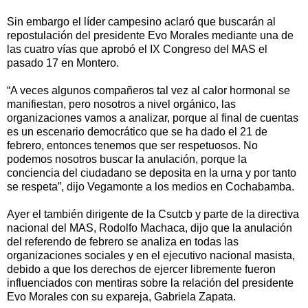
Sin embargo el líder campesino aclaró que buscarán al
repostulación del presidente Evo Morales mediante una de
las cuatro vías que aprobó el IX Congreso del MAS el
pasado 17 en Montero.
“A veces algunos compañeros tal vez al calor hormonal se
manifiestan, pero nosotros a nivel orgánico, las
organizaciones vamos a analizar, porque al final de cuentas
es un escenario democrático que se ha dado el 21 de
febrero, entonces tenemos que ser respetuosos. No
podemos nosotros buscar la anulación, porque la
conciencia del ciudadano se deposita en la urna y por tanto
se respeta”, dijo Vegamonte a los medios en Cochabamba.
Ayer el también dirigente de la Csutcb y parte de la directiva
nacional del MAS, Rodolfo Machaca, dijo que la anulación
del referendo de febrero se analiza en todas las
organizaciones sociales y en el ejecutivo nacional masista,
debido a que los derechos de ejercer libremente fueron
influenciados con mentiras sobre la relación del presidente
Evo Morales con su expareja, Gabriela Zapata.