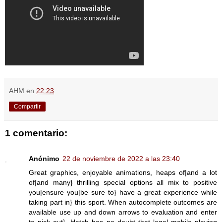
AHM
en
22:23
Compartir
1 comentario:
Anónimo
22 de noviembre de 2022 a las 23:40
Great graphics, enjoyable animations, heaps of|and a lot
of|and many} thrilling special options all mix to positive
you|ensure you|be sure to} have a great experience while
taking part in} this sport. When autocomplete outcomes are
available use up and down arrows to evaluation and enter