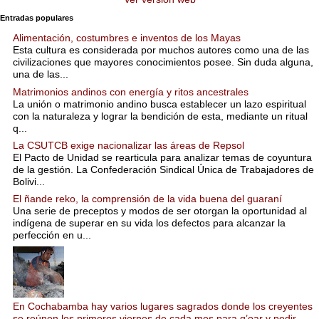
Entradas populares
Alimentación, costumbres e inventos de los Mayas
Esta cultura es considerada por muchos autores como una de las
civilizaciones que mayores conocimientos posee. Sin duda alguna,
una de las...
Matrimonios andinos con energía y ritos ancestrales
La unión o matrimonio andino busca establecer un lazo espiritual
con la naturaleza y lograr la bendición de esta, mediante un ritual
q...
La CSUTCB exige nacionalizar las áreas de Repsol
El Pacto de Unidad se rearticula para analizar temas de coyuntura
de la gestión. La Confederación Sindical Única de Trabajadores de
Bolivi...
El ñande reko, la comprensión de la vida buena del guaraní
Una serie de preceptos y modos de ser otorgan la oportunidad al
indígena de superar en su vida los defectos para alcanzar la
perfección en u...
En Cochabamba hay varios lugares sagrados donde los creyentes
se reúnen los primeros viernes de cada mes para q’oar y pedir