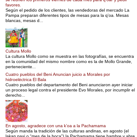
favores.
Según el pedido de los clientes, las vendedoras del mercado La
Pampa preparan diferentes tipos de mesas para la q’oa. Mesas
blancas, mesas d...
Cultura Mollo
La cultura Mollo como se muestra en las fotografías, se encuentra
en la comunidad del mismo nombre como es la de Mollo Grande,
perteneciente...
Cuatro pueblos del Beni Anuncian juicio a Morales por
hidroeléctrica El Bala
Cuatro pueblos del departamento del Beni anunciaron ayer iniciar
un proceso legal contra el presidente Evo Morales, por incumplir el
derecho...
En agosto, agradece con una k’oa a la Pachamama
Según manda la tradición de las culturas andinas, en agosto (el
lakan paxi o “mes de la boca”) la Pachamama tiene hambre y abre