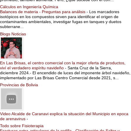
Cálculos en Ingeniería Química
Balances de materia - Preguntas para análisis
-
Los marcadores
isotópicos en los compuestos sirven para identificar el origen de
contaminantes ambientales, investigar fugas en tanques y duetos
subterrane...
Blogs Noticias
En Las Brisas, el centro comercial con la mejor oferta de productos,
viví el verdadero espíritu navideño
-
Santa Cruz de la Sierra,
diciembre 2024.- El encendido de luces del imponente árbol navideño,
implementado por Las Brisas Centro Comercial desde 2021, s...
Provincias de Bolivia
Video Alcalde de Caranavi explica la situación del Municipio en epoca
de arenavirus
-
Todo sobre Fisioterapia
Fracturas extra-articulares de la rodilla - Clasificación de Salter y