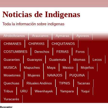
Noticias de Indigenas
Toda la información sobre indigenas
Afrobolivianos
Araucanos
Aymaras
Ayoreos
CHIMANES
CHIPAYAS
CHIQUITANOS
COSTUMBRES
Derechos
FERIAS
Foros
Guaraníes
Guarayos
Guatemala
Idiomas
Lecos
MUSICA
Mapuches
Maya
Mexico
Mojeños
Mosetones
Mujeres
NAVAJOS
PUQUINA
Quechuas
Rituales Andinos
TIPNIS
Tacanas
Tribus
URU
Weenhayek
Yampara
Yuqui
Yuracarés
Buscador