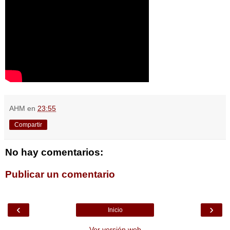
AHM
en
23:55
Compartir
No hay comentarios:
Publicar un comentario
‹
›
Inicio
Ver versión web