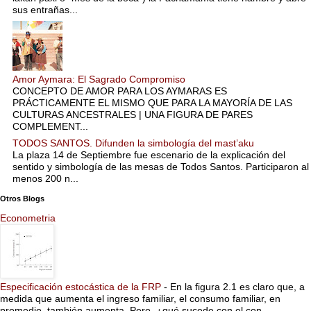
sus entrañas...
Amor Aymara: El Sagrado Compromiso
CONCEPTO DE AMOR PARA LOS AYMARAS ES
PRÁCTICAMENTE EL MISMO QUE PARA LA MAYORÍA DE LAS
CULTURAS ANCESTRALES | UNA FIGURA DE PARES
COMPLEMENT...
TODOS SANTOS. Difunden la simbología del mast’aku
La plaza 14 de Septiembre fue escenario de la explicación del
sentido y simbología de las mesas de Todos Santos. Participaron al
menos 200 n...
Otros Blogs
Econometria
Especificación estocástica de la FRP
-
En la figura 2.1 es claro que, a
medida que aumenta el ingreso familiar, el consumo familiar, en
promedio, también aumenta. Pero, ¿qué sucede con el con...