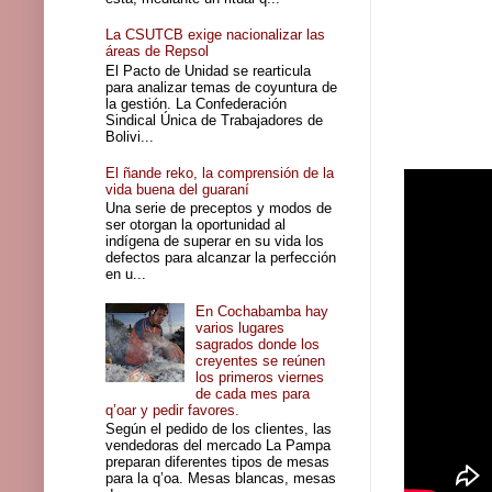
La CSUTCB exige nacionalizar las
áreas de Repsol
El Pacto de Unidad se rearticula
para analizar temas de coyuntura de
la gestión. La Confederación
Sindical Única de Trabajadores de
Bolivi...
El ñande reko, la comprensión de la
vida buena del guaraní
Una serie de preceptos y modos de
ser otorgan la oportunidad al
indígena de superar en su vida los
defectos para alcanzar la perfección
en u...
En Cochabamba hay
varios lugares
sagrados donde los
creyentes se reúnen
los primeros viernes
de cada mes para
q’oar y pedir favores.
Según el pedido de los clientes, las
vendedoras del mercado La Pampa
preparan diferentes tipos de mesas
para la q’oa. Mesas blancas, mesas