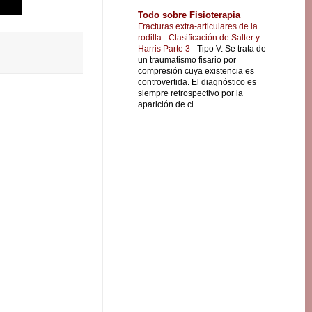
Todo sobre Fisioterapia
Fracturas extra-articulares de la
rodilla - Clasificación de Salter y
Harris Parte 3
-
Tipo V. Se trata de
un traumatismo fisario por
compresión cuya existencia es
controvertida. El diagnóstico es
siempre retrospectivo por la
aparición de ci...