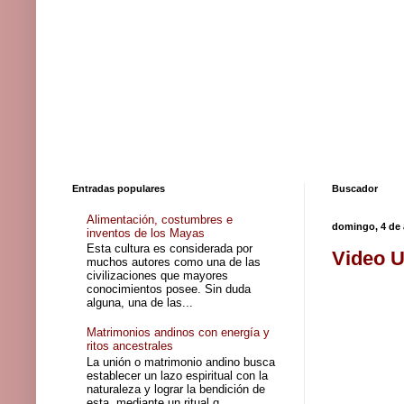
Entradas populares
Buscador
Alimentación, costumbres e
domingo, 4 de 
inventos de los Mayas
Esta cultura es considerada por
Video U
muchos autores como una de las
civilizaciones que mayores
conocimientos posee. Sin duda
alguna, una de las...
Matrimonios andinos con energía y
ritos ancestrales
La unión o matrimonio andino busca
establecer un lazo espiritual con la
naturaleza y lograr la bendición de
esta, mediante un ritual q...