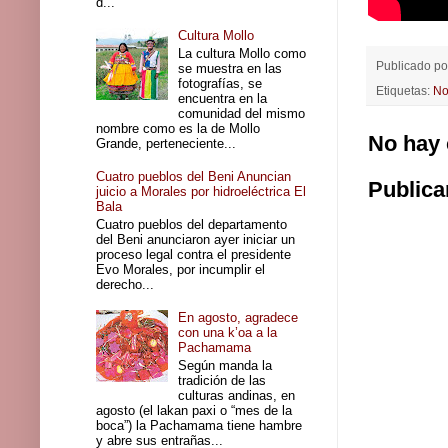
d...
Cultura Mollo
La cultura Mollo como
Publicado po
se muestra en las
fotografías, se
Etiquetas:
No
encuentra en la
comunidad del mismo
nombre como es la de Mollo
No hay 
Grande, perteneciente...
Cuatro pueblos del Beni Anuncian
Publica
juicio a Morales por hidroeléctrica El
Bala
Cuatro pueblos del departamento
del Beni anunciaron ayer iniciar un
proceso legal contra el presidente
Evo Morales, por incumplir el
derecho...
En agosto, agradece
con una k’oa a la
Pachamama
Según manda la
tradición de las
culturas andinas, en
agosto (el lakan paxi o “mes de la
boca”) la Pachamama tiene hambre
y abre sus entrañas...