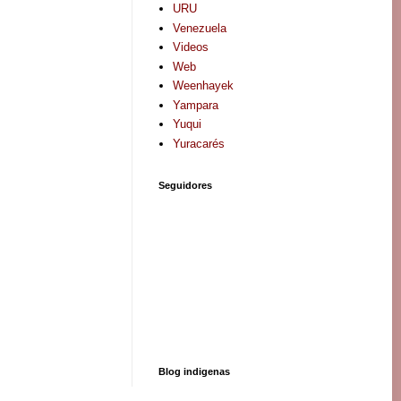
URU
Venezuela
Videos
Web
Weenhayek
Yampara
Yuqui
Yuracarés
Seguidores
Blog indigenas