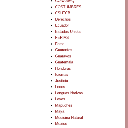
CONAMAQ
COSTUMBRES
CSUTCB
Derechos
Ecuador
Estados Unidos
FERIAS
Foros
Guaraníes
Guarayos
Guatemala
Honduras
Idiomas
Justicia
Lecos
Lenguas Nativas
Leyes
Mapuches
Maya
Medicina Natural
Mexico