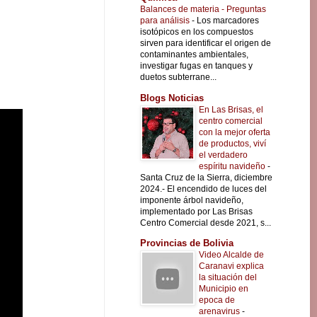
Balances de materia - Preguntas
para análisis
-
Los marcadores
isotópicos en los compuestos
sirven para identificar el origen de
contaminantes ambientales,
investigar fugas en tanques y
duetos subterrane...
Blogs Noticias
En Las Brisas, el
centro comercial
con la mejor oferta
de productos, viví
el verdadero
espíritu navideño
-
Santa Cruz de la Sierra, diciembre
2024.- El encendido de luces del
imponente árbol navideño,
implementado por Las Brisas
Centro Comercial desde 2021, s...
Provincias de Bolivia
Video Alcalde de
Caranavi explica
la situación del
Municipio en
epoca de
arenavirus
-