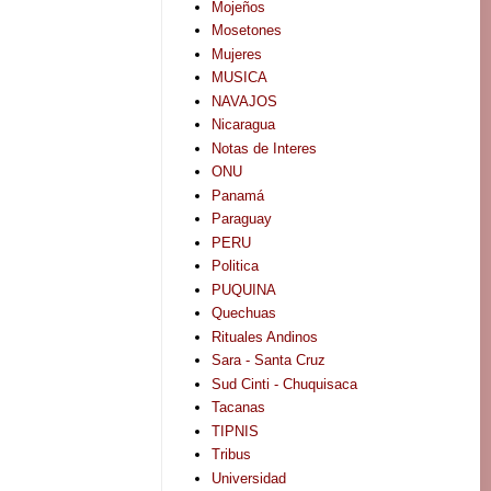
Mojeños
Mosetones
Mujeres
MUSICA
NAVAJOS
Nicaragua
Notas de Interes
ONU
Panamá
Paraguay
PERU
Politica
PUQUINA
Quechuas
Rituales Andinos
Sara - Santa Cruz
Sud Cinti - Chuquisaca
Tacanas
TIPNIS
Tribus
Universidad