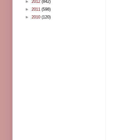
►
2012
(842)
►
2011
(598)
►
2010
(120)