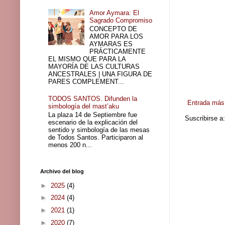
Amor Aymara: El
Sagrado Compromiso
CONCEPTO DE
AMOR PARA LOS
AYMARAS ES
PRÁCTICAMENTE
EL MISMO QUE PARA LA
MAYORÍA DE LAS CULTURAS
ANCESTRALES | UNA FIGURA DE
PARES COMPLEMENT...
TODOS SANTOS. Difunden la
Entrada más 
simbología del mast’aku
La plaza 14 de Septiembre fue
Suscribirse a
escenario de la explicación del
sentido y simbología de las mesas
de Todos Santos. Participaron al
menos 200 n...
Archivo del blog
►
2025
(4)
►
2024
(4)
►
2021
(1)
►
2020
(7)