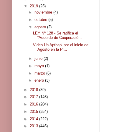
▼
2019
(23)
►
noviembre
(4)
►
octubre
(5)
▼
agosto
(2)
LEY Nº 128 - Se ratifica el
“Acuerdo de Cooperació...
Video Un Apthapi por el inicio de
Agosto en la Pl...
►
junio
(2)
►
mayo
(1)
►
marzo
(6)
►
enero
(3)
►
2018
(39)
►
2017
(146)
►
2016
(204)
►
2015
(354)
►
2014
(222)
►
2013
(446)