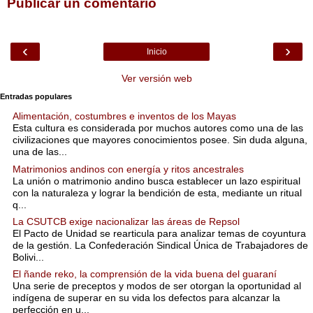
Publicar un comentario
‹
›
Inicio
Ver versión web
Entradas populares
Alimentación, costumbres e inventos de los Mayas
Esta cultura es considerada por muchos autores como una de las
civilizaciones que mayores conocimientos posee. Sin duda alguna,
una de las...
Matrimonios andinos con energía y ritos ancestrales
La unión o matrimonio andino busca establecer un lazo espiritual
con la naturaleza y lograr la bendición de esta, mediante un ritual
q...
La CSUTCB exige nacionalizar las áreas de Repsol
El Pacto de Unidad se rearticula para analizar temas de coyuntura
de la gestión. La Confederación Sindical Única de Trabajadores de
Bolivi...
El ñande reko, la comprensión de la vida buena del guaraní
Una serie de preceptos y modos de ser otorgan la oportunidad al
indígena de superar en su vida los defectos para alcanzar la
perfección en u...