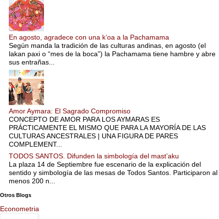
En agosto, agradece con una k’oa a la Pachamama
Según manda la tradición de las culturas andinas, en agosto (el
lakan paxi o “mes de la boca”) la Pachamama tiene hambre y abre
sus entrañas...
Amor Aymara: El Sagrado Compromiso
CONCEPTO DE AMOR PARA LOS AYMARAS ES
PRÁCTICAMENTE EL MISMO QUE PARA LA MAYORÍA DE LAS
CULTURAS ANCESTRALES | UNA FIGURA DE PARES
COMPLEMENT...
TODOS SANTOS. Difunden la simbología del mast’aku
La plaza 14 de Septiembre fue escenario de la explicación del
sentido y simbología de las mesas de Todos Santos. Participaron al
menos 200 n...
Otros Blogs
Econometria