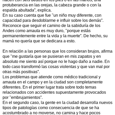
protuberancia en las orejas, la cabeza grande o con la
espalda abultada”, explica.
En su caso cuenta que fue "un niño muy diferente, con
capacidad para desdoblarme e influir sobre los demás”.
Reconoce que seguir el camino de la sabiduría de los
Andes como amauta es muy duro, "porque estás
permanentemente entre la vida y la muerte”. De hecho, su
mamá no quería que se dedicara a esto.
En relación a las personas que los consideran brujos, afirma
que "me gustaría que se pusieran en mis zapatos y en
absoluto me siento así porque no le hago daño a nadie. En
todo caso transformó las cosas violentas y que van mal por
otras más positivas”.
Los problemas que atiende como médico tradicional y
amauta en el campo y en la ciudad son completamente
diferentes. En el primer lugar trata sobre todo temas
relacionados con accidentes supuestamente provocados
por "embrujamientos”.
En el segundo caso, la gente en la ciudad desarrolla nuevos
tipos de patologías como consecuencia de que se ha
acostumbrado a no moverse, no camina y hace pocos