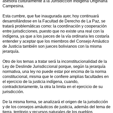
asesora culturalmente a la Jurisdicción Indígena Originaria
Campesina.
Esta cumbre, que fue inaugurada ayer, hoy continuará
desarrollándose en la Facultad de Derecho de La Paz, se
tratará problemáticas como: la coordinación y cooperación
entre jurisdicciones, puesto que no existe una real con la
indígena, ya que a los jueces de la vía ordinaria les costaría
entender y aceptar que los miembros del Consejo Amáutico
de Justicia también son jueces bolivianos con la misma
jerarquía.
Otro de los temas a tratar será la inconstitucionalidad de la
Ley de Deslinde Jurisdiccional porque, según la jerarquía
normativa, una ley no puede estar por encima de la norma
constitucional, misma que le confiere amplias facultades en
el ejercicio de la justicia indígena, cuando,
contradictoriamente, la otra la limita en el ejercicio de su
jurisdicción.
De la misma forma, se analizará el origen de la jurisdicción
y de los consejos amáuticos de justicia, además del tema de
tierra, territorio y recursos naturales de los pueblos