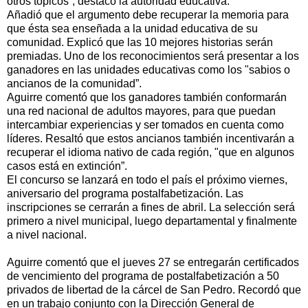
otros tópicos”, destacó la autoridad educativa.
Añadió que el argumento debe recuperar la memoria para
que ésta sea enseñada a la unidad educativa de su
comunidad. Explicó que las 10 mejores historias serán
premiadas. Uno de los reconocimientos será presentar a los
ganadores en las unidades educativas como los "sabios o
ancianos de la comunidad”.
Aguirre comentó que los ganadores también conformarán
una red nacional de adultos mayores, para que puedan
intercambiar experiencias y ser tomados en cuenta como
líderes. Resaltó que estos ancianos también incentivarán a
recuperar el idioma nativo de cada región, "que en algunos
casos está en extinción”.
El concurso se lanzará en todo el país el próximo viernes,
aniversario del programa postalfabetización. Las
inscripciones se cerrarán a fines de abril. La selección será
primero a nivel municipal, luego departamental y finalmente
a nivel nacional.
Aguirre comentó que el jueves 27 se entregarán certificados
de vencimiento del programa de postalfabetización a 50
privados de libertad de la cárcel de San Pedro. Recordó que
en un trabajo conjunto con la Dirección General de