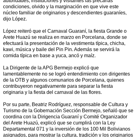
autoridades, instituciones y visitantes las precarias
condiciones, olvido y la marginación en que vive este
núcleo familiar de originarios y descendientes guaraníes,
dijo López.
López reiteró que el Carnaval Guaraní, la fiesta Grande o
Arete Huazú se realiza en marzo en Porcelana, donde se
efectuará la presentación de la vestimenta típica, chicha,
kawi, música y baile del Pin Pin. Además se servirá la
comida típica en base a yuca, ancó y maíz.
La Dirigente de la APG Bermejo explicó que
lamentablemente no se logró entendimiento con dirigentes
de la OTB y algunos comunarios de Porcelana, quienes
contribuyeron negativamente para separar la fiesta
originaria y la fiesta del carnaval de las flores.
Por su parte, Beatriz Rodríguez, responsable de Cultura y
Turismo de la Gobernación Sección Bermejo, señaló que se
coordina con la Dirigencia Guaraní y Comité Organizador
del Arete Huazú, explicó que se cumplirá con la Ley
Departamental 071 y la inversión de los 100 Mil Bolivianos
asignados, para mostrar la cultura, tradición y los originarios