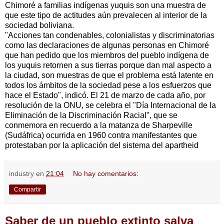
Chimoré a familias indígenas yuquis son una muestra de
que este tipo de actitudes aún prevalecen al interior de la
sociedad boliviana.
"Acciones tan condenables, colonialistas y discriminatorias
como las declaraciones de algunas personas en Chimoré
que han pedido que los miembros del pueblo indígena de
los yuquis retornen a sus tierras porque dan mal aspecto a
la ciudad, son muestras de que el problema está latente en
todos los ámbitos de la sociedad pese a los esfuerzos que
hace el Estado", indicó. El 21 de marzo de cada año, por
resolución de la ONU, se celebra el "Día Internacional de la
Eliminación de la Discriminación Racial", que se
conmemora en recuerdo a la matanza de Sharpeville
(Sudáfrica) ocurrida en 1960 contra manifestantes que
protestaban por la aplicación del sistema del apartheid
industry
en
21:04
No hay comentarios:
Compartir
Saber de un pueblo extinto salva