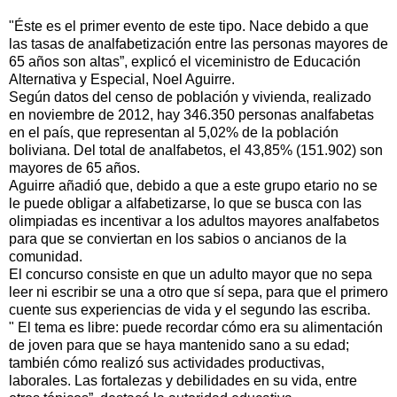
"Éste es el primer evento de este tipo. Nace debido a que
las tasas de analfabetización entre las personas mayores de
65 años son altas”, explicó el viceministro de Educación
Alternativa y Especial, Noel Aguirre.
Según datos del censo de población y vivienda, realizado
en noviembre de 2012, hay 346.350 personas analfabetas
en el país, que representan al 5,02% de la población
boliviana. Del total de analfabetos, el 43,85% (151.902) son
mayores de 65 años.
Aguirre añadió que, debido a que a este grupo etario no se
le puede obligar a alfabetizarse, lo que se busca con las
olimpiadas es incentivar a los adultos mayores analfabetos
para que se conviertan en los sabios o ancianos de la
comunidad.
El concurso consiste en que un adulto mayor que no sepa
leer ni escribir se una a otro que sí sepa, para que el primero
cuente sus experiencias de vida y el segundo las escriba.
" El tema es libre: puede recordar cómo era su alimentación
de joven para que se haya mantenido sano a su edad;
también cómo realizó sus actividades productivas,
laborales. Las fortalezas y debilidades en su vida, entre