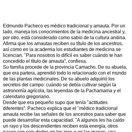
Edmundo Pacheco es médico tradicional y amauta. Por un
lado, maneja los conocimientos de la medicina ancestral y,
por otro, está considerado como sabio de la cultura andina.
Afirma que los amautas reciben su título de los ancestros,
así como en la academia los estudiantes de medicina se
licencian. "Para nosotros lo difícil es saber cuándo te han
concedido el título de amauta”, confiesa.
Su familia procede de la provincia Camacho. De su abuela,
que era partera, aprendió todo lo relacionado con el mundo
de las plantas medicinales. De su abuelo adquirió los
secretos del campo: cuándo se debía cultivar según la
astronomía agrícola, las leyendas de la Pachamama y el
calendario gregoriano.
Desde que era pequeño supo que tenía "actitudes
diferentes”. Pacheco explica que el "médico tradicional
amauta recibe las señales de los ancestros para saber que
puede desarrollar esta capacidad. "A algunos les ha caído
un rayo y los descendientes reciben esta energía, otros
nacen con seis dedos en los pies o en las manos, una