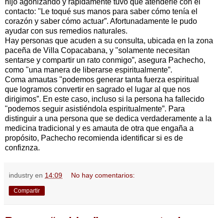
hijo agonizando y rápidamente tuvo que atenderle con el
contacto: "Le toqué sus manos para saber cómo tenía el
corazón y saber cómo actuar”. Afortunadamente le pudo
ayudar con sus remedios naturales.
Hay personas que acuden a su consulta, ubicada en la zona
paceña de Villa Copacabana, y "solamente necesitan
sentarse y compartir un rato conmigo”, asegura Pachecho,
como "una manera de liberarse espiritualmente”.
Coma amautas "podemos generar tanta fuerza espiritual
que logramos convertir en sagrado el lugar al que nos
dirigimos”. En este caso, incluso si la persona ha fallecido
"podemos seguir asistiéndola espiritualmente”. Para
distinguir a una persona que se dedica verdaderamente a la
medicina tradicional y es amauta de otra que engaña a
propósito, Pachecho recomienda identificar si es de
confiznza.
industry
en
14:09
No hay comentarios:
Compartir