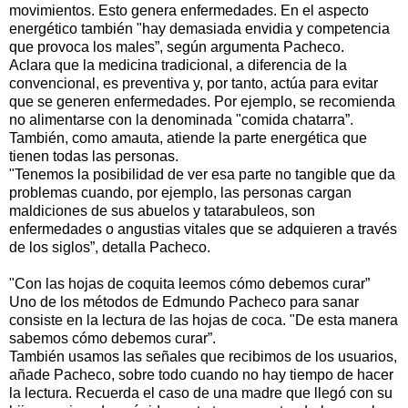
movimientos. Esto genera enfermedades. En el aspecto
energético también "hay demasiada envidia y competencia
que provoca los males”, según argumenta Pacheco.
Aclara que la medicina tradicional, a diferencia de la
convencional, es preventiva y, por tanto, actúa para evitar
que se generen enfermedades. Por ejemplo, se recomienda
no alimentarse con la denominada "comida chatarra”.
También, como amauta, atiende la parte energética que
tienen todas las personas.
"Tenemos la posibilidad de ver esa parte no tangible que da
problemas cuando, por ejemplo, las personas cargan
maldiciones de sus abuelos y tatarabuleos, son
enfermedades o angustias vitales que se adquieren a través
de los siglos”, detalla Pacheco.
"Con las hojas de coquita leemos cómo debemos curar”
Uno de los métodos de Edmundo Pacheco para sanar
consiste en la lectura de las hojas de coca. "De esta manera
sabemos cómo debemos curar”.
También usamos las señales que recibimos de los usuarios,
añade Pacheco, sobre todo cuando no hay tiempo de hacer
la lectura. Recuerda el caso de una madre que llegó con su