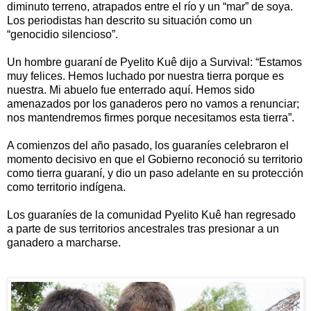
diminuto terreno, atrapados entre el río y un “mar” de soya.
Los periodistas han descrito su situación como un
“genocidio silencioso”.
Un hombre guaraní de Pyelito Kuê dijo a Survival: “Estamos
muy felices. Hemos luchado por nuestra tierra porque es
nuestra. Mi abuelo fue enterrado aquí. Hemos sido
amenazados por los ganaderos pero no vamos a renunciar;
nos mantendremos firmes porque necesitamos esta tierra”.
A comienzos del año pasado, los guaraníes celebraron el
momento decisivo en que el Gobierno reconoció su territorio
como tierra guaraní, y dio un paso adelante en su protección
como territorio indígena.
Los guaraníes de la comunidad Pyelito Kuê han regresado
a parte de sus territorios ancestrales tras presionar a un
ganadero a marcharse.