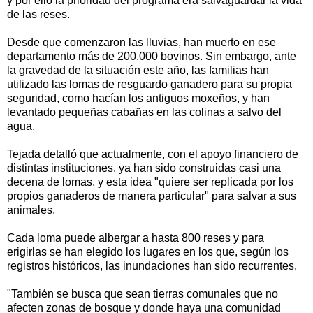
y por ello la prioridad del programa era salvaguardar la vida
de las reses.
Desde que comenzaron las lluvias, han muerto en ese
departamento más de 200.000 bovinos. Sin embargo, ante
la gravedad de la situación este año, las familias han
utilizado las lomas de resguardo ganadero para su propia
seguridad, como hacían los antiguos moxeños, y han
levantado pequeñas cabañas en las colinas a salvo del
agua.
Tejada detalló que actualmente, con el apoyo financiero de
distintas instituciones, ya han sido construidas casi una
decena de lomas, y esta idea "quiere ser replicada por los
propios ganaderos de manera particular" para salvar a sus
animales.
Cada loma puede albergar a hasta 800 reses y para
erigirlas se han elegido los lugares en los que, según los
registros históricos, las inundaciones han sido recurrentes.
"También se busca que sean tierras comunales que no
afecten zonas de bosque y donde haya una comunidad