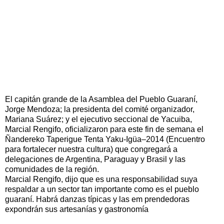
El capitán grande de la Asamblea del Pueblo Guaraní,
Jorge Mendoza; la presidenta del comité organizador,
Mariana Suárez; y el ejecutivo seccional de Yacuiba,
Marcial Rengifo, oficializaron para este fin de semana el
Ñandereko Taperigue Tenta Yaku-Igüa–2014 (Encuentro
para fortalecer nuestra cultura) que congregará a
delegaciones de Argentina, Paraguay y Brasil y las
comunidades de la región.
Marcial Rengifo, dijo que es una responsabilidad suya
respaldar a un sector tan importante como es el pueblo
guaraní. Habrá danzas típicas y las em prendedoras
expondrán sus artesanías y gastronomía