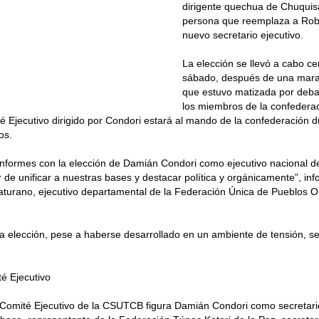
dirigente quechua de Chuquis
persona que reemplaza a Rob
nuevo secretario ejecutivo.
La elección se llevó a cabo ce
sábado, después de una mara
que estuvo matizada por deba
los miembros de la confedera
 Ejecutivo dirigido por Condori estará al mando de la confederación du
os.
nformes con la elección de Damián Condori como ejecutivo nacional 
or de unificar a nuestras bases y destacar política y orgánicamente”, i
urano, ejecutivo departamental de la Federación Única de Pueblos Or
a elección, pese a haberse desarrollado en un ambiente de tensión, se
é Ejecutivo
Comité Ejecutivo de la CSUTCB figura Damián Condori como secretario