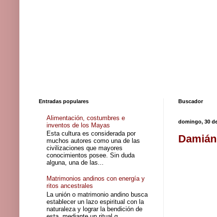
Entradas populares
Buscador
Alimentación, costumbres e
domingo, 30 de
inventos de los Mayas
Esta cultura es considerada por
Damián 
muchos autores como una de las
civilizaciones que mayores
conocimientos posee. Sin duda
alguna, una de las...
Matrimonios andinos con energía y
ritos ancestrales
La unión o matrimonio andino busca
establecer un lazo espiritual con la
naturaleza y lograr la bendición de
esta, mediante un ritual q...