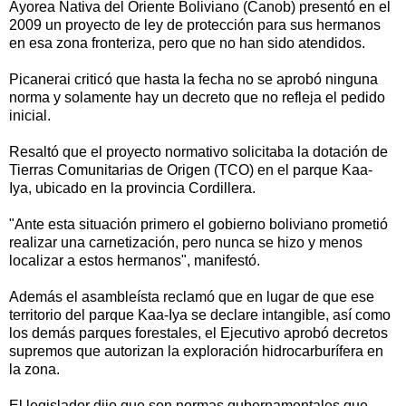
Ayorea Nativa del Oriente Boliviano (Canob) presentó en el
2009 un proyecto de ley de protección para sus hermanos
en esa zona fronteriza, pero que no han sido atendidos.
Picanerai criticó que hasta la fecha no se aprobó ninguna
norma y solamente hay un decreto que no refleja el pedido
inicial.
Resaltó que el proyecto normativo solicitaba la dotación de
Tierras Comunitarias de Origen (TCO) en el parque Kaa-
Iya, ubicado en la provincia Cordillera.
"Ante esta situación primero el gobierno boliviano prometió
realizar una carnetización, pero nunca se hizo y menos
localizar a estos hermanos", manifestó.
Además el asambleísta reclamó que en lugar de que ese
territorio del parque Kaa-Iya se declare intangible, así como
los demás parques forestales, el Ejecutivo aprobó decretos
supremos que autorizan la exploración hidrocarburífera en
la zona.
El legislador dijo que son normas gubernamentales que