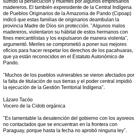
sufrido la persecución y muertes por algunos empresarios
madereros. El también expresidente de la Central Indígena
de Pueblos Originarios de la Amazonia de Pando (Cipoap)
indicó que estas familias de originarios deambulan la
provincia Madre de Díos sin protección. "Algunos malos
madereros, violentaron su hábitat de estos hermanos con
fines mercantilistas y los expulsaron de manera violenta",
argumentó. Meriles se comprometió a poner sus mejores
oficios para hacer respetar los derechos de los pacahuaras,
que ya están reconocidos en el Estatuto Autonómico de
Pando.
"Muchos de los pueblos vulnerables se vieron afectados por
la falta de titulación de sus tierras y el poder central impidió
la ejecución de la Gestión Territorial Indígena".
Lázaro Tacóo
Vocero de la Cidob orgánica
"Es lamentable la desatención del gobierno con los ayoreos
no contactados que se encuentran en la frontera con
Paraguay, porque hasta la fecha no aprobó ninguna ley".