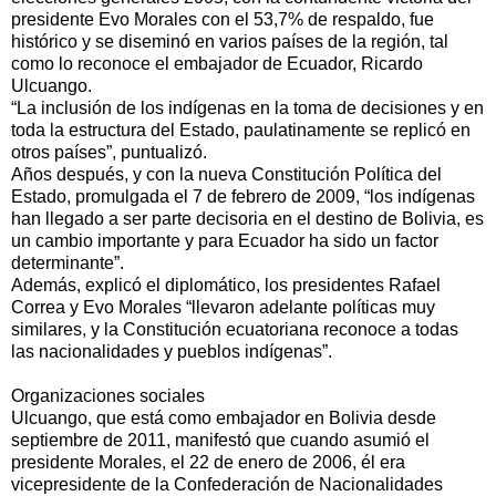
presidente Evo Morales con el 53,7% de respaldo, fue
histórico y se diseminó en varios países de la región, tal
como lo reconoce el embajador de Ecuador, Ricardo
Ulcuango.
“La inclusión de los indígenas en la toma de decisiones y en
toda la estructura del Estado, paulatinamente se replicó en
otros países”, puntualizó.
Años después, y con la nueva Constitución Política del
Estado, promulgada el 7 de febrero de 2009, “los indígenas
han llegado a ser parte decisoria en el destino de Bolivia, es
un cambio importante y para Ecuador ha sido un factor
determinante”.
Además, explicó el diplomático, los presidentes Rafael
Correa y Evo Morales “llevaron adelante políticas muy
similares, y la Constitución ecuatoriana reconoce a todas
las nacionalidades y pueblos indígenas”.
Organizaciones sociales
Ulcuango, que está como embajador en Bolivia desde
septiembre de 2011, manifestó que cuando asumió el
presidente Morales, el 22 de enero de 2006, él era
vicepresidente de la Confederación de Nacionalidades