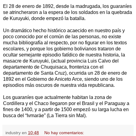
El 28 de enero de 1892, desde la madrugada, los guaraníes
se atrincheraron a la espera de los soldados en la quebrada
de Kuruyuki, donde empezó la batalla.
Un dramático hecho histórico acaecido en nuestro país y
poco conocido por el común de las personas, no existe
mucha bibliografía al respecto, por no figurar en los textos
escolares, y porque los gobierno bolivianos trataron de
ocultar semejante episodio fatídico de nuestra historia, la
masacre de Kuruyuki, (actual provincia Luis Calvo del
departamento de Chuquisaca, fronteriza con el
departamento de Santa Cruz), ocurrida un 28 de enero de
1892 en el Gobierno de Aniceto Arce, siendo uno de los
episodios más oscuros de nuestra vida republicana.
Los guaraníes que actualmente habitan la zona de
Cordillera y el Chaco llegaron por el Brasil y el Paraguay a
fines de 1400, y a partir de 1500 empezó su larga lucha en
busca del “Ivmaräe” (La Tierra sin Mal).
industry
en
10:48
No hay comentarios: