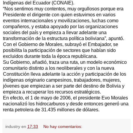
Indígenas del Ecuador (CONAIE).
“Nos sentimos muy contentos, muy orgullosos porque era
Presidente el dirigente con quien estuvimos en varios
eventos internacionales y movilizaciones, luchas como
compañeros, y estaba apoyado por las organizaciones
sociales del país y empieza a llevar adelante una
transformación de la estructura política boliviana”, apuntó.
Con el Gobierno de Morales, subrayó el Embajador, se
posibilita la participación de sectores que habían sido
excluidos durante toda la época republicana.
Su Gobierno, añadió, traza una ruta, un modelo económico
comunitario distinto a los neoliberales y con la nueva
Constitución lleva adelante la acción y participación de los
indígenas originario campesinos, trabajadores, mujeres,
jóvenes que empiezan a ser parte del destino de Bolivia y
empieza a recuperar los recursos estratégicos.
En efecto, el 1 de mayo de 2006, el presidente Evo Morales
nacionalizó los hidrocarburos y desde entonces generó una
renta petrolera de 31.435 millones de dólares.
industry
en
17:33
No hay comentarios: