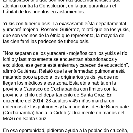
atentan contra la Constitución, en la que garantizan el
hábitat de los pueblos en aislamientos.
Yukis con tuberculosis. La exasasambleísta departamental
yuracaré mojeña, Rosmeri Gutiérrez, relató que en los yukis,
que son vecinos de la étnia que representa, la mayoría de
las cien familias padecen de tubeculosis.
"Nos separan de los yuracaré - mojeños con los yukis el río
Ichilo y lastimosamente se encuentran abandonados y
excluidos, esa gente está enferma y carecen de educación",
afirmó Gutiérrez. Relató que la enfermedad pulmonar está
matando poco a poco a los originarios yukis, ya que no
llegan los médicos a esa zona. Esta étnia habita en la
provincia Carrasco de Cochabamba con límites con la
provincia Ichilo del departamento de Santa Cruz. En
diciembre del 2014, 23 adultos y 45 niños marcharon
enfermos de los pulmones y hambrientos, desde Biarecuate
(Cochabamba) hacia la Cidob (actualmente en manos del
MAS) en Santa Cruz.
En esa oportunidad, pidieron ayuda a la población cruceña,