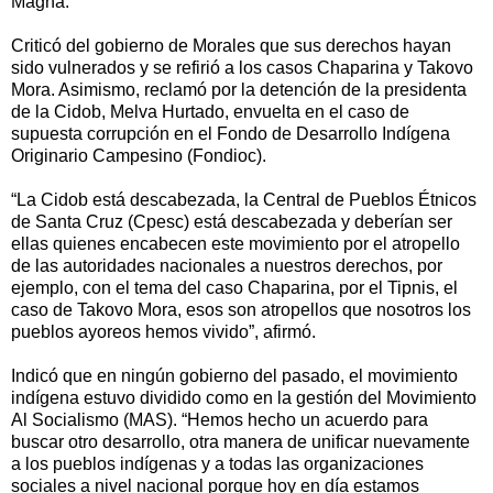
Magna.
Criticó del gobierno de Morales que sus derechos hayan
sido vulnerados y se refirió a los casos Chaparina y Takovo
Mora. Asimismo, reclamó por la detención de la presidenta
de la Cidob, Melva Hurtado, envuelta en el caso de
supuesta corrupción en el Fondo de Desarrollo Indígena
Originario Campesino (Fondioc).
“La Cidob está descabezada, la Central de Pueblos Étnicos
de Santa Cruz (Cpesc) está descabezada y deberían ser
ellas quienes encabecen este movimiento por el atropello
de las autoridades nacionales a nuestros derechos, por
ejemplo, con el tema del caso Chaparina, por el Tipnis, el
caso de Takovo Mora, esos son atropellos que nosotros los
pueblos ayoreos hemos vivido”, afirmó.
Indicó que en ningún gobierno del pasado, el movimiento
indígena estuvo dividido como en la gestión del Movimiento
Al Socialismo (MAS). “Hemos hecho un acuerdo para
buscar otro desarrollo, otra manera de unificar nuevamente
a los pueblos indígenas y a todas las organizaciones
sociales a nivel nacional porque hoy en día estamos