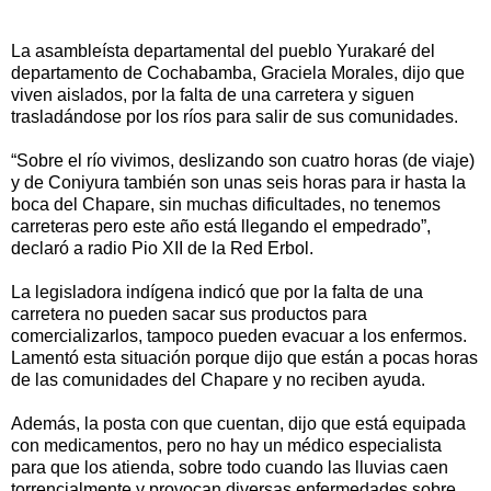
La asambleísta departamental del pueblo Yurakaré del
departamento de Cochabamba, Graciela Morales, dijo que
viven aislados, por la falta de una carretera y siguen
trasladándose por los ríos para salir de sus comunidades.
“Sobre el río vivimos, deslizando son cuatro horas (de viaje)
y de Coniyura también son unas seis horas para ir hasta la
boca del Chapare, sin muchas dificultades, no tenemos
carreteras pero este año está llegando el empedrado”,
declaró a radio Pio XII de la Red Erbol.
La legisladora indígena indicó que por la falta de una
carretera no pueden sacar sus productos para
comercializarlos, tampoco pueden evacuar a los enfermos.
Lamentó esta situación porque dijo que están a pocas horas
de las comunidades del Chapare y no reciben ayuda.
Además, la posta con que cuentan, dijo que está equipada
con medicamentos, pero no hay un médico especialista
para que los atienda, sobre todo cuando las lluvias caen
torrencialmente y provocan diversas enfermedades sobre