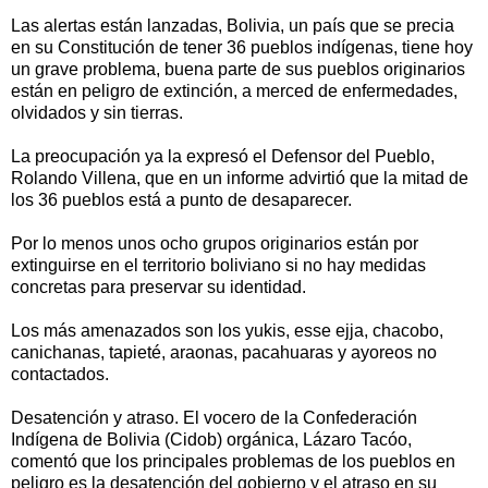
Las alertas están lanzadas, Bolivia, un país que se precia
en su Constitución de tener 36 pueblos indígenas, tiene hoy
un grave problema, buena parte de sus pueblos originarios
están en peligro de extinción, a merced de enfermedades,
olvidados y sin tierras.
La preocupación ya la expresó el Defensor del Pueblo,
Rolando Villena, que en un informe advirtió que la mitad de
los 36 pueblos está a punto de desaparecer.
Por lo menos unos ocho grupos originarios están por
extinguirse en el territorio boliviano si no hay medidas
concretas para preservar su identidad.
Los más amenazados son los yukis, esse ejja, chacobo,
canichanas, tapieté, araonas, pacahuaras y ayoreos no
contactados.
Desatención y atraso. El vocero de la Confederación
Indígena de Bolivia (Cidob) orgánica, Lázaro Tacóo,
comentó que los principales problemas de los pueblos en
peligro es la desatención del gobierno y el atraso en su