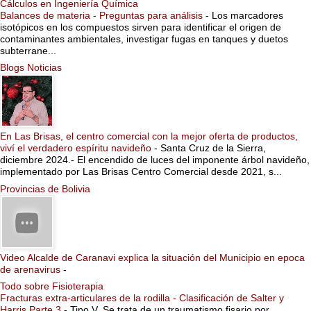
Cálculos en Ingeniería Química
Balances de materia - Preguntas para análisis
-
Los marcadores
isotópicos en los compuestos sirven para identificar el origen de
contaminantes ambientales, investigar fugas en tanques y duetos
subterrane...
Blogs Noticias
En Las Brisas, el centro comercial con la mejor oferta de productos,
viví el verdadero espíritu navideño
-
Santa Cruz de la Sierra,
diciembre 2024.- El encendido de luces del imponente árbol navideño,
implementado por Las Brisas Centro Comercial desde 2021, s...
Provincias de Bolivia
Video Alcalde de Caranavi explica la situación del Municipio en epoca
de arenavirus
-
Todo sobre Fisioterapia
Fracturas extra-articulares de la rodilla - Clasificación de Salter y
Harris Parte 3
-
Tipo V. Se trata de un traumatismo fisario por