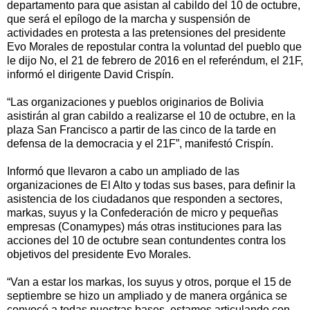
departamento para que asistan al cabildo del 10 de octubre,
que será el epílogo de la marcha y suspensión de
actividades en protesta a las pretensiones del presidente
Evo Morales de repostular contra la voluntad del pueblo que
le dijo No, el 21 de febrero de 2016 en el referéndum, el 21F,
informó el dirigente David Crispín.
“Las organizaciones y pueblos originarios de Bolivia
asistirán al gran cabildo a realizarse el 10 de octubre, en la
plaza San Francisco a partir de las cinco de la tarde en
defensa de la democracia y el 21F”, manifestó Crispín.
Informó que llevaron a cabo un ampliado de las
organizaciones de El Alto y todas sus bases, para definir la
asistencia de los ciudadanos que responden a sectores,
markas, suyus y la Confederación de micro y pequeñas
empresas (Conamypes) más otras instituciones para las
acciones del 10 de octubre sean contundentes contra los
objetivos del presidente Evo Morales.
“Van a estar los markas, los suyus y otros, porque el 15 de
septiembre se hizo un ampliado y de manera orgánica se
convocó a todas nuestras bases, estamos articulando con