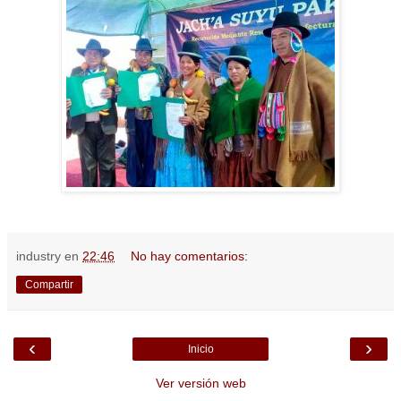
industry
en
22:46
No hay comentarios:
Compartir
‹
›
Inicio
Ver versión web