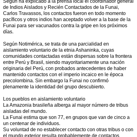
Según ha explicado a la prensa local el coordinador general
de Indios Aislados y Recién Contactados de la Funai,
Carlos Travassos, los contactos fueron en todo momento
pacíficos y otros indios han aceptado volver a la base de la
Funai para ser vacunados contra la gripe en los próximos
días.
Según Notimérica, se trata de una parcialidad en
aislamiento voluntario de la etnia Ashaninka, cuyas
comunidades contactadas están dispersas sobre la frontera
entre Perú y Brasil, siendo mayoritariamente una nación
originaria del Perú, con probados antecedentes de haber
mantenido contactos con el imperio incaico en le época
precolombina. Sin embargo la Funai no confirmó
plenamente la identidad del grupo descubierto.
Los pueblos en aislamiento voluntario
La Amazonia brasileña alberga al mayor número de tribus
aisladas del mundo.
La Funai estima que son 77, en grupos que van de cinco a
un centenar de individuos.
Su voluntad de no establecer contacto con otras tribus o con
el mundo exterior resulta probablemente de contactos