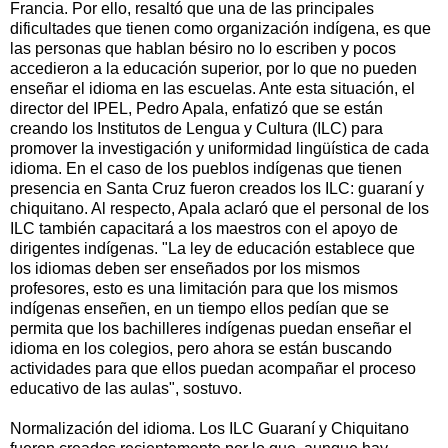
Francia. Por ello, resaltó que una de las principales
dificultades que tienen como organización indígena, es que
las personas que hablan bésiro no lo escriben y pocos
accedieron a la educación superior, por lo que no pueden
enseñar el idioma en las escuelas. Ante esta situación, el
director del IPEL, Pedro Apala, enfatizó que se están
creando los Institutos de Lengua y Cultura (ILC) para
promover la investigación y uniformidad lingüística de cada
idioma. En el caso de los pueblos indígenas que tienen
presencia en Santa Cruz fueron creados los ILC: guaraní y
chiquitano. Al respecto, Apala aclaró que el personal de los
ILC también capacitará a los maestros con el apoyo de
dirigentes indígenas. "La ley de educación establece que
los idiomas deben ser enseñados por los mismos
profesores, esto es una limitación para que los mismos
indígenas enseñen, en un tiempo ellos pedían que se
permita que los bachilleres indígenas puedan enseñar el
idioma en los colegios, pero ahora se están buscando
actividades para que ellos puedan acompañar el proceso
educativo de las aulas", sostuvo.
Normalización del idioma. Los ILC Guaraní y Chiquitano