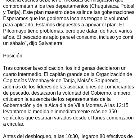
comprometan a los tres departamentos (Chuquisaca, Potosí
y Tarija). Este plan maestro debe salir de las gobernaciones.
Esperamos que los gobiernos locales tengan la voluntad
para aplicarlo. Estamos dispuestos a apoyar el plan. El
Pilcomayo tiene problemas, pero que datan de hace varios
años. El pescado es apto para el consumo, incluso yo comí
un sábalo", dijo Salvatierra.
Posición
Tras conocer la explicación, los indígenas decidieron un
cuarto intermedio. El capitán grande de la Organización de
Capitanías Weenhayek de Tarija, Moisés Saipirenda,
además de los líderes de las asociaciones de comerciantes
de pescado, destacaron la voluntad del Gobierno, empero
criticaron la ausencia de los representantes de la
Gobernación y de la Alcaldía de Villa Montes. A las 12:15
levantaron la medida e inmediatamente más de 350
vehículos que estaban varados desde el lunes comenzaron
a circular.
Antes del desbloqueo, a las 10:30, llegaron 80 efectivos de