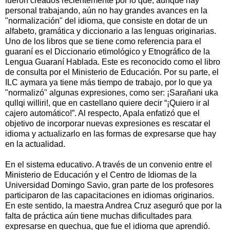
fueron creados recientemente por lo que, aunque hay
personal trabajando, aún no hay grandes avances en la
"normalización" del idioma, que consiste en dotar de un
alfabeto, gramática y diccionario a las lenguas originarias.
Uno de los libros que se tiene como referencia para el
guaraní es el Diccionario etimológico y Etnográfico de la
Lengua Guaraní Hablada. Este es reconocido como el libro
de consulta por el Ministerio de Educación. Por su parte, el
ILC aymara ya tiene más tiempo de trabajo, por lo que ya
"normalizó" algunas expresiones, como ser: ¡Sarañani uka
qullqi williri!, que en castellano quiere decir “¡Quiero ir al
cajero automático!”. Al respecto, Apala enfatizó que el
objetivo de incorporar nuevas expresiones es rescatar el
idioma y actualizarlo en las formas de expresarse que hay
en la actualidad.
En el sistema educativo. A través de un convenio entre el
Ministerio de Educación y el Centro de Idiomas de la
Universidad Domingo Savio, gran parte de los profesores
participaron de las capacitaciones en idiomas originarios.
En este sentido, la maestra Andrea Cruz aseguró que por la
falta de práctica aún tiene muchas dificultades para
expresarse en quechua, que fue el idioma que aprendió.