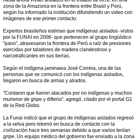
zona de la Amazonia en la frontera entre Brasil y Perú,
según ha informado la institución difundiendo un video con
imágenes de ese primer contacto.
Expertos brasileños estiman que indígenas aislados -vistos
por la FUNAI en 2006- que pertenecen al grupo lingüístico
“pano”, atravesaron la frontera de Perú a raíz de presiones
ejercidas por taladores de madera clandestinos y
narcotraficantes en sus tierras.
Según el indígena jaminawa José Correia, una de las
personas que se comunicó con los indígenas aislados,
llegaron en busca de armas y aliados.
“Contaron que fueron atacados por no indígenas y muchos
murieron de gripe y difteria”, agregó, citado por el portal G1
de la Red Globo.
La Funai indicó que el grupo de indígenas aislados regresó
a la selva pero retornó en busca de contacto con la
civilización hace tres semanas debido a que varios tenían
gripe. Un equipo médico del gobierno fue enviado a la zona