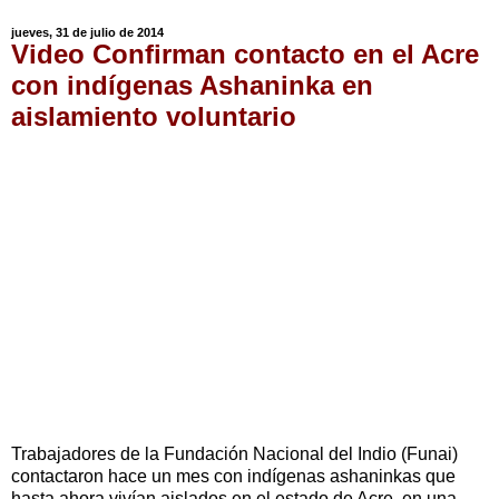
jueves, 31 de julio de 2014
Video Confirman contacto en el Acre
con indígenas Ashaninka en
aislamiento voluntario
Trabajadores de la Fundación Nacional del Indio (Funai)
contactaron hace un mes con indígenas ashaninkas que
hasta ahora vivían aislados en el estado de Acre, en una