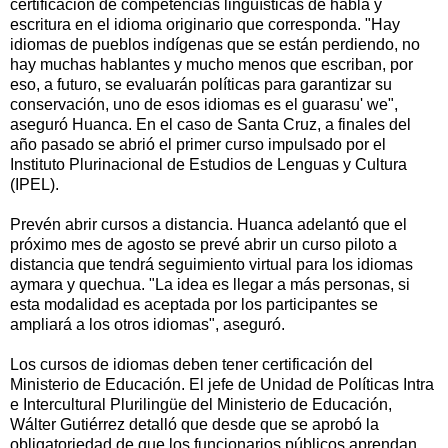
certificación de competencias lingüísticas de habla y
escritura en el idioma originario que corresponda. "Hay
idiomas de pueblos indígenas que se están perdiendo, no
hay muchas hablantes y mucho menos que escriban, por
eso, a futuro, se evaluarán políticas para garantizar su
conservación, uno de esos idiomas es el guarasu' we",
aseguró Huanca. En el caso de Santa Cruz, a finales del
año pasado se abrió el primer curso impulsado por el
Instituto Plurinacional de Estudios de Lenguas y Cultura
(IPEL).
Prevén abrir cursos a distancia. Huanca adelantó que el
próximo mes de agosto se prevé abrir un curso piloto a
distancia que tendrá seguimiento virtual para los idiomas
aymara y quechua. "La idea es llegar a más personas, si
esta modalidad es aceptada por los participantes se
ampliará a los otros idiomas", aseguró.
Los cursos de idiomas deben tener certificación del
Ministerio de Educación. El jefe de Unidad de Políticas Intra
e Intercultural Plurilingüe del Ministerio de Educación,
Wálter Gutiérrez detalló que desde que se aprobó la
obligatoriedad de que los funcionarios públicos aprendan