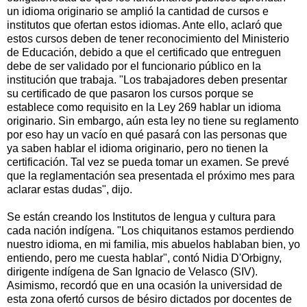
un idioma originario se amplió la cantidad de cursos e
institutos que ofertan estos idiomas. Ante ello, aclaró que
estos cursos deben de tener reconocimiento del Ministerio
de Educación, debido a que el certificado que entreguen
debe de ser validado por el funcionario público en la
institución que trabaja. "Los trabajadores deben presentar
su certificado de que pasaron los cursos porque se
establece como requisito en la Ley 269 hablar un idioma
originario. Sin embargo, aún esta ley no tiene su reglamento
por eso hay un vacío en qué pasará con las personas que
ya saben hablar el idioma originario, pero no tienen la
certificación. Tal vez se pueda tomar un examen. Se prevé
que la reglamentación sea presentada el próximo mes para
aclarar estas dudas", dijo.
Se están creando los Institutos de lengua y cultura para
cada nación indígena. "Los chiquitanos estamos perdiendo
nuestro idioma, en mi familia, mis abuelos hablaban bien, yo
entiendo, pero me cuesta hablar", contó Nidia D'Orbigny,
dirigente indígena de San Ignacio de Velasco (SIV).
Asimismo, recordó que en una ocasión la universidad de
esta zona ofertó cursos de bésiro dictados por docentes de