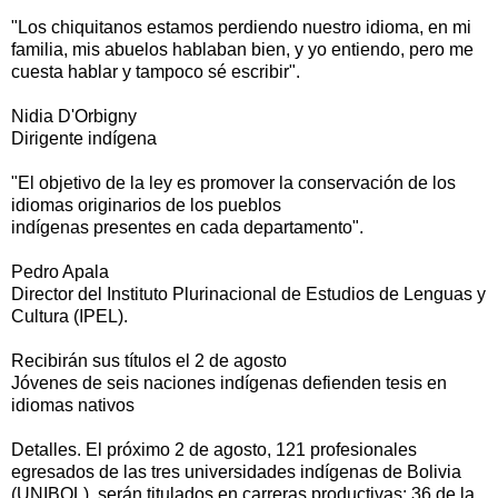
"Los chiquitanos estamos perdiendo nuestro idioma, en mi
familia, mis abuelos hablaban bien, y yo entiendo, pero me
cuesta hablar y tampoco sé escribir".
Nidia D'Orbigny
Dirigente indígena
"El objetivo de la ley es promover la conservación de los
idiomas originarios de los pueblos
indígenas presentes en cada departamento".
Pedro Apala
Director del Instituto Plurinacional de Estudios de Lenguas y
Cultura (IPEL).
Recibirán sus títulos el 2 de agosto
Jóvenes de seis naciones indígenas defienden tesis en
idiomas nativos
Detalles. El próximo 2 de agosto, 121 profesionales
egresados de las tres universidades indígenas de Bolivia
(UNIBOL), serán titulados en carreras productivas: 36 de la