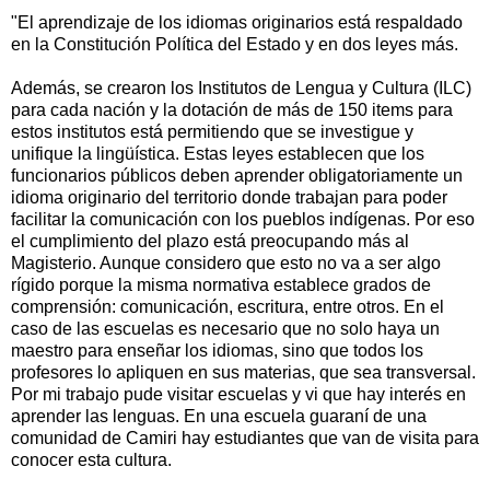
"El aprendizaje de los idiomas originarios está respaldado
en la Constitución Política del Estado y en dos leyes más.
Además, se crearon los Institutos de Lengua y Cultura (ILC)
para cada nación y la dotación de más de 150 items para
estos institutos está permitiendo que se investigue y
unifique la lingüística. Estas leyes establecen que los
funcionarios públicos deben aprender obligatoriamente un
idioma originario del territorio donde trabajan para poder
facilitar la comunicación con los pueblos indígenas. Por eso
el cumplimiento del plazo está preocupando más al
Magisterio. Aunque considero que esto no va a ser algo
rígido porque la misma normativa establece grados de
comprensión: comunicación, escritura, entre otros. En el
caso de las escuelas es necesario que no solo haya un
maestro para enseñar los idiomas, sino que todos los
profesores lo apliquen en sus materias, que sea transversal.
Por mi trabajo pude visitar escuelas y vi que hay interés en
aprender las lenguas. En una escuela guaraní de una
comunidad de Camiri hay estudiantes que van de visita para
conocer esta cultura.