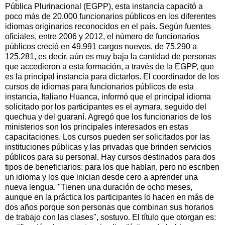
Pública Plurinacional (EGPP), esta instancia capacitó a
poco más de 20.000 funcionarios públicos en los diferentes
idiomas originarios reconocidos en el país. Según fuentes
oficiales, entre 2006 y 2012, el número de funcionarios
públicos creció en 49.991 cargos nuevos, de 75.290 a
125.281, es decir, aún es muy baja la cantidad de personas
que accedieron a esta formación, a través de la EGPP, que
es la principal instancia para dictarlos. El coordinador de los
cursos de idiomas para funcionarios públicos de esta
instancia, Italiano Huanca, informó que el principal idioma
solicitado por los participantes es el aymara, seguido del
quechua y del guaraní. Agregó que los funcionarios de los
ministerios son los principales interesados en estas
capacitaciones. Los cursos pueden ser solicitados por las
instituciones públicas y las privadas que brinden servicios
públicos para su personal. Hay cursos destinados para dos
tipos de beneficiarios: para los que hablan, pero no escriben
un idioma y los que inician desde cero a aprender una
nueva lengua. "Tienen una duración de ocho meses,
aunque en la práctica los participantes lo hacen en más de
dos años porque son personas que combinan sus horarios
de trabajo con las clases", sostuvo. El título que otorgan es: