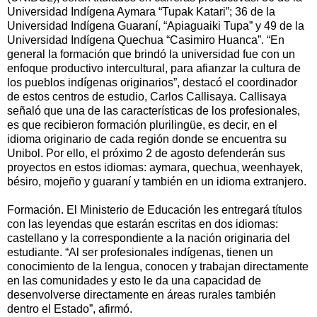
Universidad Indígena Aymara “Tupak Katari”; 36 de la
Universidad Indígena Guaraní, “Apiaguaiki Tupa” y 49 de la
Universidad Indígena Quechua “Casimiro Huanca”. “En
general la formación que brindó la universidad fue con un
enfoque productivo intercultural, para afianzar la cultura de
los pueblos indígenas originarios”, destacó el coordinador
de estos centros de estudio, Carlos Callisaya. Callisaya
señaló que una de las características de los profesionales,
es que recibieron formación plurilingüe, es decir, en el
idioma originario de cada región donde se encuentra su
Unibol. Por ello, el próximo 2 de agosto defenderán sus
proyectos en estos idiomas: aymara, quechua, weenhayek,
bésiro, mojeño y guaraní y también en un idioma extranjero.
Formación. El Ministerio de Educación les entregará títulos
con las leyendas que estarán escritas en dos idiomas:
castellano y la correspondiente a la nación originaria del
estudiante. “Al ser profesionales indígenas, tienen un
conocimiento de la lengua, conocen y trabajan directamente
en las comunidades y esto le da una capacidad de
desenvolverse directamente en áreas rurales también
dentro el Estado”, afirmó.