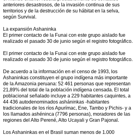
anteriores desastrosos, de la invasión continua de sus
territorios y de la destrucción de su hábitat en la selva,
según Survival.
La expansión Ashaninka
El primer contacto de la Funai con este grupo aislado fue
realizado el pasado 30 de junio según el registro fotográfico.
El primer contacto de la Funai con este grupo aislado fue
realizado el pasado 30 de junio según el registro fotográfico.
De acuerdo a la información en el censo de 1993, los
Ashaninkas constituyen el grupo indígena más importante
de la Amazonia peruana: 52 461 personas que representan
21,89% del total de la población indígena censada. El total
poblacional señalado incluye a 229 habitantes caquintes, a
44 436 autodenominados asháninkas -habitantes
tradicionales de los ríos Apurímac, Ene, Tambo y Pichis- y a
los llamados ashéninca (7796 personas), moradores de las
regiones del Alto Perené, Alto Ucayali y Gran Pajonal.
Los Ashaninkas en el Brasil suman menos de 1.000