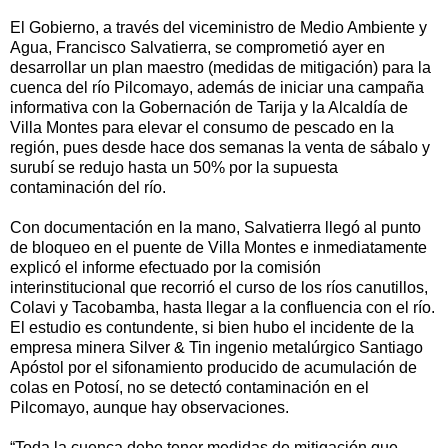
El Gobierno, a través del viceministro de Medio Ambiente y
Agua, Francisco Salvatierra, se comprometió ayer en
desarrollar un plan maestro (medidas de mitigación) para la
cuenca del río Pilcomayo, además de iniciar una campaña
informativa con la Gobernación de Tarija y la Alcaldía de
Villa Montes para elevar el consumo de pescado en la
región, pues desde hace dos semanas la venta de sábalo y
surubí se redujo hasta un 50% por la supuesta
contaminación del río.
Con documentación en la mano, Salvatierra llegó al punto
de bloqueo en el puente de Villa Montes e inmediatamente
explicó el informe efectuado por la comisión
interinstitucional que recorrió el curso de los ríos canutillos,
Colavi y Tacobamba, hasta llegar a la confluencia con el río.
El estudio es contundente, si bien hubo el incidente de la
empresa minera Silver & Tin ingenio metalúrgico Santiago
Apóstol por el sifonamiento producido de acumulación de
colas en Potosí, no se detectó contaminación en el
Pilcomayo, aunque hay observaciones.
“Toda la cuenca debe tener medidas de mitigación que