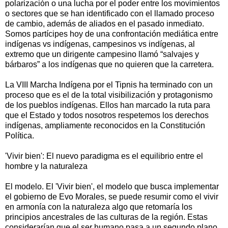
polarización o una lucha por el poder entre los movimientos
o sectores que se han identificado con el llamado proceso
de cambio, además de aliados en el pasado inmediato.
Somos partícipes hoy de una confrontación mediática entre
indígenas vs indígenas, campesinos vs indígenas, al
extremo que un dirigente campesino llamó “salvajes y
bárbaros” a los indígenas que no quieren que la carretera.
La VIII Marcha Indígena por el Tipnis ha terminado con un
proceso que es el de la total visibilización y protagonismo
de los pueblos indígenas. Ellos han marcado la ruta para
que el Estado y todos nosotros respetemos los derechos
indígenas, ampliamente reconocidos en la Constitución
Política.
'Vivir bien': El nuevo paradigma es el equilibrio entre el
hombre y la naturaleza
El modelo. El 'Vivir bien', el modelo que busca implementar
el gobierno de Evo Morales, se puede resumir como el vivir
en armonía con la naturaleza algo que retomaría los
principios ancestrales de las culturas de la región. Estas
considerarían que el ser humano pasa a un segundo plano