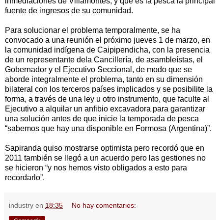
inmediaciones de Villamontes, y que es la pesca la principal
fuente de ingresos de su comunidad.
Para solucionar el problema temporalmente, se ha
convocado a una reunión el próximo jueves 1 de marzo, en
la comunidad indígena de Caipipendicha, con la presencia
de un representante dela Cancillería, de asambleístas, el
Gobernador y el Ejecutivo Seccional, de modo que se
aborde integralmente el problema, tanto en su dimensión
bilateral con los terceros países implicados y se posibilite la
forma, a través de una ley u otro instrumento, que faculte al
Ejecutivo a alquilar un anfibio excavadora para garantizar
una solución antes de que inicie la temporada de pesca
“sabemos que hay una disponible en Formosa (Argentina)”.
Sapiranda quiso mostrarse optimista pero recordó que en
2011 también se llegó a un acuerdo pero las gestiones no
se hicieron “y nos hemos visto obligados a esto para
recordarlo”.
industry
en
18:35
No hay comentarios: