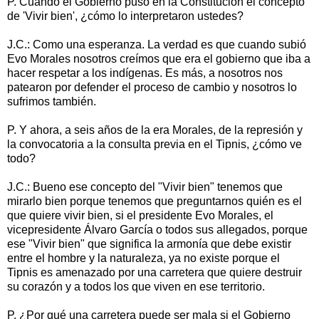
P. Cuando el Gobierno puso en la Constitución el concepto
de 'Vivir bien', ¿cómo lo interpretaron ustedes?
J.C.: Como una esperanza. La verdad es que cuando subió
Evo Morales nosotros creímos que era el gobierno que iba a
hacer respetar a los indígenas. Es más, a nosotros nos
patearon por defender el proceso de cambio y nosotros lo
sufrimos también.
P. Y ahora, a seis años de la era Morales, de la represión y
la convocatoria a la consulta previa en el Tipnis, ¿cómo ve
todo?
J.C.: Bueno ese concepto del "Vivir bien" tenemos que
mirarlo bien porque tenemos que preguntarnos quién es el
que quiere vivir bien, si el presidente Evo Morales, el
vicepresidente Álvaro García o todos sus allegados, porque
ese "Vivir bien" que significa la armonía que debe existir
entre el hombre y la naturaleza, ya no existe porque el
Tipnis es amenazado por una carretera que quiere destruir
su corazón y a todos los que viven en ese territorio.
P. ¿Por qué una carretera puede ser mala si el Gobierno