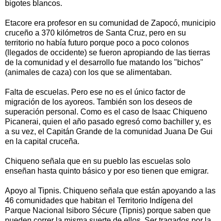
bigotes blancos.
Etacore era profesor en su comunidad de Zapocó, municipio
cruceño a 370 kilómetros de Santa Cruz, pero en su
territorio no había futuro porque poco a poco colonos
(llegados de occidente) se fueron apropiando de las tierras
de la comunidad y el desarrollo fue matando los "bichos"
(animales de caza) con los que se alimentaban.
Falta de escuelas. Pero ese no es el único factor de
migración de los ayoreos. También son los deseos de
superación personal. Como es el caso de Isaac Chiqueno
Picanerai, quien el año pasado egresó como bachiller y, es
a su vez, el Capitán Grande de la comunidad Juana De Gui
en la capital cruceña.
Chiqueno señala que en su pueblo las escuelas solo
enseñan hasta quinto básico y por eso tienen que emigrar.
Apoyo al Tipnis. Chiqueno señala que están apoyando a las
46 comunidades que habitan el Territorio Indígena del
Parque Nacional Isiboro Sécure (Tipnis) porque saben que
pueden correr la misma suerte de ellos. Ser tragados por la