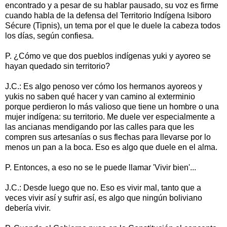
encontrado y a pesar de su hablar pausado, su voz es firme
cuando habla de la defensa del Territorio Indígena Isiboro
Sécure (Tipnis), un tema por el que le duele la cabeza todos
los días, según confiesa.
P. ¿Cómo ve que dos pueblos indígenas yuki y ayoreo se
hayan quedado sin territorio?
J.C.: Es algo penoso ver cómo los hermanos ayoreos y
yukis no saben qué hacer y van camino al exterminio
porque perdieron lo más valioso que tiene un hombre o una
mujer indígena: su territorio. Me duele ver especialmente a
las ancianas mendigando por las calles para que les
compren sus artesanías o sus flechas para llevarse por lo
menos un pan a la boca. Eso es algo que duele en el alma.
P. Entonces, a eso no se le puede llamar 'Vivir bien'...
J.C.: Desde luego que no. Eso es vivir mal, tanto que a
veces vivir así y sufrir así, es algo que ningún boliviano
debería vivir.