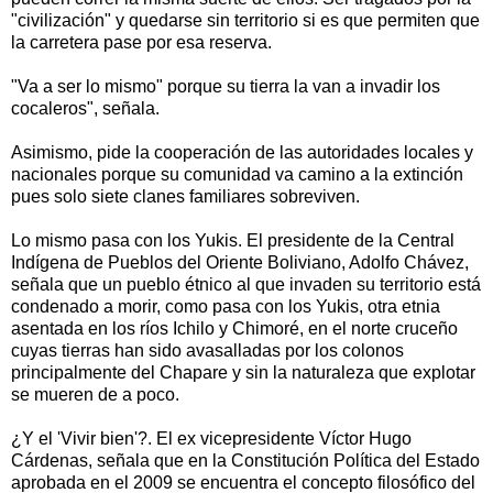
"civilización" y quedarse sin territorio si es que permiten que
la carretera pase por esa reserva.
"Va a ser lo mismo" porque su tierra la van a invadir los
cocaleros", señala.
Asimismo, pide la cooperación de las autoridades locales y
nacionales porque su comunidad va camino a la extinción
pues solo siete clanes familiares sobreviven.
Lo mismo pasa con los Yukis. El presidente de la Central
Indígena de Pueblos del Oriente Boliviano, Adolfo Chávez,
señala que un pueblo étnico al que invaden su territorio está
condenado a morir, como pasa con los Yukis, otra etnia
asentada en los ríos Ichilo y Chimoré, en el norte cruceño
cuyas tierras han sido avasalladas por los colonos
principalmente del Chapare y sin la naturaleza que explotar
se mueren de a poco.
¿Y el 'Vivir bien'?. El ex vicepresidente Víctor Hugo
Cárdenas, señala que en la Constitución Política del Estado
aprobada en el 2009 se encuentra el concepto filosófico del