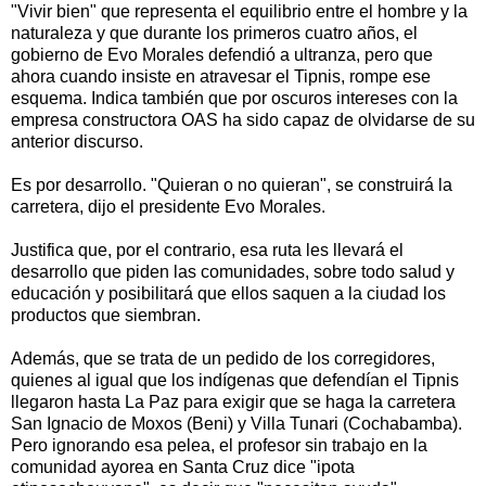
"Vivir bien" que representa el equilibrio entre el hombre y la
naturaleza y que durante los primeros cuatro años, el
gobierno de Evo Morales defendió a ultranza, pero que
ahora cuando insiste en atravesar el Tipnis, rompe ese
esquema. Indica también que por oscuros intereses con la
empresa constructora OAS ha sido capaz de olvidarse de su
anterior discurso.
Es por desarrollo. "Quieran o no quieran", se construirá la
carretera, dijo el presidente Evo Morales.
Justifica que, por el contrario, esa ruta les llevará el
desarrollo que piden las comunidades, sobre todo salud y
educación y posibilitará que ellos saquen a la ciudad los
productos que siembran.
Además, que se trata de un pedido de los corregidores,
quienes al igual que los indígenas que defendían el Tipnis
llegaron hasta La Paz para exigir que se haga la carretera
San Ignacio de Moxos (Beni) y Villa Tunari (Cochabamba).
Pero ignorando esa pelea, el profesor sin trabajo en la
comunidad ayorea en Santa Cruz dice "ipota