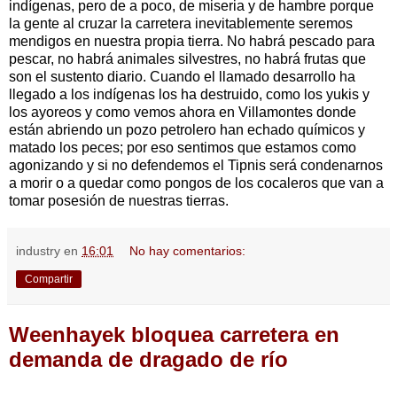
indígenas, pero de a poco, de miseria y de hambre porque
la gente al cruzar la carretera inevitablemente seremos
mendigos en nuestra propia tierra. No habrá pescado para
pescar, no habrá animales silvestres, no habrá frutas que
son el sustento diario. Cuando el llamado desarrollo ha
llegado a los indígenas los ha destruido, como los yukis y
los ayoreos y como vemos ahora en Villamontes donde
están abriendo un pozo petrolero han echado químicos y
matado los peces; por eso sentimos que estamos como
agonizando y si no defendemos el Tipnis será condenarnos
a morir o a quedar como pongos de los cocaleros que van a
tomar posesión de nuestras tierras.
industry
en
16:01
No hay comentarios:
Compartir
Weenhayek bloquea carretera en
demanda de dragado de río