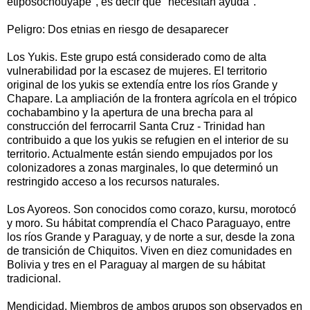
etiposochouyape", es decir que "necesitan ayuda".
Peligro: Dos etnias en riesgo de desaparecer
Los Yukis. Este grupo está considerado como de alta
vulnerabilidad por la escasez de mujeres. El territorio
original de los yukis se extendía entre los ríos Grande y
Chapare. La ampliación de la frontera agrícola en el trópico
cochabambino y la apertura de una brecha para al
construcción del ferrocarril Santa Cruz - Trinidad han
contribuido a que los yukis se refugien en el interior de su
territorio. Actualmente están siendo empujados por los
colonizadores a zonas marginales, lo que determinó un
restringido acceso a los recursos naturales.
Los Ayoreos. Son conocidos como corazo, kursu, morotocó
y moro. Su hábitat comprendía el Chaco Paraguayo, entre
los ríos Grande y Paraguay, y de norte a sur, desde la zona
de transición de Chiquitos. Viven en diez comunidades en
Bolivia y tres en el Paraguay al margen de su hábitat
tradicional.
Mendicidad. Miembros de ambos grupos son observados en