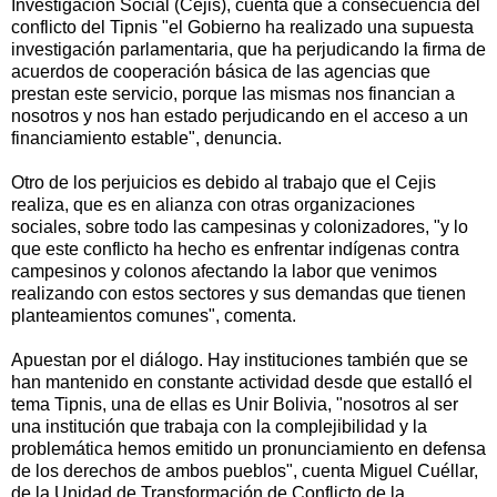
Investigación Social (Cejis), cuenta que a consecuencia del
conflicto del Tipnis "el Gobierno ha realizado una supuesta
investigación parlamentaria, que ha perjudicando la firma de
acuerdos de cooperación básica de las agencias que
prestan este servicio, porque las mismas nos financian a
nosotros y nos han estado perjudicando en el acceso a un
financiamiento estable", denuncia.
Otro de los perjuicios es debido al trabajo que el Cejis
realiza, que es en alianza con otras organizaciones
sociales, sobre todo las campesinas y colonizadores, "y lo
que este conflicto ha hecho es enfrentar indígenas contra
campesinos y colonos afectando la labor que venimos
realizando con estos sectores y sus demandas que tienen
planteamientos comunes", comenta.
Apuestan por el diálogo. Hay instituciones también que se
han mantenido en constante actividad desde que estalló el
tema Tipnis, una de ellas es Unir Bolivia, "nosotros al ser
una institución que trabaja con la complejibilidad y la
problemática hemos emitido un pronunciamiento en defensa
de los derechos de ambos pueblos", cuenta Miguel Cuéllar,
de la Unidad de Transformación de Conflicto de la