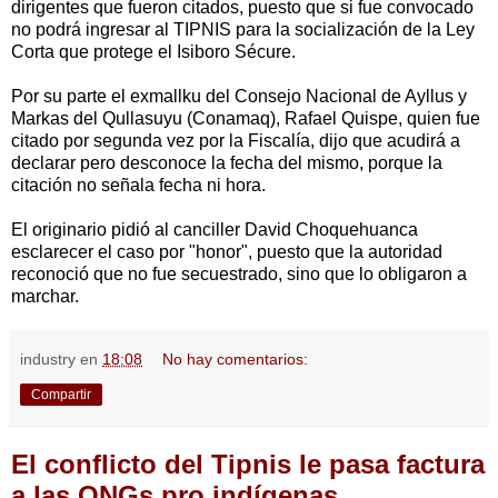
dirigentes que fueron citados, puesto que si fue convocado
no podrá ingresar al TIPNIS para la socialización de la Ley
Corta que protege el Isiboro Sécure.
Por su parte el exmallku del Consejo Nacional de Ayllus y
Markas del Qullasuyu (Conamaq), Rafael Quispe, quien fue
citado por segunda vez por la Fiscalía, dijo que acudirá a
declarar pero desconoce la fecha del mismo, porque la
citación no señala fecha ni hora.
El originario pidió al canciller David Choquehuanca
esclarecer el caso por "honor", puesto que la autoridad
reconoció que no fue secuestrado, sino que lo obligaron a
marchar.
industry
en
18:08
No hay comentarios:
Compartir
El conflicto del Tipnis le pasa factura
a las ONGs pro indígenas