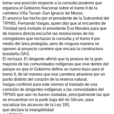
tomar una posición respecto a la consulta posterior que
organiza el Gobierno Nacional sobre el tramo II de la
carretera Villa Tunari–San Ignacio de Moxos.
El anuncio fue hecho por el presidente de la Subcentral del
TIPNIS, Fernando Vargas, quien dijo que al encuentro de
Trinidad será invitado el presidente Evo Morales para que
de manera directa escuche las resoluciones de los
corregidores que rechazan la consulta y el tramo II por
medio del área protegida, pero de ninguna manera se
oponen al proyecto carretero que encara la constructora
brasileña OAS.
El rechazo. El dirigente afirmó que la postura de la gran
mayoría de las comunidades indígenas que vive dentro del
parque es que el Gobierno defina un nuevo trazo para el
tramo II, de tal manera que esa carretera atraviese por un
punto distinto del corazón de la reserva natural.
Vargas confirmó para este viernes el traslado de una
comisión de dirigentes indígenas a las comunidades del
TIPNIS que aún no fueron visitadas, principalmente las que
se encuentran en la parte baja del río Sécure, para
socializar los alcances de la Ley 180,
que declara la intangibilidad