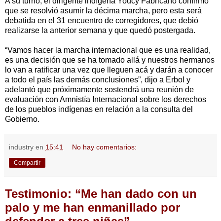
A su turno, el dirigente indígena Youcy Fabricano confirmó
que se resolvió asumir la décima marcha, pero esta será
debatida en el 31 encuentro de corregidores, que debió
realizarse la anterior semana y que quedó postergada.
“Vamos hacer la marcha internacional que es una realidad,
es una decisión que se ha tomado allá y nuestros hermanos
lo van a ratificar una vez que lleguen acá y darán a conocer
a todo el país las demás conclusiones”, dijo a Erbol y
adelantó que próximamente sostendrá una reunión de
evaluación con Amnistía Internacional sobre los derechos
de los pueblos indígenas en relación a la consulta del
Gobierno.
industry
en
15:41
No hay comentarios:
Compartir
Testimonio: “Me han dado con un
palo y me han enmanillado por