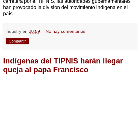
carretera por el TIPNIS, las autoridades gubernamentales
han provocado la división del movimiento indígena en el
país.
industry
en
20:59
No hay comentarios:
Compartir
Indígenas del TIPNIS harán llegar
queja al papa Francisco