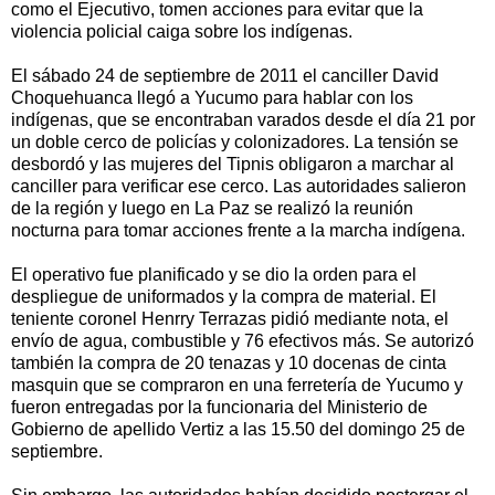
como el Ejecutivo, tomen acciones para evitar que la
violencia policial caiga sobre los indígenas.
El sábado 24 de septiembre de 2011 el canciller David
Choquehuanca llegó a Yucumo para hablar con los
indígenas, que se encontraban varados desde el día 21 por
un doble cerco de policías y colonizadores. La tensión se
desbordó y las mujeres del Tipnis obligaron a marchar al
canciller para verificar ese cerco. Las autoridades salieron
de la región y luego en La Paz se realizó la reunión
nocturna para tomar acciones frente a la marcha indígena.
El operativo fue planificado y se dio la orden para el
despliegue de uniformados y la compra de material. El
teniente coronel Henrry Terrazas pidió mediante nota, el
envío de agua, combustible y 76 efectivos más. Se autorizó
también la compra de 20 tenazas y 10 docenas de cinta
masquin que se compraron en una ferretería de Yucumo y
fueron entregadas por la funcionaria del Ministerio de
Gobierno de apellido Vertiz a las 15.50 del domingo 25 de
septiembre.