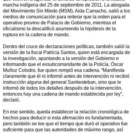
marcha indígena del 25 de septiembre de 2011. La abogada
del Movimiento Sin Miedo (MSM), Aida Camacho, salió a los
medios de comunicación para reiterar que la orden para el
operativo provino de Palacio de Gobierno, mientras el
oficialismo la descalificó asumiendo la hipótesis de la
ruptura en la cadena de mando.
Dentro del cruce de declaraciones políticas, también salió la
versión de la fiscal Patricia Santos, quien está encargada de
la investigación, apuntando a la versión del Gobierno e
informando que el exsubcomandante de la Policía, Óscar
Muñoz Colodro, fue quien rompió esa cadena. “Manifiesta
claramente que él ni informó antes de intervención ni recibió
instrucción alguna del general Santiesteban, sino que le
informó de todos los detalles después de la intervención,
entonces hay una cadena de mando establecida por ley”,
declaró.
En ese sentido, queda establecer la relación cronológica de
hechos para deducir si esta afirmación es fundamentada,
pero también se lee que el tiempo que duró el operativo fue
suficiente para que las autoridades de máximo rango, así