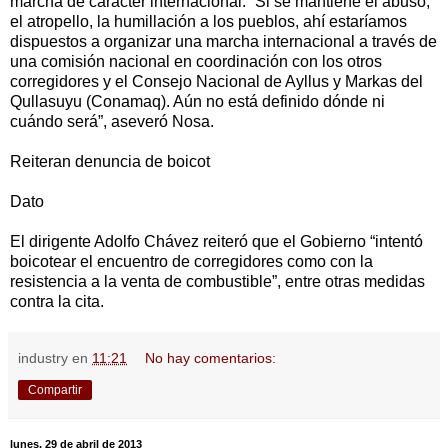
marcha de carácter internacional. “Si se mantiene el abuso,
el atropello, la humillación a los pueblos, ahí estaríamos
dispuestos a organizar una marcha internacional a través de
una comisión nacional en coordinación con los otros
corregidores y el Consejo Nacional de Ayllus y Markas del
Qullasuyu (Conamaq). Aún no está definido dónde ni
cuándo será”, aseveró Nosa.
Reiteran denuncia de boicot
Dato
El dirigente Adolfo Chávez reiteró que el Gobierno “intentó
boicotear el encuentro de corregidores como con la
resistencia a la venta de combustible”, entre otras medidas
contra la cita.
industry
en
11:21
No hay comentarios:
Compartir
lunes, 29 de abril de 2013