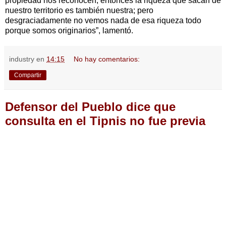
propiedad nos reconocen, entonces la riqueza que sacan de
nuestro territorio es también nuestra; pero
desgraciadamente no vemos nada de esa riqueza todo
porque somos originarios”, lamentó.
industry
en
14:15
No hay comentarios:
Compartir
Defensor del Pueblo dice que
consulta en el Tipnis no fue previa