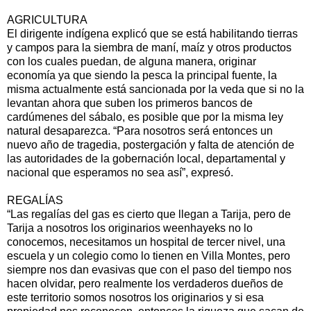
AGRICULTURA
El dirigente indígena explicó que se está habilitando tierras
y campos para la siembra de maní, maíz y otros productos
con los cuales puedan, de alguna manera, originar
economía ya que siendo la pesca la principal fuente, la
misma actualmente está sancionada por la veda que si no la
levantan ahora que suben los primeros bancos de
cardúmenes del sábalo, es posible que por la misma ley
natural desaparezca. “Para nosotros será entonces un
nuevo año de tragedia, postergación y falta de atención de
las autoridades de la gobernación local, departamental y
nacional que esperamos no sea así”, expresó.
REGALÍAS
“Las regalías del gas es cierto que llegan a Tarija, pero de
Tarija a nosotros los originarios weenhayeks no lo
conocemos, necesitamos un hospital de tercer nivel, una
escuela y un colegio como lo tienen en Villa Montes, pero
siempre nos dan evasivas que con el paso del tiempo nos
hacen olvidar, pero realmente los verdaderos dueños de
este territorio somos nosotros los originarios y si esa