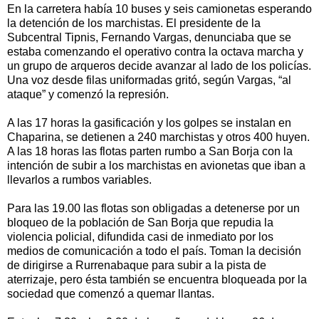
En la carretera había 10 buses y seis camionetas esperando
la detención de los marchistas. El presidente de la
Subcentral Tipnis, Fernando Vargas, denunciaba que se
estaba comenzando el operativo contra la octava marcha y
un grupo de arqueros decide avanzar al lado de los policías.
Una voz desde filas uniformadas gritó, según Vargas, “al
ataque” y comenzó la represión.
A las 17 horas la gasificación y los golpes se instalan en
Chaparina, se detienen a 240 marchistas y otros 400 huyen.
A las 18 horas las flotas parten rumbo a San Borja con la
intención de subir a los marchistas en avionetas que iban a
llevarlos a rumbos variables.
Para las 19.00 las flotas son obligadas a detenerse por un
bloqueo de la población de San Borja que repudia la
violencia policial, difundida casi de inmediato por los
medios de comunicación a todo el país. Toman la decisión
de dirigirse a Rurrenabaque para subir a la pista de
aterrizaje, pero ésta también se encuentra bloqueada por la
sociedad que comenzó a quemar llantas.