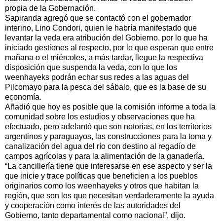
propia de la Gobernación.
Sapiranda agregó que se contactó con el gobernador
interino, Lino Condori, quien le habría manifestado que
levantar la veda era atribución del Gobierno, por lo que ha
iniciado gestiones al respecto, por lo que esperan que entre
mañana o el miércoles, a más tardar, llegue la respectiva
disposición que suspenda la veda, con lo que los
weenhayeks podrán echar sus redes a las aguas del
Pilcomayo para la pesca del sábalo, que es la base de su
economía.
Añadió que hoy es posible que la comisión informe a toda la
comunidad sobre los estudios y observaciones que ha
efectuado, pero adelantó que son notorias, en los territorios
argentinos y paraguayos, las construcciones para la toma y
canalización del agua del río con destino al regadío de
campos agrícolas y para la alimentación de la ganadería.
“La cancillería tiene que interesarse en ese aspecto y ser la
que inicie y trace políticas que beneficien a los pueblos
originarios como los weenhayeks y otros que habitan la
región, que son los que necesitan verdaderamente la ayuda
y cooperación como interés de las autoridades del
Gobierno, tanto departamental como nacional”, dijo.