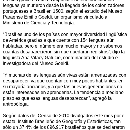
lenguas ya murieron desde la llegada de los colonizadores
portugueses a Brasil en 1500, según el estudio del Museo
Paraense Emilio Goeldi, un organismo vinculado al
Ministerio de Ciencia y Tecnología.
“Brasil es uno de los países con mayor diversidad lingüística
de América gracias a que cuenta con 154 lenguas aún
habladas, pero el número era mucho mayor y no sabemos
cuántas desaparecieron sin que quedaran registros”, dijo la
lingüista Ana Vilacy Galucio, coordinadora del estudio e
investigadora del Museo Goeldi.
“Y muchas de las lenguas aún vivas están amenazadas con
desaparecer, ya que cuentan con muy pocos hablantes, en
su mayoría ancianos, y a que las nuevas generaciones no
están interesadas en aprenderlas. La tendencia a mediano
plazo es que esas lenguas desaparezcan”, agregó la
antropóloga.
Según datos del Censo de 2010 divulgados este mes por el
estatal Instituto Brasileño de Geografía y Estadísticas, tan
sólo un 37,4% de los 896.917 brasileños que se declararon