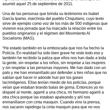
asumió aquel 25 de septiembre de 2011.
Una de las personas que brinda su testimonio es Isabel
García Ipamo, marchista del pueblo Chiquitano, cuyo texto
sirve de ejemplo como voz de los más de 500 indígenas que
vivieron esa jornada que ha marcado la relación entre los
pueblos originarios y el régimen del Movimiento Al
Socialismo (MAS).
“He estado también en la emboscada que nos ha hecho la
Policía. En realidad ha sido bien grave he visto todo eso y
también he recibido la paliza que ellos nos han dado a toda
la gente, sin respetar a los niños, sin respetar a las mujeres
y sin respetar a las personas mayores. Me han dado con un
palo y me han enmanillado por defender a tres niñas que no
sabían qué hacer ni adonde huir por los gases
lacrimógenos. Ellas tenían miedo de los policías, porque
veían que estaban tirando balas de goma. Entonces yo no
disparé al monte, agarré a una chica, mi hermano agarró a
otra chica porque las estaban apaleando y ahí nos
enmanillaron con cinta masquin. Cuando vino la prensa,
nos sacaron rapidingo la cinta masquin para que no nos