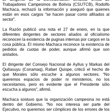
Trabajadores Campesinos de Bolivia (CSUTCB), Rodolfo
Machaca, rechazó la información y aseguró que quienes
están en esos cargos “se hacen pasar como afiliados al
sector”.
La Razón publicó una nota el 27 de enero, en la que
diferentes dirigentes de sectores aliados al oficialismo
reconocen la existencia de pugnas internas por cargos en la
cosa pública. El mismo Machaca reconoce la existencia de
pedidos de cuotas de poder, aunque afirmó que son
aislados.
El dirigente del Consejo Nacional de Ayllus y Markas del
Qullasuyu (Conamaq), Rafael Quispe, criticó el hecho de
que Morales sólo escuche a algunos sectores. “No
queremos espacios de poder ni ministerios, no los
necesitamos, pero es evidente que el Presidente sólo
escucha a algunos”, afirmó.
Machaca sostuvo que la organización campesina no está
dentro del Gobierno. “No nos interesa ser parte del
Ejecutivo, no queremos ser cómplices de los errores de los