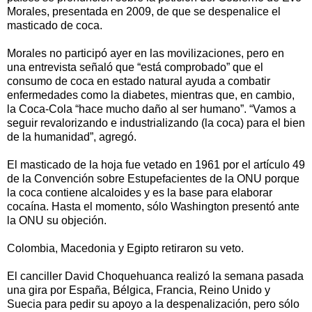
Morales, presentada en 2009, de que se despenalice el
masticado de coca.
Morales no participó ayer en las movilizaciones, pero en
una entrevista señaló que “está comprobado” que el
consumo de coca en estado natural ayuda a combatir
enfermedades como la diabetes, mientras que, en cambio,
la Coca-Cola “hace mucho daño al ser humano”. “Vamos a
seguir revalorizando e industrializando (la coca) para el bien
de la humanidad”, agregó.
El masticado de la hoja fue vetado en 1961 por el artículo 49
de la Convención sobre Estupefacientes de la ONU porque
la coca contiene alcaloides y es la base para elaborar
cocaína. Hasta el momento, sólo Washington presentó ante
la ONU su objeción.
Colombia, Macedonia y Egipto retiraron su veto.
El canciller David Choquehuanca realizó la semana pasada
una gira por España, Bélgica, Francia, Reino Unido y
Suecia para pedir su apoyo a la despenalización, pero sólo