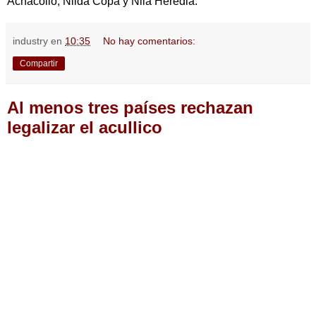
Achacollo, Nilda Copa y Nila Heredia.
industry
en
10:35
No hay comentarios:
Compartir
Al menos tres países rechazan
legalizar el acullico