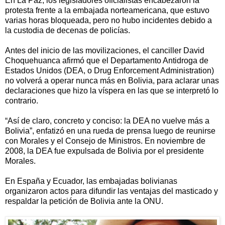
En La Paz, los legisladores oficialistas encabezaron la
protesta frente a la embajada norteamericana, que estuvo
varias horas bloqueada, pero no hubo incidentes debido a
la custodia de decenas de policías.
Antes del inicio de las movilizaciones, el canciller David
Choquehuanca afirmó que el Departamento Antidroga de
Estados Unidos (DEA, o Drug Enforcement Administration)
no volverá a operar nunca más en Bolivia, para aclarar unas
declaraciones que hizo la víspera en las que se interpretó lo
contrario.
“Así de claro, concreto y conciso: la DEA no vuelve más a
Bolivia”, enfatizó en una rueda de prensa luego de reunirse
con Morales y el Consejo de Ministros. En noviembre de
2008, la DEA fue expulsada de Bolivia por el presidente
Morales.
En España y Ecuador, las embajadas bolivianas
organizaron actos para difundir las ventajas del masticado y
respaldar la petición de Bolivia ante la ONU.