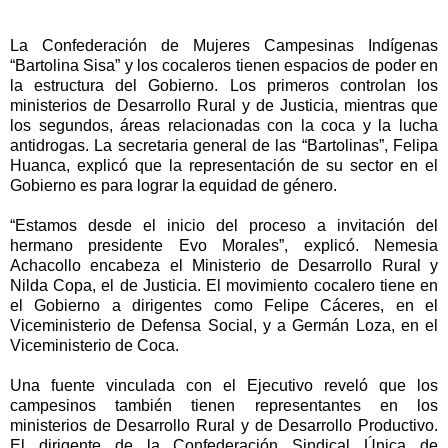
La Confederación de Mujeres Campesinas Indígenas
“Bartolina Sisa” y los cocaleros tienen espacios de poder en
la estructura del Gobierno. Los primeros controlan los
ministerios de Desarrollo Rural y de Justicia, mientras que
los segundos, áreas relacionadas con la coca y la lucha
antidrogas. La secretaria general de las “Bartolinas”, Felipa
Huanca, explicó que la representación de su sector en el
Gobierno es para lograr la equidad de género.
“Estamos desde el inicio del proceso a invitación del
hermano presidente Evo Morales”, explicó. Nemesia
Achacollo encabeza el Ministerio de Desarrollo Rural y
Nilda Copa, el de Justicia. El movimiento cocalero tiene en
el Gobierno a dirigentes como Felipe Cáceres, en el
Viceministerio de Defensa Social, y a Germán Loza, en el
Viceministerio de Coca.
Una fuente vinculada con el Ejecutivo reveló que los
campesinos también tienen representantes en los
ministerios de Desarrollo Rural y de Desarrollo Productivo.
El dirigente de la Confederación Sindical Única de