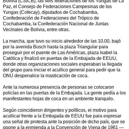
Bolivia (CSICB), las seis federaciones de los Yungas de La
Paz, el Consejo de Federaciones Campesinas de los
Yungas (Cofecay), diputados de Cochabamba,
Confederación de Federaciones del Trópico de
Cochabamba, la Confederación Nacional de Juntas
Vecinales de Bolivia, entre otras.
La marcha, que tuvo su inicio alrededor de las 10.00, bajó
por la avenida Busch hasta la plaza Triangular para
proseguir por el puente de Las Américas, plaza Isabel la
Católica y finalizó en puertas de la Embajada de EEUU,
donde otras organizaciones sociales esperaban la llegada
del grupo para iniciar el acullico general para pedir que la
ONU despenalice la masticación de coca.
Ante la numerosa presencia de personas se colocaron
policías en las puertas de la Embajada. La gente pedía a los
manifestantes hojas de coca en un ambiente tranquilo.
Según coincidieron dirigentes y políticos, el motivo para
acullicar frente a la Embajada de EEUU fue para expresar
una señal de protesta ante la posición de dicho país, que se
opone a la enmienda a la Convención de Viena de 1961 —