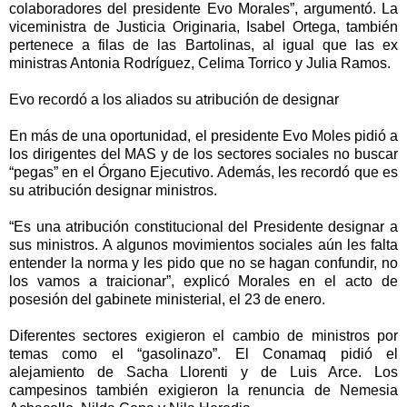
colaboradores del presidente Evo Morales”, argumentó. La
viceministra de Justicia Originaria, Isabel Ortega, también
pertenece a filas de las Bartolinas, al igual que las ex
ministras Antonia Rodríguez, Celima Torrico y Julia Ramos.
Evo recordó a los aliados su atribución de designar
En más de una oportunidad, el presidente Evo Moles pidió a
los dirigentes del MAS y de los sectores sociales no buscar
“pegas” en el Órgano Ejecutivo. Además, les recordó que es
su atribución designar ministros.
“Es una atribución constitucional del Presidente designar a
sus ministros. A algunos movimientos sociales aún les falta
entender la norma y les pido que no se hagan confundir, no
los vamos a traicionar”, explicó Morales en el acto de
posesión del gabinete ministerial, el 23 de enero.
Diferentes sectores exigieron el cambio de ministros por
temas como el “gasolinazo”. El Conamaq pidió el
alejamiento de Sacha Llorenti y de Luis Arce. Los
campesinos también exigieron la renuncia de Nemesia