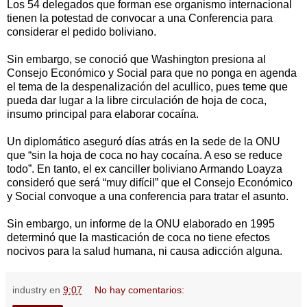
Los 54 delegados que forman ese organismo internacional
tienen la potestad de convocar a una Conferencia para
considerar el pedido boliviano.
Sin embargo, se conoció que Washington presiona al
Consejo Económico y Social para que no ponga en agenda
el tema de la despenalización del acullico, pues teme que
pueda dar lugar a la libre circulación de hoja de coca,
insumo principal para elaborar cocaína.
Un diplomático aseguró días atrás en la sede de la ONU
que “sin la hoja de coca no hay cocaína. A eso se reduce
todo”. En tanto, el ex canciller boliviano Armando Loayza
consideró que será “muy difícil” que el Consejo Económico
y Social convoque a una conferencia para tratar el asunto.
Sin embargo, un informe de la ONU elaborado en 1995
determinó que la masticación de coca no tiene efectos
nocivos para la salud humana, ni causa adicción alguna.
industry
en
9:07
No hay comentarios: