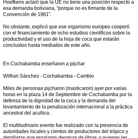
Hoefkens aclaró que la UE no tiene una posición respecto a
esa demanda boliviana, “porque no es firmante de la
Convención de 1961”.
No obstante, explicó que ese organismo europeo cooperó
con el financiamiento de ocho estudios científicos sobre la
productividad y el uso de la hoja de coca que estarán
concluidos hasta mediados de este año.
En Cochabamba enseñaron a pijchar
Wilfran Sánchez - Cochabamba - Cambio
Miles de personas pijcharon (masticaron) ayer por varias
horas en la plaza 14 de Septiembre de Cochabamba por la
defensa de la dignidad de la coca y la demanda del
levantamiento de la penalización internacional a la práctica
ancestral del acullico.
El multitudinario evento fue realizado con la presencia de
autoridades locales y cientos de productores del trópico y
detallistas que regalaron decenas de libras a quienes les