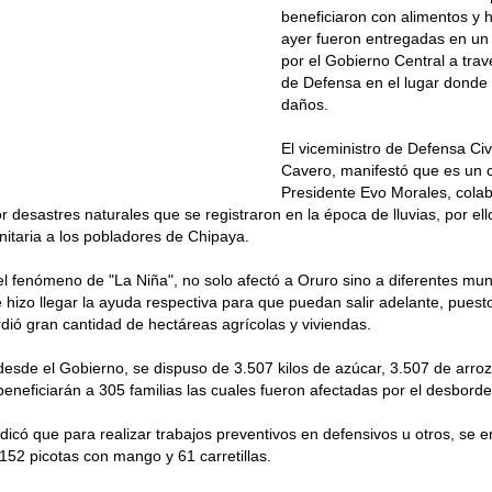
beneficiaron con alimentos y 
ayer fueron entregadas en un 
por el Gobierno Central a trav
de Defensa en el lugar donde
daños.
El viceministro de Defensa Civ
Cavero, manifestó que es un 
Presidente Evo Morales, colab
r desastres naturales que se registraron en la época de lluvias, por ell
itaria a los pobladores de Chipaya.
l fenómeno de "La Niña", no solo afectó a Oruro sino a diferentes muni
e hizo llegar la ayuda respectiva para que puedan salir adelante, pue
dió gran cantidad de hectáreas agrícolas y viviendas.
desde el Gobierno, se dispuso de 3.507 kilos de azúcar, 3.507 de arroz
beneficiarán a 305 familias las cuales fueron afectadas por el desborde
dicó que para realizar trabajos preventivos en defensivos u otros, se 
52 picotas con mango y 61 carretillas.