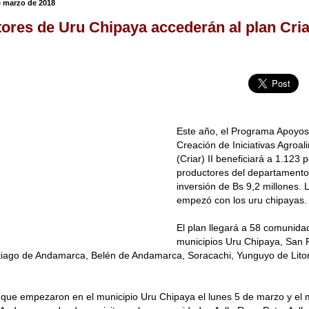
 marzo de 2018
ores de Uru Chipaya accederán al plan Criar
Este año, el Programa Apoyos 
Creación de Iniciativas Agroal
(Criar) II beneficiará a 1.123
productores del departamento
inversión de Bs 9,2 millones. 
empezó con los uru chipayas.
El plan llegará a 58 comunida
municipios Uru Chipaya, San 
tiago de Andamarca, Belén de Andamarca, Soracachi, Yunguyo de Litor
 que empezaron en el municipio Uru Chipaya el lunes 5 de marzo y el 