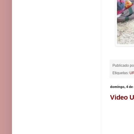
Publicado p
Etiquetas:
U
domingo, 4 de
Video U