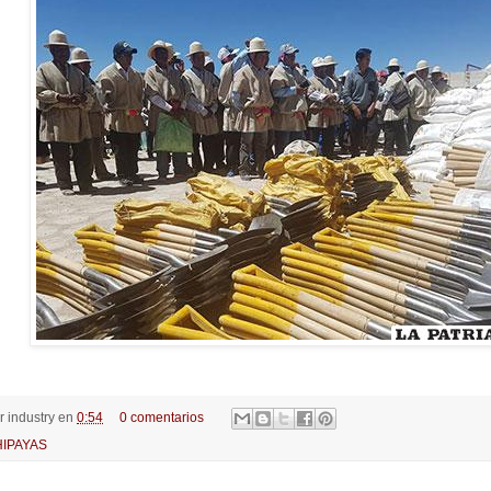
or
industry
en
0:54
0 comentarios
IPAYAS