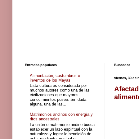
Entradas populares
Buscador
Alimentación, costumbres e
viernes, 30 de
inventos de los Mayas
Esta cultura es considerada por
Afectad
muchos autores como una de las
civilizaciones que mayores
aliment
conocimientos posee. Sin duda
alguna, una de las...
Matrimonios andinos con energía y
ritos ancestrales
La unión o matrimonio andino busca
establecer un lazo espiritual con la
naturaleza y lograr la bendición de
esta, mediante un ritual q...