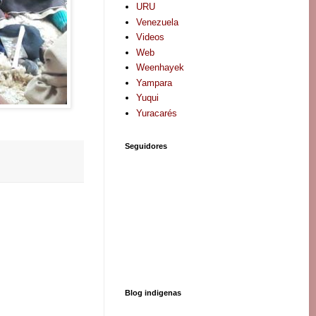
URU
Venezuela
Videos
Web
Weenhayek
Yampara
Yuqui
Yuracarés
Seguidores
Blog indigenas