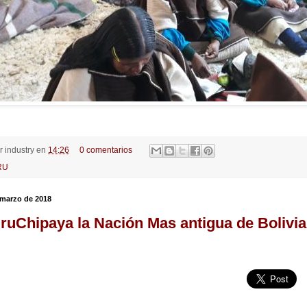
or
industry
en
14:26
0 comentarios
RU
 marzo de 2018
ruChipaya la Nación Mas antigua de Bolivia