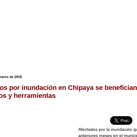
 marzo de 2018
os por inundación en Chipaya se beneficia
os y herramientas
Afectados por la inundación q
anteriores meses en el munici