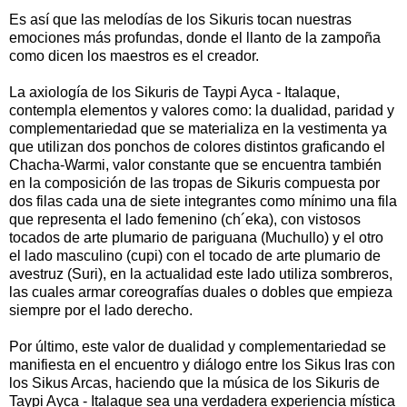
Es así que las melodías de los Sikuris tocan nuestras
emociones más profundas, donde el llanto de la zampoña
como dicen los maestros es el creador.
La axiología de los Sikuris de Taypi Ayca - Italaque,
contempla elementos y valores como: la dualidad, paridad y
complementariedad que se materializa en la vestimenta ya
que utilizan dos ponchos de colores distintos graficando el
Chacha-Warmi, valor constante que se encuentra también
en la composición de las tropas de Sikuris compuesta por
dos filas cada una de siete integrantes como mínimo una fila
que representa el lado femenino (ch´eka), con vistosos
tocados de arte plumario de pariguana (Muchullo) y el otro
el lado masculino (cupi) con el tocado de arte plumario de
avestruz (Suri), en la actualidad este lado utiliza sombreros,
las cuales armar coreografías duales o dobles que empieza
siempre por el lado derecho.
Por último, este valor de dualidad y complementariedad se
manifiesta en el encuentro y diálogo entre los Sikus Iras con
los Sikus Arcas, haciendo que la música de los Sikuris de
Taypi Ayca - Italaque sea una verdadera experiencia mística