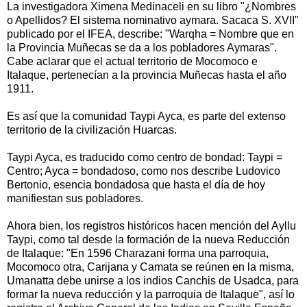
La investigadora Ximena Medinaceli en su libro "¿Nombres
o Apellidos? El sistema nominativo aymara. Sacaca S. XVII"
publicado por el IFEA, describe: "Warqha = Nombre que en
la Provincia Muñecas se da a los pobladores Aymaras".
Cabe aclarar que el actual territorio de Mocomoco e
Italaque, pertenecían a la provincia Muñecas hasta el año
1911.
Es así que la comunidad Taypi Ayca, es parte del extenso
territorio de la civilización Huarcas.
Taypi Ayca, es traducido como centro de bondad: Taypi =
Centro; Ayca = bondadoso, como nos describe Ludovico
Bertonio, esencia bondadosa que hasta el día de hoy
manifiestan sus pobladores.
Ahora bien, los registros históricos hacen mención del Ayllu
Taypi, como tal desde la formación de la nueva Reducción
de Italaque: "En 1596 Charazani forma una parroquia,
Mocomoco otra, Carijana y Camata se reúnen en la misma,
Umanatta debe unirse a los indios Canchis de Usadca, para
formar la nueva reducción y la parroquia de Italaque", así lo