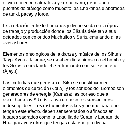
el vínculo entre naturaleza y ser humano, generando
puentes de diálogo como muestra las Chakanas elaboradas
de tunki, pacay y loros.
Esta relación entre lo humanos y divino se da en la época
de trabajo y producción donde los Sikuris deleitan a sus
deidades con coloridos Muchullos y Suris, emulando a las
aves y flores.
Elementos ontológicos de la danza y música de los Sikuris
Taypi Ayca - Italaque, se da al emitir sonidos con el bombo y
los Sikus, conectando el Ser humando con su Ser interior
(Ajayu),
Las melodías que generan el Siku se constituyen en
elementos de curación (Kolla), y los sonidos del Bombo son
generadores de energía (Kamasa), es por eso que al
escuchar a los Sikuris causa en nosotros sensaciones
indescriptibles. Los instrumentos sikus y bombo para que
tengan este efecto, deben ser serenados o afinados en
lugares sagrados como la Laguilla de Surani y Laurani de
Huallpacayu y otros que tengas esta energía divina.