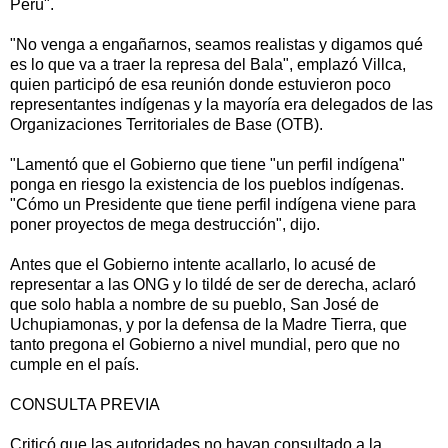
Perú".
"No venga a engañarnos, seamos realistas y digamos qué
es lo que va a traer la represa del Bala", emplazó Villca,
quien participó de esa reunión donde estuvieron poco
representantes indígenas y la mayoría era delegados de las
Organizaciones Territoriales de Base (OTB).
"Lamentó que el Gobierno que tiene "un perfil indígena"
ponga en riesgo la existencia de los pueblos indígenas.
"Cómo un Presidente que tiene perfil indígena viene para
poner proyectos de mega destrucción", dijo.
Antes que el Gobierno intente acallarlo, lo acusé de
representar a las ONG y lo tildé de ser de derecha, aclaró
que solo habla a nombre de su pueblo, San José de
Uchupiamonas, y por la defensa de la Madre Tierra, que
tanto pregona el Gobierno a nivel mundial, pero que no
cumple en el país.
CONSULTA PREVIA
Criticó que las autoridades no hayan consultado a la