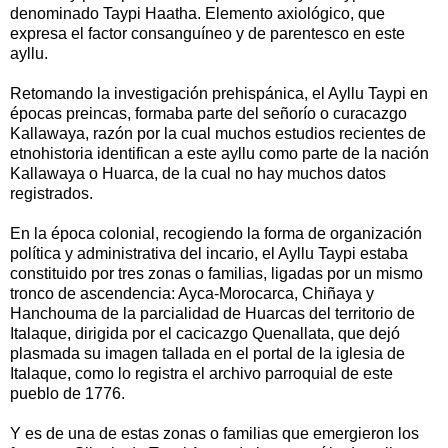
denominado Taypi Haatha. Elemento axiológico, que
expresa el factor consanguíneo y de parentesco en este
ayllu.
Retomando la investigación prehispánica, el Ayllu Taypi en
épocas preincas, formaba parte del señorío o curacazgo
Kallawaya, razón por la cual muchos estudios recientes de
etnohistoria identifican a este ayllu como parte de la nación
Kallawaya o Huarca, de la cual no hay muchos datos
registrados.
En la época colonial, recogiendo la forma de organización
política y administrativa del incario, el Ayllu Taypi estaba
constituido por tres zonas o familias, ligadas por un mismo
tronco de ascendencia: Ayca-Morocarca, Chiñaya y
Hanchouma de la parcialidad de Huarcas del territorio de
Italaque, dirigida por el cacicazgo Quenallata, que dejó
plasmada su imagen tallada en el portal de la iglesia de
Italaque, como lo registra el archivo parroquial de este
pueblo de 1776.
Y es de una de estas zonas o familias que emergieron los