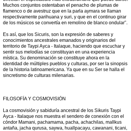
Muchos conjuntos ostentaban el penacho de plumas de
flamenco o de avestruz que en la parla aymara se llaman
respectivamente parihuana y suri, y que en el continuo girar
de los músicos se convertía en remolino de blanco ondular".
Es así, que los Sicuris, son la expresión de saberes y
conocimientos ancestrales emanados y originarios del
territorio de Taypi Ayca - Italaque, haciendo que escuchar y
sentir sus melodías se constituyan en una experiencia
mística. Su denominación se constituye ahora en la
identidad de múltiples pueblos y culturas, por ser la sinopsis
de la historia latinoamericana. Ya que en su Ser se halla el
sincretismo de culturas milenarias.
FILOSOFÍA Y COSMOVISIÓN
La cosmovisión y sabiduría ancestral de los Sikuris Taypi
Ayca - Italaque nos muestra el sendero de conexión con el
cóndor Mamani, pachamama, pacha, achachilas, mallkus
antaña, jacha qurusa, saywa, huallpacayu, cawanani, ticani,