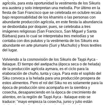
agrícola, para esta oportunidad la vestimenta de los Sikuris
era austera y solo interpretan una melodía. Por último en la
fiesta de San Francisco que se celebrada en octubre recaía
bajo responsabilidad de los khamiris o las personas con
abundante producción agrícola, en este fiesta la abundancia
se desbordaba por doquier, pues, se celebraba a tres
imágenes religiosas (San Francisco, San Miguel y Santa
Bárbara) para lo cual se interpretaba tres melodías y se
contaba con dos pututos y la vestimenta de los Sikuris era
abundante en arte plumario (Suri y Muchullo) y finos textiles
del lugar.
Volviendo a la cosmovisión de los Sikuris de Taypi Ayca -
Italaque. El tiempo del awtipacha (época seca o de helada)
de la producción agrícola aymara, es el ciclo para la
elaboración de chuño, tunta y caya. Para esto el soplido del
Siku convoca a la helada para una producción prospera de
estos alimentos. Pero el rol del Siku no es solamente para la
época de producción sino acompaña en la siembra y
cosecha, desapareciendo en la época de crecimiento de
alientos, en la región de Taypi Ayca - Italaque esto se
traduce: "mayo empieza la cosecha, junio y julio están