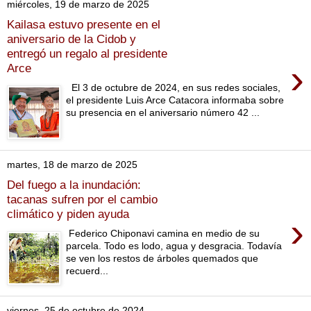
miércoles, 19 de marzo de 2025
Kailasa estuvo presente en el
aniversario de la Cidob y
entregó un regalo al presidente
›
Arce
El 3 de octubre de 2024, en sus redes sociales,
el presidente Luis Arce Catacora informaba sobre
su presencia en el aniversario número 42 ...
martes, 18 de marzo de 2025
Del fuego a la inundación:
tacanas sufren por el cambio
climático y piden ayuda
›
Federico Chiponavi camina en medio de su
parcela. Todo es lodo, agua y desgracia. Todavía
se ven los restos de árboles quemados que
recuerd...
viernes, 25 de octubre de 2024