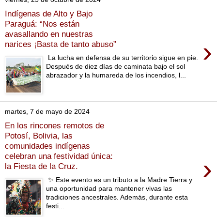
Indígenas de Alto y Bajo
Paraguá: “Nos están
avasallando en nuestras
›
narices ¡Basta de tanto abuso”
La lucha en defensa de su territorio sigue en pie.
Después de diez días de caminata bajo el sol
abrazador y la humareda de los incendios, l...
martes, 7 de mayo de 2024
En los rincones remotos de
Potosí, Bolivia, las
comunidades indígenas
celebran una festividad única:
›
la Fiesta de la Cruz.
✨ Este evento es un tributo a la Madre Tierra y
una oportunidad para mantener vivas las
tradiciones ancestrales. Además, durante esta
festi...