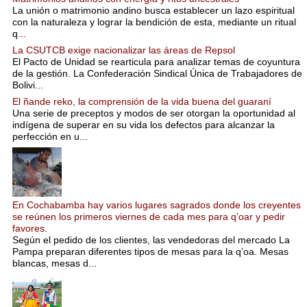
La unión o matrimonio andino busca establecer un lazo espiritual
con la naturaleza y lograr la bendición de esta, mediante un ritual
q...
La CSUTCB exige nacionalizar las áreas de Repsol
El Pacto de Unidad se rearticula para analizar temas de coyuntura
de la gestión. La Confederación Sindical Única de Trabajadores de
Bolivi...
El ñande reko, la comprensión de la vida buena del guaraní
Una serie de preceptos y modos de ser otorgan la oportunidad al
indígena de superar en su vida los defectos para alcanzar la
perfección en u...
En Cochabamba hay varios lugares sagrados donde los creyentes
se reúnen los primeros viernes de cada mes para q’oar y pedir
favores.
Según el pedido de los clientes, las vendedoras del mercado La
Pampa preparan diferentes tipos de mesas para la q’oa. Mesas
blancas, mesas d...