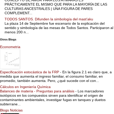
CONCEPTO DE AMOR PARA LOS AYMARAS ES
PRÁCTICAMENTE EL MISMO QUE PARA LA MAYORÍA DE LAS
CULTURAS ANCESTRALES | UNA FIGURA DE PARES
COMPLEMENT...
TODOS SANTOS. Difunden la simbología del mast’aku
La plaza 14 de Septiembre fue escenario de la explicación del
sentido y simbología de las mesas de Todos Santos. Participaron al
menos 200 n...
Otros Blogs
Econometria
Especificación estocástica de la FRP
-
En la figura 2.1 es claro que, a
medida que aumenta el ingreso familiar, el consumo familiar, en
promedio, también aumenta. Pero, ¿qué sucede con el con...
Cálculos en Ingeniería Química
Balances de materia - Preguntas para análisis
-
Los marcadores
isotópicos en los compuestos sirven para identificar el origen de
contaminantes ambientales, investigar fugas en tanques y duetos
subterrane...
Blogs Noticias