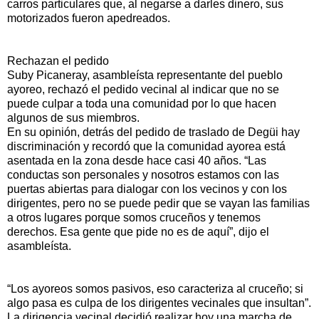
carros particulares que, al negarse a darles dinero, sus
motorizados fueron apedreados.
Rechazan el pedido
Suby Picaneray, asambleísta representante del pueblo
ayoreo, rechazó el pedido vecinal al indicar que no se
puede culpar a toda una comunidad por lo que hacen
algunos de sus miembros.
En su opinión, detrás del pedido de traslado de Degüi hay
discriminación y recordó que la comunidad ayorea está
asentada en la zona desde hace casi 40 años. “Las
conductas son personales y nosotros estamos con las
puertas abiertas para dialogar con los vecinos y con los
dirigentes, pero no se puede pedir que se vayan las familias
a otros lugares porque somos cruceños y tenemos
derechos. Esa gente que pide no es de aquí”, dijo el
asambleísta.
“Los ayoreos somos pasivos, eso caracteriza al cruceño; si
algo pasa es culpa de los dirigentes vecinales que insultan”.
La dirigencia vecinal decidió realizar hoy una marcha de