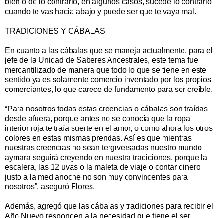
bien o de lo contrario, en algunos casos, sucede lo contrario
cuando te vas hacia abajo y puede ser que te vaya mal.
TRADICIONES Y CÁBALAS
En cuanto a las cábalas que se maneja actualmente, para el
jefe de la Unidad de Saberes Ancestrales, este tema fue
mercantilizado de manera que todo lo que se tiene en este
sentido ya es solamente comercio inventado por los propios
comerciantes, lo que carece de fundamento para ser creíble.
“Para nosotros todas estas creencias o cábalas son traídas
desde afuera, porque antes no se conocía que la ropa
interior roja te traía suerte en el amor, o como ahora los otros
colores en estas mismas prendas. Así es que mientras
nuestras creencias no sean tergiversadas nuestro mundo
aymara seguirá creyendo en nuestra tradiciones, porque la
escalera, las 12 uvas o la maleta de viaje o contar dinero
justo a la medianoche no son muy convincentes para
nosotros”, aseguró Flores.
Además, agregó que las cábalas y tradiciones para recibir el
Año Nuevo responden a la necesidad que tiene el ser