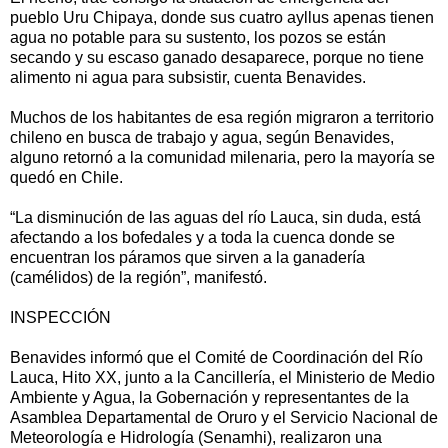
pueblo Uru Chipaya, donde sus cuatro ayllus apenas tienen
agua no potable para su sustento, los pozos se están
secando y su escaso ganado desaparece, porque no tiene
alimento ni agua para subsistir, cuenta Benavides.
Muchos de los habitantes de esa región migraron a territorio
chileno en busca de trabajo y agua, según Benavides,
alguno retornó a la comunidad milenaria, pero la mayoría se
quedó en Chile.
“La disminución de las aguas del río Lauca, sin duda, está
afectando a los bofedales y a toda la cuenca donde se
encuentran los páramos que sirven a la ganadería
(camélidos) de la región”, manifestó.
INSPECCIÓN
Benavides informó que el Comité de Coordinación del Río
Lauca, Hito XX, junto a la Cancillería, el Ministerio de Medio
Ambiente y Agua, la Gobernación y representantes de la
Asamblea Departamental de Oruro y el Servicio Nacional de
Meteorología e Hidrología (Senamhi), realizaron una