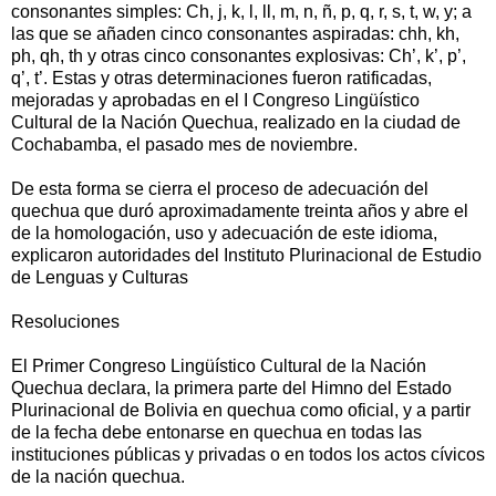
consonantes simples: Ch, j, k, l, ll, m, n, ñ, p, q, r, s, t, w, y; a
las que se añaden cinco consonantes aspiradas: chh, kh,
ph, qh, th y otras cinco consonantes explosivas: Ch’, k’, p’,
q’, t’. Estas y otras determinaciones fueron ratificadas,
mejoradas y aprobadas en el I Congreso Lingüístico
Cultural de la Nación Quechua, realizado en la ciudad de
Cochabamba, el pasado mes de noviembre.
De esta forma se cierra el proceso de adecuación del
quechua que duró aproximadamente treinta años y abre el
de la homologación, uso y adecuación de este idioma,
explicaron autoridades del Instituto Plurinacional de Estudio
de Lenguas y Culturas
Resoluciones
El Primer Congreso Lingüístico Cultural de la Nación
Quechua declara, la primera parte del Himno del Estado
Plurinacional de Bolivia en quechua como oficial, y a partir
de la fecha debe entonarse en quechua en todas las
instituciones públicas y privadas o en todos los actos cívicos
de la nación quechua.