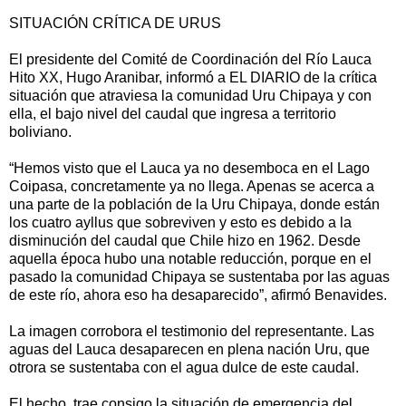
SITUACIÓN CRÍTICA DE URUS
El presidente del Comité de Coordinación del Río Lauca
Hito XX, Hugo Aranibar, informó a EL DIARIO de la crítica
situación que atraviesa la comunidad Uru Chipaya y con
ella, el bajo nivel del caudal que ingresa a territorio
boliviano.
“Hemos visto que el Lauca ya no desemboca en el Lago
Coipasa, concretamente ya no llega. Apenas se acerca a
una parte de la población de la Uru Chipaya, donde están
los cuatro ayllus que sobreviven y esto es debido a la
disminución del caudal que Chile hizo en 1962. Desde
aquella época hubo una notable reducción, porque en el
pasado la comunidad Chipaya se sustentaba por las aguas
de este río, ahora eso ha desaparecido”, afirmó Benavides.
La imagen corrobora el testimonio del representante. Las
aguas del Lauca desaparecen en plena nación Uru, que
otrora se sustentaba con el agua dulce de este caudal.
El hecho, trae consigo la situación de emergencia del