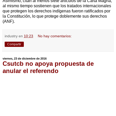
Asimismo, citan al menos siete artículos de la Carta Magna,
al mismo tiempo sostienen que los tratados internacionales
que protegen los derechos indígenas fueron ratificados por
la Constitución, lo que protege doblemente sus derechos
(ANF).
industry
en
10:23
No hay comentarios:
Compartir
viernes, 23 de diciembre de 2016
Csutcb no apoya propuesta de
anular el referendo