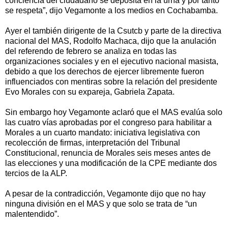
conciencia del ciudadano se deposita en la urna y por tanto
se respeta”, dijo Vegamonte a los medios en Cochabamba.
Ayer el también dirigente de la Csutcb y parte de la directiva
nacional del MAS, Rodolfo Machaca, dijo que la anulación
del referendo de febrero se analiza en todas las
organizaciones sociales y en el ejecutivo nacional masista,
debido a que los derechos de ejercer libremente fueron
influenciados con mentiras sobre la relación del presidente
Evo Morales con su expareja, Gabriela Zapata.
Sin embargo hoy Vegamonte aclaró que el MAS evalúa solo
las cuatro vías aprobadas por el congreso para habilitar a
Morales a un cuarto mandato: iniciativa legislativa con
recolección de firmas, interpretación del Tribunal
Constitucional, renuncia de Morales seis meses antes de
las elecciones y una modificación de la CPE mediante dos
tercios de la ALP.
A pesar de la contradicción, Vegamonte dijo que no hay
ninguna división en el MAS y que solo se trata de “un
malentendido”.