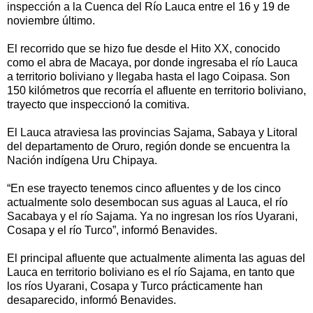
inspección a la Cuenca del Río Lauca entre el 16 y 19 de
noviembre último.
El recorrido que se hizo fue desde el Hito XX, conocido
como el abra de Macaya, por donde ingresaba el río Lauca
a territorio boliviano y llegaba hasta el lago Coipasa. Son
150 kilómetros que recorría el afluente en territorio boliviano,
trayecto que inspeccionó la comitiva.
El Lauca atraviesa las provincias Sajama, Sabaya y Litoral
del departamento de Oruro, región donde se encuentra la
Nación indígena Uru Chipaya.
“En ese trayecto tenemos cinco afluentes y de los cinco
actualmente solo desembocan sus aguas al Lauca, el río
Sacabaya y el río Sajama. Ya no ingresan los ríos Uyarani,
Cosapa y el río Turco”, informó Benavides.
El principal afluente que actualmente alimenta las aguas del
Lauca en territorio boliviano es el río Sajama, en tanto que
los ríos Uyarani, Cosapa y Turco prácticamente han
desaparecido, informó Benavides.