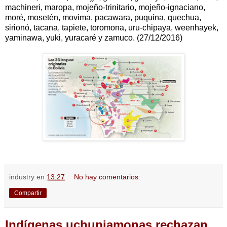
machineri, maropa, mojeño-trinitario, mojeño-ignaciano,
moré, mosetén, movima, pacawara, puquina, quechua,
sirionó, tacana, tapiete, toromona, uru-chipaya, weenhayek,
yaminawa, yuki, yuracaré y zamuco. (27/12/2016)
industry
en
13:27
No hay comentarios:
Compartir
Indígenas uchupiamonas rechazan