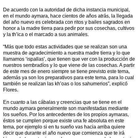
De acuerdo con la autoridad de dicha instancia municipal,
en el mundo aymara, hace cientos de años atrás, la llegada
del año nuevo es celebrada con ritos y bailes sagrados en
honor a la madre tierra para pedir por sus cosechas, cultivos
y la th’ica o el marcado a sus animales.
“Más que todo estas actividades que se realizan son una
muestra de agradecimiento a nuestra madre tierra y lo que
llamamos ‘ispallas’, que tienen que ver con la producción de
nuestros sembradíos y lo que viene de las cosechas. A partir
de este mes de enero siempre se tiene previsto este tema,
además ya son los preparativos para este tema, para lo cual
también se realizan las kh’oas o los sahumerios”, explicó
Flores.
En cuanto a las cábalas y creencias que se tiene en el
mundo aymara generalmente son manifestadas mediante
los sueños. Por los antecedentes de los propios aymaras,
éstos se cumplen porque existe una fe absoluta en este
tema, por ejemplo si en tu sueño vas hacia arriba quiere
decir que durante el año nuevo que comienza que te irá