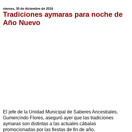
viernes, 30 de diciembre de 2016
Tradiciones aymaras para noche de
Año Nuevo
El jefe de la Unidad Municipal de Saberes Ancestrales,
Gumercindo Flores, aseguró ayer que las tradiciones
aymaras son distintas a las actuales cábalas
promocionadas por las fiestas de fin de año.