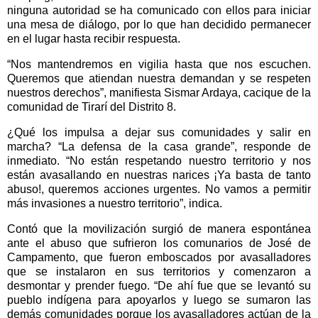
ninguna autoridad se ha comunicado con ellos para iniciar
una mesa de diálogo, por lo que han decidido permanecer
en el lugar hasta recibir respuesta.
“Nos mantendremos en vigilia hasta que nos escuchen.
Queremos que atiendan nuestra demandan y se respeten
nuestros derechos”, manifiesta Sismar Ardaya, cacique de la
comunidad de Tirarí del Distrito 8.
¿Qué los impulsa a dejar sus comunidades y salir en
marcha? “La defensa de la casa grande”, responde de
inmediato. “No están respetando nuestro territorio y nos
están avasallando en nuestras narices ¡Ya basta de tanto
abuso!, queremos acciones urgentes. No vamos a permitir
más invasiones a nuestro territorio”, indica.
Contó que la movilización surgió de manera espontánea
ante el abuso que sufrieron los comunarios de José de
Campamento, que fueron emboscados por avasalladores
que se instalaron en sus territorios y comenzaron a
desmontar y prender fuego. “De ahí fue que se levantó su
pueblo indígena para apoyarlos y luego se sumaron las
demás comunidades porque los avasalladores actúan de la