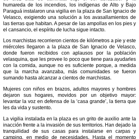
humareda de los incendios, los indígenas de Alto y Bajo
Paraguá instalaron una vigilia en la plaza de San Ignacio de
Velasco, exigiendo una solución a los avasallamientos de
las tierras que habitan. A pesar de las ampollas en los pies y
el cansancio, el espíritu de lucha sigue intacto.
Los marchistas recorrieron cientos de kilómetros a pie y este
miércoles llegaron a la plaza de San Ignacio de Velasco,
donde fueron recibidos con aplausos por la población
velasquina, que les provee lo poco que tiene para ayudarles
con la comida, aunque no es suficiente porque, a medida
que la marcha avanzaba, más comunidades se fueron
sumando hasta alcanzar a cientos de marchistas.
Mujeres con niños en brazos, adultos mayores y hombres
dejaron sus hogares, movidos por un objetivo mayor:
levantar la voz en defensa de la ‘casa grande’, la tierra que
les da vida y sustento.
La vigilia instalada en la plaza es un grito de auxilio ante la
inacción frente a la invasión de sus territorios. Han dejado la
tranquilidad de sus casas para instalarse en carpas y
camping, en medio de necesidades. Hasta el momento