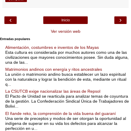
‹
›
Inicio
Ver versión web
Entradas populares
Alimentación, costumbres e inventos de los Mayas
Esta cultura es considerada por muchos autores como una de las
civilizaciones que mayores conocimientos posee. Sin duda alguna,
una de las...
Matrimonios andinos con energía y ritos ancestrales
La unión o matrimonio andino busca establecer un lazo espiritual
con la naturaleza y lograr la bendición de esta, mediante un ritual
q...
La CSUTCB exige nacionalizar las áreas de Repsol
El Pacto de Unidad se rearticula para analizar temas de coyuntura
de la gestión. La Confederación Sindical Única de Trabajadores de
Bolivi...
El ñande reko, la comprensión de la vida buena del guaraní
Una serie de preceptos y modos de ser otorgan la oportunidad al
indígena de superar en su vida los defectos para alcanzar la
perfección en u...