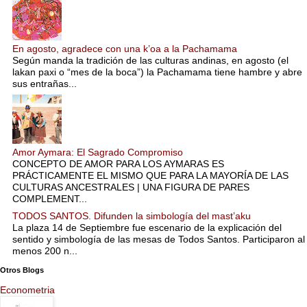
En agosto, agradece con una k’oa a la Pachamama
Según manda la tradición de las culturas andinas, en agosto (el
lakan paxi o “mes de la boca”) la Pachamama tiene hambre y abre
sus entrañas...
Amor Aymara: El Sagrado Compromiso
CONCEPTO DE AMOR PARA LOS AYMARAS ES
PRÁCTICAMENTE EL MISMO QUE PARA LA MAYORÍA DE LAS
CULTURAS ANCESTRALES | UNA FIGURA DE PARES
COMPLEMENT...
TODOS SANTOS. Difunden la simbología del mast’aku
La plaza 14 de Septiembre fue escenario de la explicación del
sentido y simbología de las mesas de Todos Santos. Participaron al
menos 200 n...
Otros Blogs
Econometria