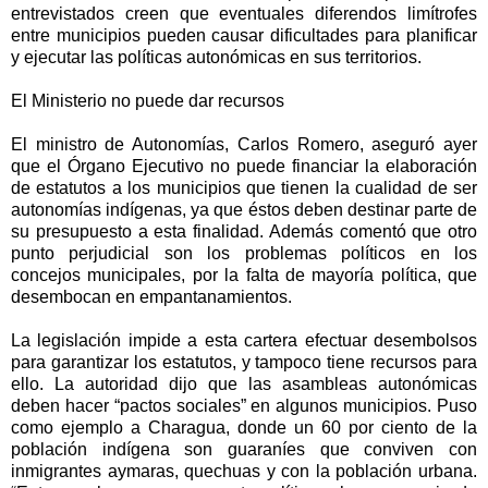
entrevistados creen que eventuales diferendos limítrofes
entre municipios pueden causar dificultades para planificar
y ejecutar las políticas autonómicas en sus territorios.
El Ministerio no puede dar recursos
El ministro de Autonomías, Carlos Romero, aseguró ayer
que el Órgano Ejecutivo no puede financiar la elaboración
de estatutos a los municipios que tienen la cualidad de ser
autonomías indígenas, ya que éstos deben destinar parte de
su presupuesto a esta finalidad. Además comentó que otro
punto perjudicial son los problemas políticos en los
concejos municipales, por la falta de mayoría política, que
desembocan en empantanamientos.
La legislación impide a esta cartera efectuar desembolsos
para garantizar los estatutos, y tampoco tiene recursos para
ello. La autoridad dijo que las asambleas autonómicas
deben hacer “pactos sociales” en algunos municipios. Puso
como ejemplo a Charagua, donde un 60 por ciento de la
población indígena son guaraníes que conviven con
inmigrantes aymaras, quechuas y con la población urbana.