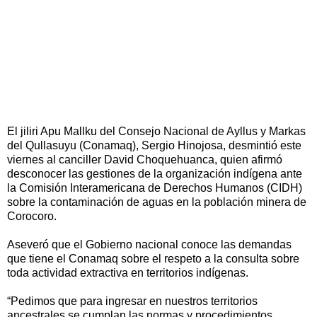
El jiliri Apu Mallku del Consejo Nacional de Ayllus y Markas
del Qullasuyu (Conamaq), Sergio Hinojosa, desmintió este
viernes al canciller David Choquehuanca, quien afirmó
desconocer las gestiones de la organización indígena ante
la Comisión Interamericana de Derechos Humanos (CIDH)
sobre la contaminación de aguas en la población minera de
Corocoro.
Aseveró que el Gobierno nacional conoce las demandas
que tiene el Conamaq sobre el respeto a la consulta sobre
toda actividad extractiva en territorios indígenas.
“Pedimos que para ingresar en nuestros territorios
ancestrales se cumplan las normas y procedimientos