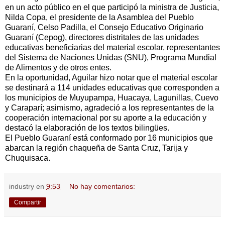
en un acto público en el que participó la ministra de Justicia,
Nilda Copa, el presidente de la Asamblea del Pueblo
Guaraní, Celso Padilla, el Consejo Educativo Originario
Guaraní (Cepog), directores distritales de las unidades
educativas beneficiarias del material escolar, representantes
del Sistema de Naciones Unidas (SNU), Programa Mundial
de Alimentos y de otros entes.
En la oportunidad, Aguilar hizo notar que el material escolar
se destinará a 114 unidades educativas que corresponden a
los municipios de Muyupampa, Huacaya, Lagunillas, Cuevo
y Caraparí; asimismo, agradeció a los representantes de la
cooperación internacional por su aporte a la educación y
destacó la elaboración de los textos bilingües.
El Pueblo Guaraní está conformado por 16 municipios que
abarcan la región chaqueña de Santa Cruz, Tarija y
Chuquisaca.
industry
en
9:53
No hay comentarios:
Compartir