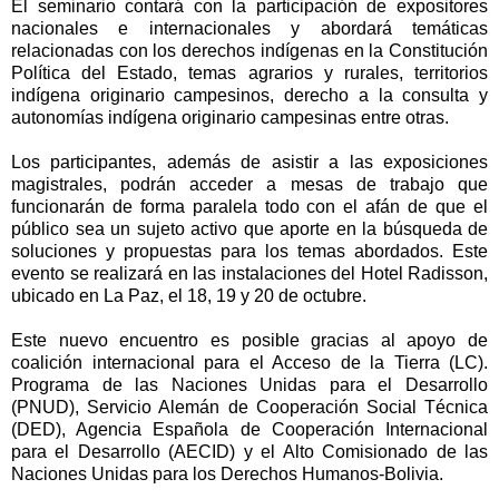
El seminario contará con la participación de expositores
nacionales e internacionales y abordará temáticas
relacionadas con los derechos indígenas en la Constitución
Política del Estado, temas agrarios y rurales, territorios
indígena originario campesinos, derecho a la consulta y
autonomías indígena originario campesinas entre otras.
Los participantes, además de asistir a las exposiciones
magistrales, podrán acceder a mesas de trabajo que
funcionarán de forma paralela todo con el afán de que el
público sea un sujeto activo que aporte en la búsqueda de
soluciones y propuestas para los temas abordados. Este
evento se realizará en las instalaciones del Hotel Radisson,
ubicado en La Paz, el 18, 19 y 20 de octubre.
Este nuevo encuentro es posible gracias al apoyo de
coalición internacional para el Acceso de la Tierra (LC).
Programa de las Naciones Unidas para el Desarrollo
(PNUD), Servicio Alemán de Cooperación Social Técnica
(DED), Agencia Española de Cooperación Internacional
para el Desarrollo (AECID) y el Alto Comisionado de las
Naciones Unidas para los Derechos Humanos-Bolivia.