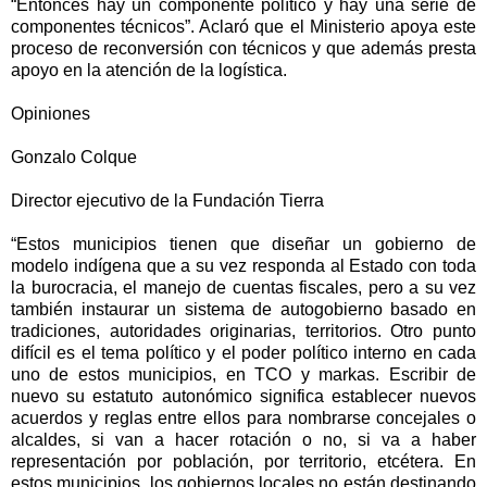
“Entonces hay un componente político y hay una serie de
componentes técnicos”. Aclaró que el Ministerio apoya este
proceso de reconversión con técnicos y que además presta
apoyo en la atención de la logística.
Opiniones
Gonzalo Colque
Director ejecutivo de la Fundación Tierra
“Estos municipios tienen que diseñar un gobierno de
modelo indígena que a su vez responda al Estado con toda
la burocracia, el manejo de cuentas fiscales, pero a su vez
también instaurar un sistema de autogobierno basado en
tradiciones, autoridades originarias, territorios. Otro punto
difícil es el tema político y el poder político interno en cada
uno de estos municipios, en TCO y markas. Escribir de
nuevo su estatuto autonómico significa establecer nuevos
acuerdos y reglas entre ellos para nombrarse concejales o
alcaldes, si van a hacer rotación o no, si va a haber
representación por población, por territorio, etcétera. En
estos municipios, los gobiernos locales no están destinando