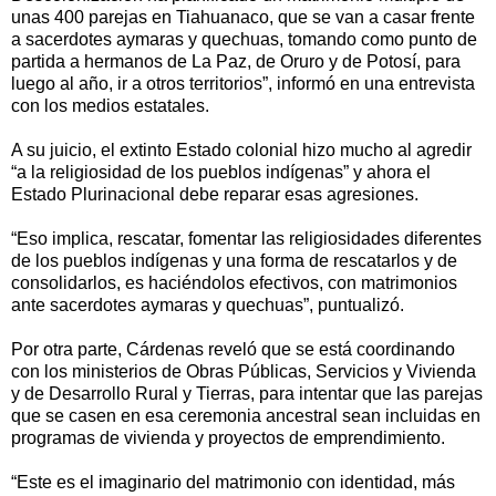
unas 400 parejas en Tiahuanaco, que se van a casar frente
a sacerdotes aymaras y quechuas, tomando como punto de
partida a hermanos de La Paz, de Oruro y de Potosí, para
luego al año, ir a otros territorios”, informó en una entrevista
con los medios estatales.
A su juicio, el extinto Estado colonial hizo mucho al agredir
“a la religiosidad de los pueblos indígenas” y ahora el
Estado Plurinacional debe reparar esas agresiones.
“Eso implica, rescatar, fomentar las religiosidades diferentes
de los pueblos indígenas y una forma de rescatarlos y de
consolidarlos, es haciéndolos efectivos, con matrimonios
ante sacerdotes aymaras y quechuas”, puntualizó.
Por otra parte, Cárdenas reveló que se está coordinando
con los ministerios de Obras Públicas, Servicios y Vivienda
y de Desarrollo Rural y Tierras, para intentar que las parejas
que se casen en esa ceremonia ancestral sean incluidas en
programas de vivienda y proyectos de emprendimiento.
“Este es el imaginario del matrimonio con identidad, más