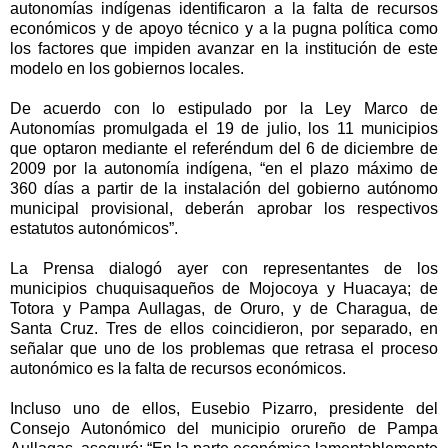
autonomías indígenas identificaron a la falta de recursos
económicos y de apoyo técnico y a la pugna política como
los factores que impiden avanzar en la institución de este
modelo en los gobiernos locales.
De acuerdo con lo estipulado por la Ley Marco de
Autonomías promulgada el 19 de julio, los 11 municipios
que optaron mediante el referéndum del 6 de diciembre de
2009 por la autonomía indígena, “en el plazo máximo de
360 días a partir de la instalación del gobierno autónomo
municipal provisional, deberán aprobar los respectivos
estatutos autonómicos”.
La Prensa dialogó ayer con representantes de los
municipios chuquisaqueños de Mojocoya y Huacaya; de
Totora y Pampa Aullagas, de Oruro, y de Charagua, de
Santa Cruz. Tres de ellos coincidieron, por separado, en
señalar que uno de los problemas que retrasa el proceso
autonómico es la falta de recursos económicos.
Incluso uno de ellos, Eusebio Pizarro, presidente del
Consejo Autonómico del municipio orureño de Pampa