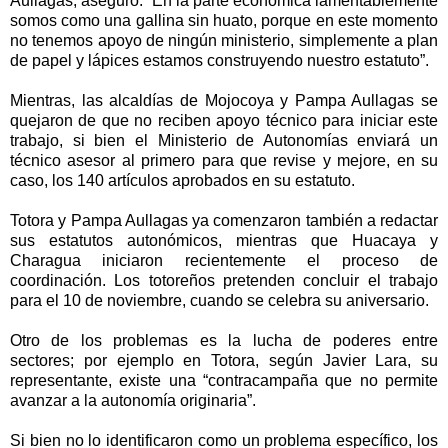
Aullagas, aseguró: “En la parte económica lamentablemente
somos como una gallina sin huato, porque en este momento
no tenemos apoyo de ningún ministerio, simplemente a plan
de papel y lápices estamos construyendo nuestro estatuto”.
Mientras, las alcaldías de Mojocoya y Pampa Aullagas se
quejaron de que no reciben apoyo técnico para iniciar este
trabajo, si bien el Ministerio de Autonomías enviará un
técnico asesor al primero para que revise y mejore, en su
caso, los 140 artículos aprobados en su estatuto.
Totora y Pampa Aullagas ya comenzaron también a redactar
sus estatutos autonómicos, mientras que Huacaya y
Charagua iniciaron recientemente el proceso de
coordinación. Los totoreños pretenden concluir el trabajo
para el 10 de noviembre, cuando se celebra su aniversario.
Otro de los problemas es la lucha de poderes entre
sectores; por ejemplo en Totora, según Javier Lara, su
representante, existe una “contracampaña que no permite
avanzar a la autonomía originaria”.
Si bien no lo identificaron como un problema específico, los