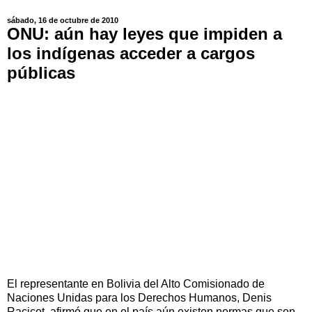
sábado, 16 de octubre de 2010
ONU: aún hay leyes que impiden a
los indígenas acceder a cargos
públicas
El representante en Bolivia del Alto Comisionado de
Naciones Unidas para los Derechos Humanos, Denis
Racicot, afirmó que en el país aún existen normas que son