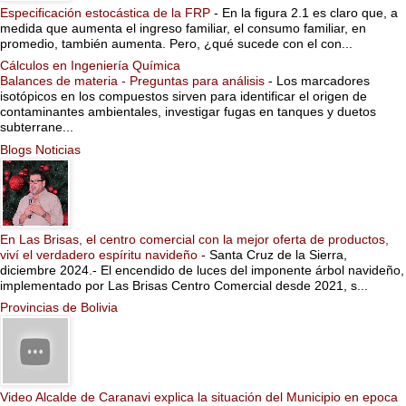
Especificación estocástica de la FRP
-
En la figura 2.1 es claro que, a
medida que aumenta el ingreso familiar, el consumo familiar, en
promedio, también aumenta. Pero, ¿qué sucede con el con...
Cálculos en Ingeniería Química
Balances de materia - Preguntas para análisis
-
Los marcadores
isotópicos en los compuestos sirven para identificar el origen de
contaminantes ambientales, investigar fugas en tanques y duetos
subterrane...
Blogs Noticias
En Las Brisas, el centro comercial con la mejor oferta de productos,
viví el verdadero espíritu navideño
-
Santa Cruz de la Sierra,
diciembre 2024.- El encendido de luces del imponente árbol navideño,
implementado por Las Brisas Centro Comercial desde 2021, s...
Provincias de Bolivia
Video Alcalde de Caranavi explica la situación del Municipio en epoca