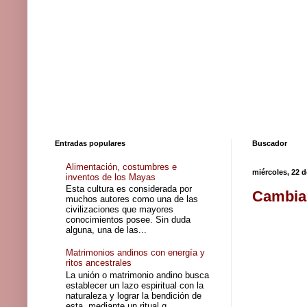
Entradas populares
Buscador
Alimentación, costumbres e
miércoles, 22 
inventos de los Mayas
Esta cultura es considerada por
Cambian
muchos autores como una de las
civilizaciones que mayores
conocimientos posee. Sin duda
alguna, una de las...
Matrimonios andinos con energía y
ritos ancestrales
La unión o matrimonio andino busca
establecer un lazo espiritual con la
naturaleza y lograr la bendición de
esta, mediante un ritual q...