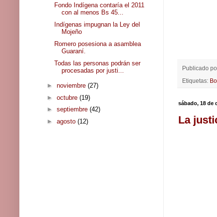
Fondo Indígena contaría el 2011
con al menos Bs 45...
Indígenas impugnan la Ley del
Mojeño
Romero posesiona a asamblea
Guaraní.
Todas las personas podrán ser
Publicado p
procesadas por justi...
Etiquetas:
Bo
►
noviembre
(27)
►
octubre
(19)
sábado, 18 de 
►
septiembre
(42)
La justi
►
agosto
(12)