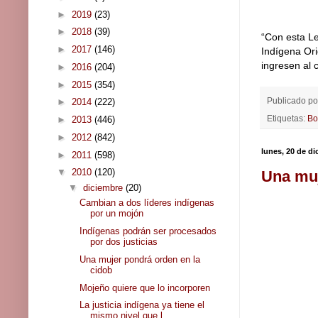
►
2019
(23)
►
2018
(39)
“Con esta Le
►
2017
(146)
Indígena Or
ingresen al 
►
2016
(204)
►
2015
(354)
Publicado p
►
2014
(222)
Etiquetas:
Bo
►
2013
(446)
►
2012
(842)
lunes, 20 de d
►
2011
(598)
▼
2010
(120)
Una muj
▼
diciembre
(20)
Cambian a dos líderes indígenas
por un mojón
Indígenas podrán ser procesados
por dos justicias
Una mujer pondrá orden en la
cidob
Mojeño quiere que lo incorporen
La justicia indígena ya tiene el
mismo nivel que l...