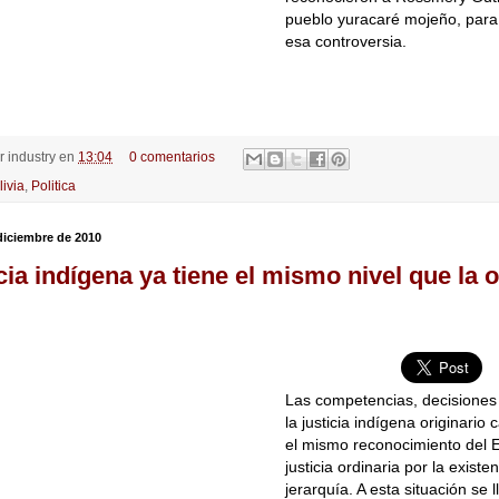
pueblo yuracaré mojeño, para
esa controversia.
or
industry
en
13:04
0 comentarios
livia
,
Politica
diciembre de 2010
cia indígena ya tiene el mismo nivel que la 
Las competencias, decisiones
la justicia indígena originario
el mismo reconocimiento del 
justicia ordinaria por la exist
jerarquía. A esta situación se l