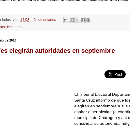
or
industry
en
14:08
0 comentarios
tas de Interes
nio de 2016
es elegirán autoridades en septiembre
El Tribunal Electoral Departa
Santa Cruz informó de que lo
elegirán en septiembre a sus 
aspirar a ser alcalde (o coord
municipio de Charagua y así 
consolidar su autonomía indí