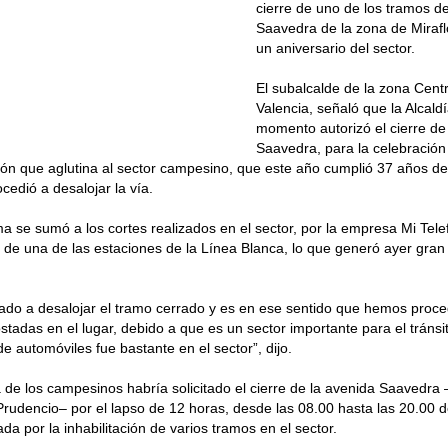
cierre de uno de los tramos d
Saavedra de la zona de Miraflo
un aniversario del sector.
El subalcalde de la zona Cent
Valencia, señaló que la Alcald
momento autorizó el cierre de
Saavedra, para la celebración 
ión que aglutina al sector campesino, que este año cumplió 37 años de
cedió a desalojar la vía.
a se sumó a los cortes realizados en el sector, por la empresa Mi Telef
 de una de las estaciones de la Línea Blanca, lo que generó ayer gran
ado a desalojar el tramo cerrado y es en ese sentido que hemos proc
ostadas en el lugar, debido a que es un sector importante para el tránsi
de automóviles fue bastante en el sector”, dijo.
a de los campesinos habría solicitado el cierre de la avenida Saavedra –
 Prudencio– por el lapso de 12 horas, desde las 08.00 hasta las 20.00 de
da por la inhabilitación de varios tramos en el sector.