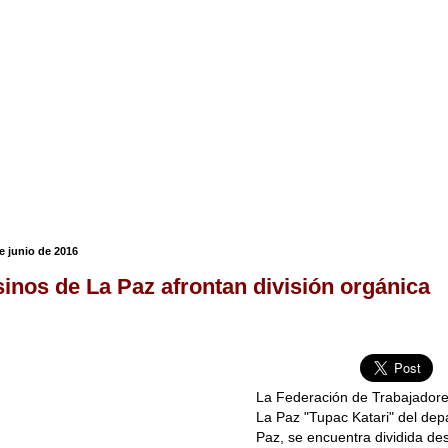
e junio de 2016
nos de La Paz afrontan división orgánica
La Federación de Trabajador
La Paz "Tupac Katari" del de
Paz, se encuentra dividida de