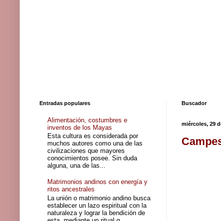
Entradas populares
Buscador
Alimentación, costumbres e
miércoles, 29 d
inventos de los Mayas
Esta cultura es considerada por
Campesi
muchos autores como una de las
civilizaciones que mayores
conocimientos posee. Sin duda
alguna, una de las...
Matrimonios andinos con energía y
ritos ancestrales
La unión o matrimonio andino busca
establecer un lazo espiritual con la
naturaleza y lograr la bendición de
esta, mediante un ritual q...