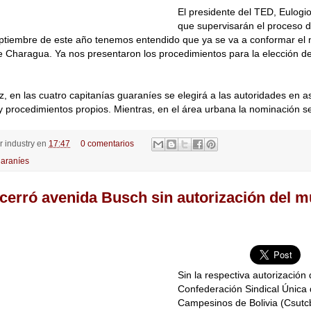
El presidente del TED, Eulogi
que supervisarán el proceso d
eptiembre de este año tenemos entendido que ya se va a conformar el
Charagua. Ya nos presentaron los procedimientos para la elección de
 en las cuatro capitanías guaraníes se elegirá a las autoridades en 
 procedimientos propios. Mientras, en el área urbana la nominación se
or
industry
en
17:47
0 comentarios
araníes
cerró avenida Busch sin autorización del m
Sin la respectiva autorización d
Confederación Sindical Única
Campesinos de Bolivia (Csutcb