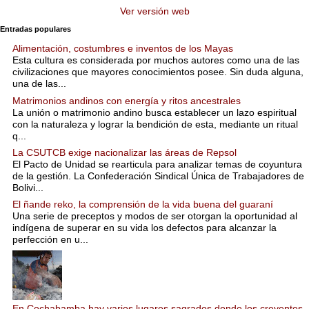
Ver versión web
Entradas populares
Alimentación, costumbres e inventos de los Mayas
Esta cultura es considerada por muchos autores como una de las
civilizaciones que mayores conocimientos posee. Sin duda alguna,
una de las...
Matrimonios andinos con energía y ritos ancestrales
La unión o matrimonio andino busca establecer un lazo espiritual
con la naturaleza y lograr la bendición de esta, mediante un ritual
q...
La CSUTCB exige nacionalizar las áreas de Repsol
El Pacto de Unidad se rearticula para analizar temas de coyuntura
de la gestión. La Confederación Sindical Única de Trabajadores de
Bolivi...
El ñande reko, la comprensión de la vida buena del guaraní
Una serie de preceptos y modos de ser otorgan la oportunidad al
indígena de superar en su vida los defectos para alcanzar la
perfección en u...
En Cochabamba hay varios lugares sagrados donde los creyentes