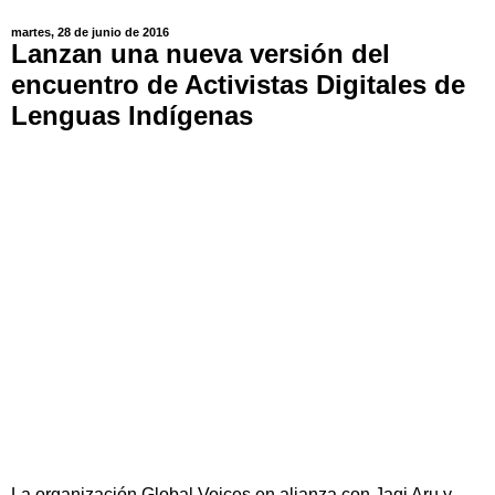
martes, 28 de junio de 2016
Lanzan una nueva versión del
encuentro de Activistas Digitales de
Lenguas Indígenas
La organización Global Voices en alianza con Jaqi Aru y