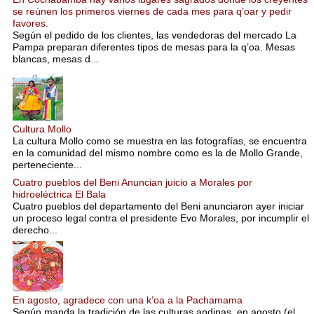
se reúnen los primeros viernes de cada mes para q’oar y pedir
favores.
Según el pedido de los clientes, las vendedoras del mercado La
Pampa preparan diferentes tipos de mesas para la q’oa. Mesas
blancas, mesas d...
Cultura Mollo
La cultura Mollo como se muestra en las fotografías, se encuentra
en la comunidad del mismo nombre como es la de Mollo Grande,
perteneciente...
Cuatro pueblos del Beni Anuncian juicio a Morales por
hidroeléctrica El Bala
Cuatro pueblos del departamento del Beni anunciaron ayer iniciar
un proceso legal contra el presidente Evo Morales, por incumplir el
derecho...
En agosto, agradece con una k’oa a la Pachamama
Según manda la tradición de las culturas andinas, en agosto (el