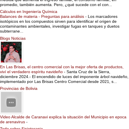
promedio, también aumenta. Pero, ¿qué sucede con el con...
Cálculos en Ingeniería Química
Balances de materia - Preguntas para análisis
-
Los marcadores
isotópicos en los compuestos sirven para identificar el origen de
contaminantes ambientales, investigar fugas en tanques y duetos
subterrane...
Blogs Noticias
En Las Brisas, el centro comercial con la mejor oferta de productos,
viví el verdadero espíritu navideño
-
Santa Cruz de la Sierra,
diciembre 2024.- El encendido de luces del imponente árbol navideño,
implementado por Las Brisas Centro Comercial desde 2021, s...
Provincias de Bolivia
Video Alcalde de Caranavi explica la situación del Municipio en epoca
de arenavirus
-
Todo sobre Fisioterapia