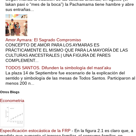
lakan paxi o “mes de la boca”) la Pachamama tiene hambre y abre
sus entrañas...
Amor Aymara: El Sagrado Compromiso
CONCEPTO DE AMOR PARA LOS AYMARAS ES
PRÁCTICAMENTE EL MISMO QUE PARA LA MAYORÍA DE LAS
CULTURAS ANCESTRALES | UNA FIGURA DE PARES
COMPLEMENT...
TODOS SANTOS. Difunden la simbología del mast’aku
La plaza 14 de Septiembre fue escenario de la explicación del
sentido y simbología de las mesas de Todos Santos. Participaron al
menos 200 n...
Otros Blogs
Econometria
Especificación estocástica de la FRP
-
En la figura 2.1 es claro que, a
medida que aumenta el ingreso familiar, el consumo familiar, en