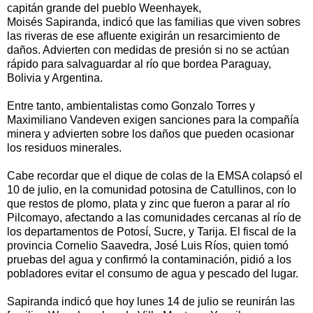
capitán grande del pueblo Weenhayek,
Moisés Sapiranda, indicó que las familias que viven sobres
las riveras de ese afluente exigirán un resarcimiento de
daños. Advierten con medidas de presión si no se actúan
rápido para salvaguardar al río que bordea Paraguay,
Bolivia y Argentina.
Entre tanto, ambientalistas como Gonzalo Torres y
Maximiliano Vandeven exigen sanciones para la compañía
minera y advierten sobre los daños que pueden ocasionar
los residuos minerales.
Cabe recordar que el dique de colas de la EMSA colapsó el
10 de julio, en la comunidad potosina de Catullinos, con lo
que restos de plomo, plata y zinc que fueron a parar al río
Pilcomayo, afectando a las comunidades cercanas al río de
los departamentos de Potosí, Sucre, y Tarija. El fiscal de la
provincia Cornelio Saavedra, José Luis Ríos, quien tomó
pruebas del agua y confirmó la contaminación, pidió a los
pobladores evitar el consumo de agua y pescado del lugar.
Sapiranda indicó que hoy lunes 14 de julio se reunirán las