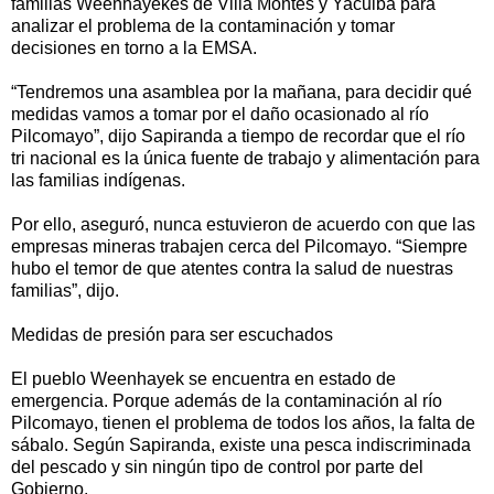
familias Weenhayekes de Villa Montes y Yacuiba para
analizar el problema de la contaminación y tomar
decisiones en torno a la EMSA.
“Tendremos una asamblea por la mañana, para decidir qué
medidas vamos a tomar por el daño ocasionado al río
Pilcomayo”, dijo Sapiranda a tiempo de recordar que el río
tri nacional es la única fuente de trabajo y alimentación para
las familias indígenas.
Por ello, aseguró, nunca estuvieron de acuerdo con que las
empresas mineras trabajen cerca del Pilcomayo. “Siempre
hubo el temor de que atentes contra la salud de nuestras
familias”, dijo.
Medidas de presión para ser escuchados
El pueblo Weenhayek se encuentra en estado de
emergencia. Porque además de la contaminación al río
Pilcomayo, tienen el problema de todos los años, la falta de
sábalo. Según Sapiranda, existe una pesca indiscriminada
del pescado y sin ningún tipo de control por parte del
Gobierno.