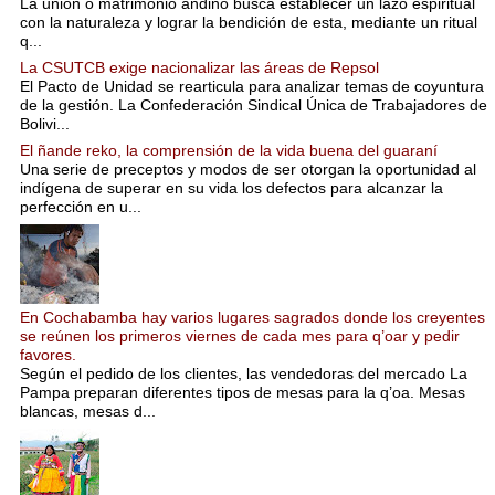
La unión o matrimonio andino busca establecer un lazo espiritual
con la naturaleza y lograr la bendición de esta, mediante un ritual
q...
La CSUTCB exige nacionalizar las áreas de Repsol
El Pacto de Unidad se rearticula para analizar temas de coyuntura
de la gestión. La Confederación Sindical Única de Trabajadores de
Bolivi...
El ñande reko, la comprensión de la vida buena del guaraní
Una serie de preceptos y modos de ser otorgan la oportunidad al
indígena de superar en su vida los defectos para alcanzar la
perfección en u...
En Cochabamba hay varios lugares sagrados donde los creyentes
se reúnen los primeros viernes de cada mes para q’oar y pedir
favores.
Según el pedido de los clientes, las vendedoras del mercado La
Pampa preparan diferentes tipos de mesas para la q’oa. Mesas
blancas, mesas d...