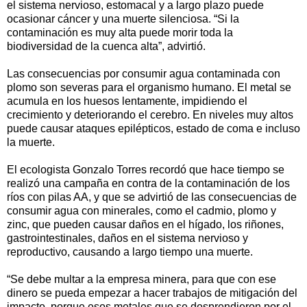
el sistema nervioso, estomacal y a largo plazo puede
ocasionar cáncer y una muerte silenciosa. “Si la
contaminación es muy alta puede morir toda la
biodiversidad de la cuenca alta”, advirtió.
Las consecuencias por consumir agua contaminada con
plomo son severas para el organismo humano. El metal se
acumula en los huesos lentamente, impidiendo el
crecimiento y deteriorando el cerebro. En niveles muy altos
puede causar ataques epilépticos, estado de coma e incluso
la muerte.
El ecologista Gonzalo Torres recordó que hace tiempo se
realizó una campaña en contra de la contaminación de los
ríos con pilas AA, y que se advirtió de las consecuencias de
consumir agua con minerales, como el cadmio, plomo y
zinc, que pueden causar daños en el hígado, los riñones,
gastrointestinales, daños en el sistema nervioso y
reproductivo, causando a largo tiempo una muerte.
“Se debe multar a la empresa minera, para que con ese
dinero se pueda empezar a hacer trabajos de mitigación del
impacto, porque esos metales que se desprendieron por el