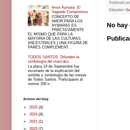
Publicado p
Amor Aymara: El
Etiquetas:
Gu
Sagrado Compromiso
CONCEPTO DE
AMOR PARA LOS
No hay 
AYMARAS ES
PRÁCTICAMENTE
EL MISMO QUE PARA LA
Publica
MAYORÍA DE LAS CULTURAS
ANCESTRALES | UNA FIGURA DE
PARES COMPLEMENT...
TODOS SANTOS. Difunden la
simbología del mast’aku
La plaza 14 de Septiembre fue
escenario de la explicación del
sentido y simbología de las mesas
de Todos Santos. Participaron al
menos 200 n...
Archivo del blog
►
2025
(4)
►
2024
(4)
►
2021
(1)
►
2020
(7)