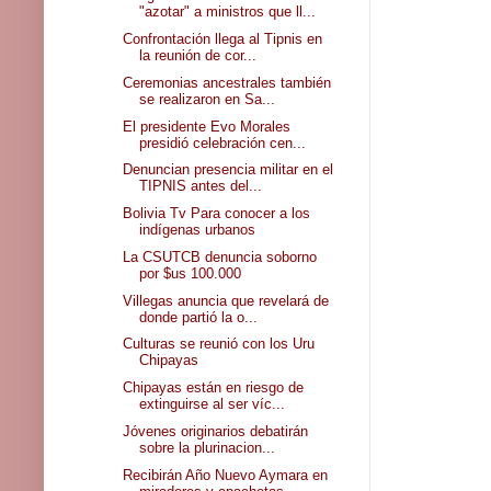
"azotar" a ministros que ll...
Confrontación llega al Tipnis en
la reunión de cor...
Ceremonias ancestrales también
se realizaron en Sa...
El presidente Evo Morales
presidió celebración cen...
Denuncian presencia militar en el
TIPNIS antes del...
Bolivia Tv Para conocer a los
indígenas urbanos
La CSUTCB denuncia soborno
por $us 100.000
Villegas anuncia que revelará de
donde partió la o...
Culturas se reunió con los Uru
Chipayas
Chipayas están en riesgo de
extinguirse al ser víc...
Jóvenes originarios debatirán
sobre la plurinacion...
Recibirán Año Nuevo Aymara en