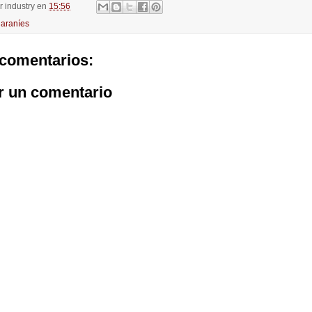
or
industry
en
15:56
araníes
comentarios:
r un comentario