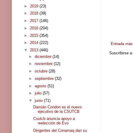
►
2019
(23)
►
2018
(39)
►
2017
(146)
►
2016
(204)
►
2015
(354)
►
2014
(222)
Entrada más 
▼
2013
(446)
Suscribirse a
►
diciembre
(14)
►
noviembre
(12)
►
octubre
(28)
►
septiembre
(32)
►
agosto
(51)
►
julio
(57)
▼
junio
(71)
Damián Condori es el nuevo
ejecutivo de la CSUTCB
Csutcb anuncia apoyo a
reelección de Evo
Dirigentes del Conamaq dan su