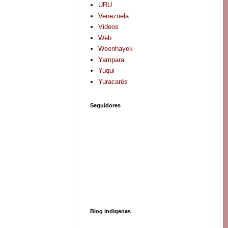
URU
Venezuela
Videos
Web
Weenhayek
Yampara
Yuqui
Yuracarés
Seguidores
Blog indigenas