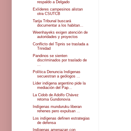
respaldo a Delgado
Exlíderes campesinos alistan
otra CSUTCB
Tarija Tribunal buscará
documentar a los habitan...
Weenhayeks exigen atención de
autoridades y proyectos
Conflicto del Tipnis se traslada a
Trinidad
Pandinos se sienten
discriminados por traslado de
...
Política Denuncia Indígenas
secuestran a geólogos ...
Líder indígena argentino pide la
mediación del Pap...
La Cidob de Adolfo Chávez
retoma Gundonovia
Indígenas munduruku liberan
rehenes pero expulsan ...
Los indígenas definen estrategias
de defensa
Indígenas amenazan con