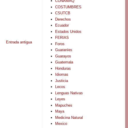
CONAMAQ
COSTUMBRES
CSUTCB
Derechos
Ecuador
Estados Unidos
FERIAS
Entrada antigua
Foros
Guaraníes
Guarayos
Guatemala
Honduras
Idiomas
Justicia
Lecos
Lenguas Nativas
Leyes
Mapuches
Maya
Medicina Natural
Mexico