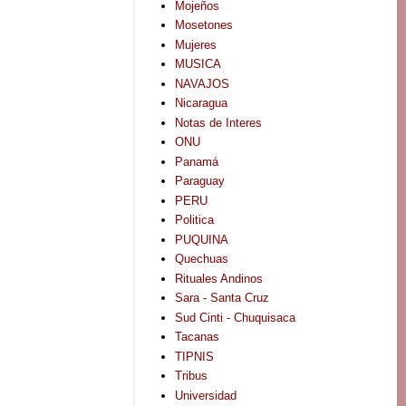
Mojeños
Mosetones
Mujeres
MUSICA
NAVAJOS
Nicaragua
Notas de Interes
ONU
Panamá
Paraguay
PERU
Politica
PUQUINA
Quechuas
Rituales Andinos
Sara - Santa Cruz
Sud Cinti - Chuquisaca
Tacanas
TIPNIS
Tribus
Universidad