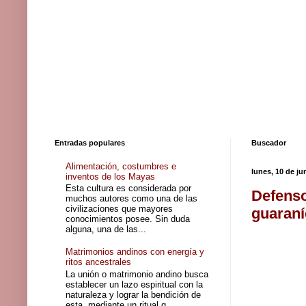
Entradas populares
Buscador
Alimentación, costumbres e
lunes, 10 de ju
inventos de los Mayas
Esta cultura es considerada por
Defenso
muchos autores como una de las
civilizaciones que mayores
guaraní
conocimientos posee. Sin duda
alguna, una de las...
Matrimonios andinos con energía y
ritos ancestrales
La unión o matrimonio andino busca
establecer un lazo espiritual con la
naturaleza y lograr la bendición de
esta, mediante un ritual q...