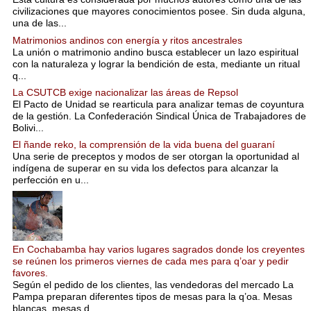
civilizaciones que mayores conocimientos posee. Sin duda alguna,
una de las...
Matrimonios andinos con energía y ritos ancestrales
La unión o matrimonio andino busca establecer un lazo espiritual
con la naturaleza y lograr la bendición de esta, mediante un ritual
q...
La CSUTCB exige nacionalizar las áreas de Repsol
El Pacto de Unidad se rearticula para analizar temas de coyuntura
de la gestión. La Confederación Sindical Única de Trabajadores de
Bolivi...
El ñande reko, la comprensión de la vida buena del guaraní
Una serie de preceptos y modos de ser otorgan la oportunidad al
indígena de superar en su vida los defectos para alcanzar la
perfección en u...
En Cochabamba hay varios lugares sagrados donde los creyentes
se reúnen los primeros viernes de cada mes para q’oar y pedir
favores.
Según el pedido de los clientes, las vendedoras del mercado La
Pampa preparan diferentes tipos de mesas para la q’oa. Mesas
blancas, mesas d...