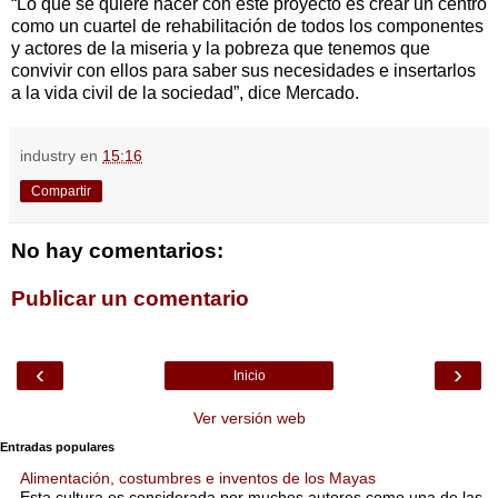
“Lo que se quiere hacer con este proyecto es crear un centro
como un cuartel de rehabilitación de todos los componentes
y actores de la miseria y la pobreza que tenemos que
convivir con ellos para saber sus necesidades e insertarlos
a la vida civil de la sociedad”, dice Mercado.
industry
en
15:16
Compartir
No hay comentarios:
Publicar un comentario
‹
›
Inicio
Ver versión web
Entradas populares
Alimentación, costumbres e inventos de los Mayas
Esta cultura es considerada por muchos autores como una de las