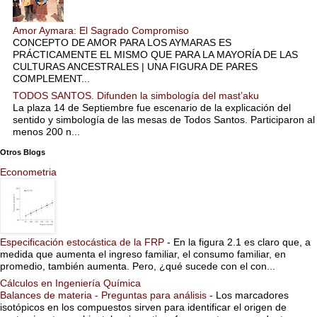
Amor Aymara: El Sagrado Compromiso
CONCEPTO DE AMOR PARA LOS AYMARAS ES
PRÁCTICAMENTE EL MISMO QUE PARA LA MAYORÍA DE LAS
CULTURAS ANCESTRALES | UNA FIGURA DE PARES
COMPLEMENT...
TODOS SANTOS. Difunden la simbología del mast’aku
La plaza 14 de Septiembre fue escenario de la explicación del
sentido y simbología de las mesas de Todos Santos. Participaron al
menos 200 n...
Otros Blogs
Econometria
Especificación estocástica de la FRP
-
En la figura 2.1 es claro que, a
medida que aumenta el ingreso familiar, el consumo familiar, en
promedio, también aumenta. Pero, ¿qué sucede con el con...
Cálculos en Ingeniería Química
Balances de materia - Preguntas para análisis
-
Los marcadores
isotópicos en los compuestos sirven para identificar el origen de