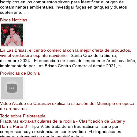
isotópicos en los compuestos sirven para identificar el origen de
contaminantes ambientales, investigar fugas en tanques y duetos
subterrane...
Blogs Noticias
En Las Brisas, el centro comercial con la mejor oferta de productos,
viví el verdadero espíritu navideño
-
Santa Cruz de la Sierra,
diciembre 2024.- El encendido de luces del imponente árbol navideño,
implementado por Las Brisas Centro Comercial desde 2021, s...
Provincias de Bolivia
Video Alcalde de Caranavi explica la situación del Municipio en epoca
de arenavirus
-
Todo sobre Fisioterapia
Fracturas extra-articulares de la rodilla - Clasificación de Salter y
Harris Parte 3
-
Tipo V. Se trata de un traumatismo fisario por
compresión cuya existencia es controvertida. El diagnóstico es
siempre retrospectivo por la aparición de ci...