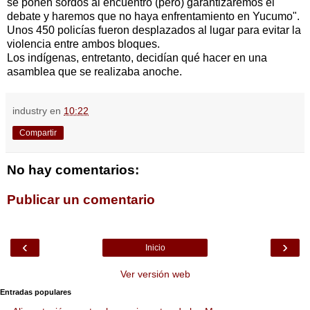
se ponen sordos al encuentro (pero) garantizaremos el
debate y haremos que no haya enfrentamiento en Yucumo".
Unos 450 policías fueron desplazados al lugar para evitar la
violencia entre ambos bloques.
Los indígenas, entretanto, decidían qué hacer en una
asamblea que se realizaba anoche.
industry
en
10:22
Compartir
No hay comentarios:
Publicar un comentario
‹
›
Inicio
Ver versión web
Entradas populares