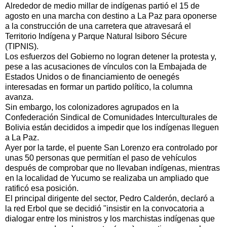
Alrededor de medio millar de indígenas partió el 15 de
agosto en una marcha con destino a La Paz para oponerse
a la construcción de una carretera que atravesará el
Territorio Indígena y Parque Natural Isiboro Sécure
(TIPNIS).
Los esfuerzos del Gobierno no logran detener la protesta y,
pese a las acusaciones de vínculos con la Embajada de
Estados Unidos o de financiamiento de oenegés
interesadas en formar un partido político, la columna
avanza.
Sin embargo, los colonizadores agrupados en la
Confederación Sindical de Comunidades Interculturales de
Bolivia están decididos a impedir que los indígenas lleguen
a La Paz.
Ayer por la tarde, el puente San Lorenzo era controlado por
unas 50 personas que permitían el paso de vehículos
después de comprobar que no llevaban indígenas, mientras
en la localidad de Yucumo se realizaba un ampliado que
ratificó esa posición.
El principal dirigente del sector, Pedro Calderón, declaró a
la red Erbol que se decidió "insistir en la convocatoria a
dialogar entre los ministros y los marchistas indígenas que