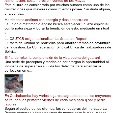
Alimentación, costumbres e inventos de los Mayas
Esta cultura es considerada por muchos autores como una de las
civilizaciones que mayores conocimientos posee. Sin duda alguna,
una de las...
Matrimonios andinos con energía y ritos ancestrales
La unión o matrimonio andino busca establecer un lazo espiritual
con la naturaleza y lograr la bendición de esta, mediante un ritual
q...
La CSUTCB exige nacionalizar las áreas de Repsol
El Pacto de Unidad se rearticula para analizar temas de coyuntura
de la gestión. La Confederación Sindical Única de Trabajadores de
Bolivi...
El ñande reko, la comprensión de la vida buena del guaraní
Una serie de preceptos y modos de ser otorgan la oportunidad al
indígena de superar en su vida los defectos para alcanzar la
perfección en u...
En Cochabamba hay varios lugares sagrados donde los creyentes
se reúnen los primeros viernes de cada mes para q’oar y pedir
favores.
Según el pedido de los clientes, las vendedoras del mercado La
Pampa preparan diferentes tipos de mesas para la q’oa. Mesas