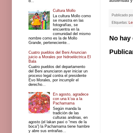
austeridad y
d...
Cultura Mollo
Publicado p
La cultura Mollo como
se muestra en las
Etiquetas:
Le
fotografías, se
encuentra en la
comunidad del mismo
No hay 
nombre como es la de Mollo
Grande, perteneciente...
Publica
Cuatro pueblos del Beni Anuncian
juicio a Morales por hidroeléctrica El
Bala
Cuatro pueblos del departamento
del Beni anunciaron ayer iniciar un
proceso legal contra el presidente
Evo Morales, por incumplir el
derecho...
En agosto, agradece
con una k’oa a la
Pachamama
Según manda la
tradición de las
culturas andinas, en
agosto (el lakan paxi o “mes de la
boca”) la Pachamama tiene hambre
y abre sus entrañas...