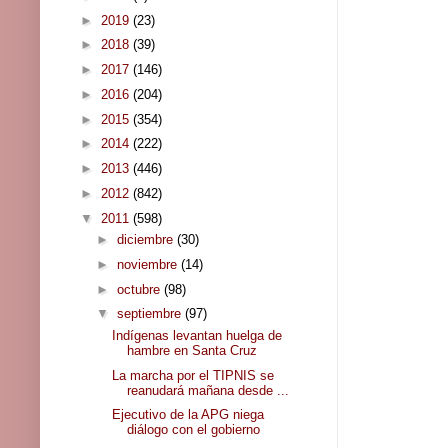
►
2019
(23)
►
2018
(39)
►
2017
(146)
►
2016
(204)
►
2015
(354)
►
2014
(222)
►
2013
(446)
►
2012
(842)
▼
2011
(598)
►
diciembre
(30)
►
noviembre
(14)
►
octubre
(98)
▼
septiembre
(97)
Indígenas levantan huelga de
hambre en Santa Cruz
La marcha por el TIPNIS se
reanudará mañana desde ...
Ejecutivo de la APG niega
diálogo con el gobierno