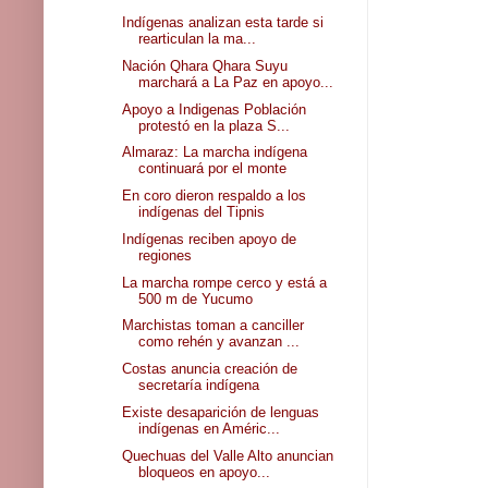
Indígenas analizan esta tarde si
rearticulan la ma...
Nación Qhara Qhara Suyu
marchará a La Paz en apoyo...
Apoyo a Indigenas Población
protestó en la plaza S...
Almaraz: La marcha indígena
continuará por el monte
En coro dieron respaldo a los
indígenas del Tipnis
Indígenas reciben apoyo de
regiones
La marcha rompe cerco y está a
500 m de Yucumo
Marchistas toman a canciller
como rehén y avanzan ...
Costas anuncia creación de
secretaría indígena
Existe desaparición de lenguas
indígenas en Améric...
Quechuas del Valle Alto anuncian
bloqueos en apoyo...