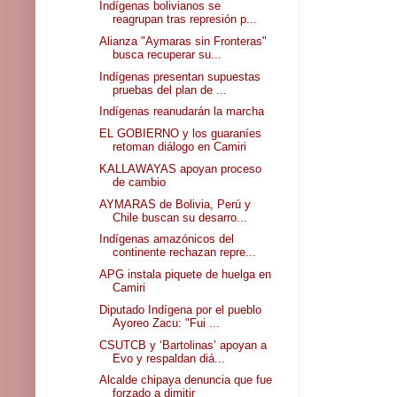
Indígenas bolivianos se
reagrupan tras represión p...
Alianza "Aymaras sin Fronteras"
busca recuperar su...
Indígenas presentan supuestas
pruebas del plan de ...
Indígenas reanudarán la marcha
EL GOBIERNO y los guaraníes
retoman diálogo en Camiri
KALLAWAYAS apoyan proceso
de cambio
AYMARAS de Bolivia, Perú y
Chile buscan su desarro...
Indígenas amazónicos del
continente rechazan repre...
APG instala piquete de huelga en
Camiri
Diputado Indígena por el pueblo
Ayoreo Zacu: "Fui ...
CSUTCB y ‘Bartolinas’ apoyan a
Evo y respaldan diá...
Alcalde chipaya denuncia que fue
forzado a dimitir