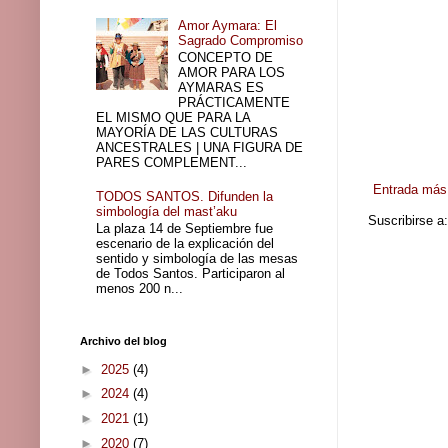
Amor Aymara: El
Sagrado Compromiso
CONCEPTO DE
AMOR PARA LOS
AYMARAS ES
PRÁCTICAMENTE
EL MISMO QUE PARA LA
MAYORÍA DE LAS CULTURAS
ANCESTRALES | UNA FIGURA DE
PARES COMPLEMENT...
Entrada más 
TODOS SANTOS. Difunden la
simbología del mast’aku
Suscribirse a
La plaza 14 de Septiembre fue
escenario de la explicación del
sentido y simbología de las mesas
de Todos Santos. Participaron al
menos 200 n...
Archivo del blog
►
2025
(4)
►
2024
(4)
►
2021
(1)
►
2020
(7)