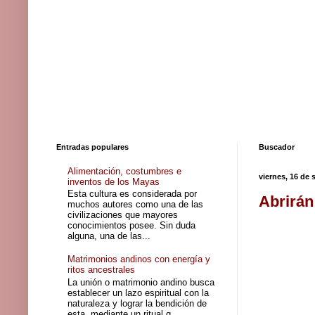
Entradas populares
Buscador
Alimentación, costumbres e
viernes, 16 de 
inventos de los Mayas
Esta cultura es considerada por
Abrirán
muchos autores como una de las
civilizaciones que mayores
conocimientos posee. Sin duda
alguna, una de las...
Matrimonios andinos con energía y
ritos ancestrales
La unión o matrimonio andino busca
establecer un lazo espiritual con la
naturaleza y lograr la bendición de
esta, mediante un ritual q...