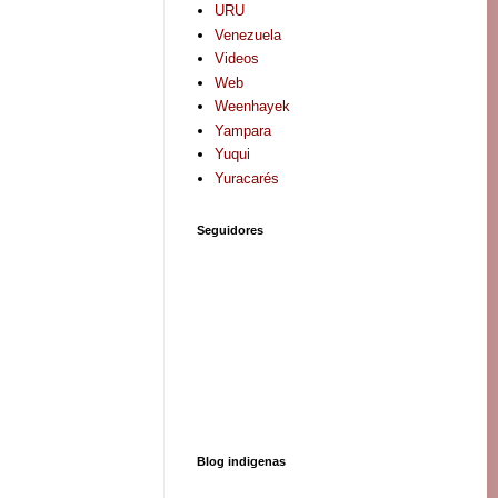
URU
Venezuela
Videos
Web
Weenhayek
Yampara
Yuqui
Yuracarés
Seguidores
Blog indigenas