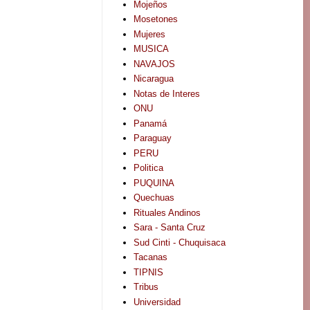
Mojeños
Mosetones
Mujeres
MUSICA
NAVAJOS
Nicaragua
Notas de Interes
ONU
Panamá
Paraguay
PERU
Politica
PUQUINA
Quechuas
Rituales Andinos
Sara - Santa Cruz
Sud Cinti - Chuquisaca
Tacanas
TIPNIS
Tribus
Universidad