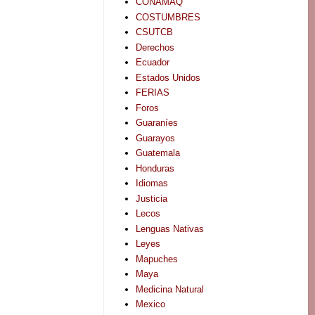
CONAMAQ
COSTUMBRES
CSUTCB
Derechos
Ecuador
Estados Unidos
FERIAS
Foros
Guaraníes
Guarayos
Guatemala
Honduras
Idiomas
Justicia
Lecos
Lenguas Nativas
Leyes
Mapuches
Maya
Medicina Natural
Mexico