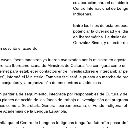
colaboración para el establec
Centro Internacional de Lengu
Indígenas.
Entre los fines de esta propue
potenciar la diversidad y el diá
en Iberoamérica. La titular de
González Sinde, y el rector de
 suscrito el acuerdo.
 cuyas líneas maestras ya fueron avanzadas por la ministra en agosto
rencia Iberoamericana de Ministros de Cultura, “se configura como un c
ternet para establecer contactos entre investigadores e intercambiar pe
s”, informó el Ministerio. También facilitará la puesta en marcha de pr
n conjuntos y la organización de encuentros académicos.
 paritaria de seguimiento, integrada por responsables de Cultura y de
s planes de acción de las líneas de trabajo e investigación del program
ones como la Secretaría General Iberoamericana, el Fondo Indígena, el
de Academias de la Lengua Española.
fía que el Centro de Lenguas Indígenas tenga “un futuro” a pesar de “l