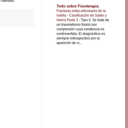
 nativas.
Todo sobre Fisioterapia
Fracturas extra-articulares de la
rodilla - Clasificación de Salter y
Harris Parte 3
-
Tipo V. Se trata de
un traumatismo fisario por
compresión cuya existencia es
controvertida. El diagnóstico es
siempre retrospectivo por la
aparición de ci...