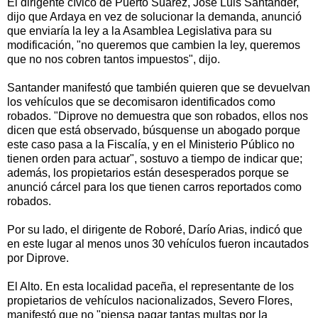
El dirigente cívico de Puerto Suárez, José Luis Santander,
dijo que Ardaya en vez de solucionar la demanda, anunció
que enviaría la ley a la Asamblea Legislativa para su
modificación, "no queremos que cambien la ley, queremos
que no nos cobren tantos impuestos", dijo.
Santander manifestó que también quieren que se devuelvan
los vehículos que se decomisaron identificados como
robados. "Diprove no demuestra que son robados, ellos nos
dicen que está observado, búsquense un abogado porque
este caso pasa a la Fiscalía, y en el Ministerio Público no
tienen orden para actuar", sostuvo a tiempo de indicar que;
además, los propietarios están desesperados porque se
anunció cárcel para los que tienen carros reportados como
robados.
Por su lado, el dirigente de Roboré, Darío Arias, indicó que
en este lugar al menos unos 30 vehículos fueron incautados
por Diprove.
El Alto. En esta localidad paceña, el representante de los
propietarios de vehículos nacionalizados, Severo Flores,
manifestó que no "piensa pagar tantas multas por la