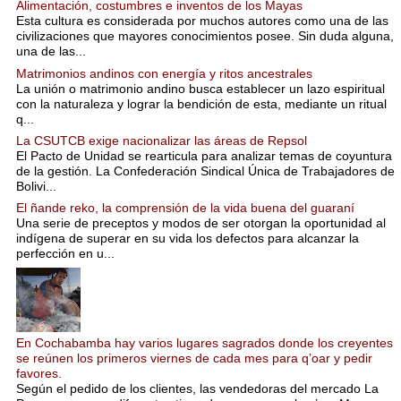
Alimentación, costumbres e inventos de los Mayas
Esta cultura es considerada por muchos autores como una de las
civilizaciones que mayores conocimientos posee. Sin duda alguna,
una de las...
Matrimonios andinos con energía y ritos ancestrales
La unión o matrimonio andino busca establecer un lazo espiritual
con la naturaleza y lograr la bendición de esta, mediante un ritual
q...
La CSUTCB exige nacionalizar las áreas de Repsol
El Pacto de Unidad se rearticula para analizar temas de coyuntura
de la gestión. La Confederación Sindical Única de Trabajadores de
Bolivi...
El ñande reko, la comprensión de la vida buena del guaraní
Una serie de preceptos y modos de ser otorgan la oportunidad al
indígena de superar en su vida los defectos para alcanzar la
perfección en u...
En Cochabamba hay varios lugares sagrados donde los creyentes
se reúnen los primeros viernes de cada mes para q’oar y pedir
favores.
Según el pedido de los clientes, las vendedoras del mercado La