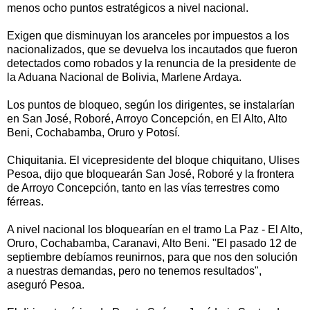
menos ocho puntos estratégicos a nivel nacional.
Exigen que disminuyan los aranceles por impuestos a los
nacionalizados, que se devuelva los incautados que fueron
detectados como robados y la renuncia de la presidente de
la Aduana Nacional de Bolivia, Marlene Ardaya.
Los puntos de bloqueo, según los dirigentes, se instalarían
en San José, Roboré, Arroyo Concepción, en El Alto, Alto
Beni, Cochabamba, Oruro y Potosí.
Chiquitania. El vicepresidente del bloque chiquitano, Ulises
Pesoa, dijo que bloquearán San José, Roboré y la frontera
de Arroyo Concepción, tanto en las vías terrestres como
férreas.
A nivel nacional los bloquearían en el tramo La Paz - El Alto,
Oruro, Cochabamba, Caranavi, Alto Beni. "El pasado 12 de
septiembre debíamos reunirnos, para que nos den solución
a nuestras demandas, pero no tenemos resultados",
aseguró Pesoa.