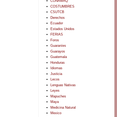
CONAMAQ
COSTUMBRES
CSUTCB
Derechos
Ecuador
Estados Unidos
FERIAS
Foros
Guaraníes
Guarayos
Guatemala
Honduras
Idiomas
Justicia
Lecos
Lenguas Nativas
Leyes
Mapuches
Maya
Medicina Natural
Mexico