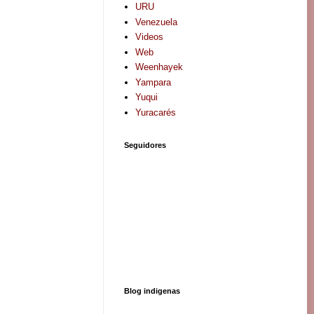
URU
Venezuela
Videos
Web
Weenhayek
Yampara
Yuqui
Yuracarés
Seguidores
Blog indigenas