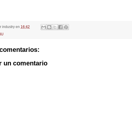
or
industry
en
16:42
NU
comentarios:
r un comentario