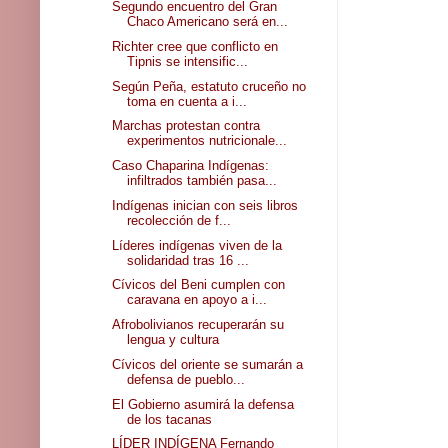
Segundo encuentro del Gran
Chaco Americano será en...
Richter cree que conflicto en
Tipnis se intensific...
Según Peña, estatuto cruceño no
toma en cuenta a i...
Marchas protestan contra
experimentos nutricionale...
Caso Chaparina Indígenas:
infiltrados también pasa...
Indígenas inician con seis libros
recolección de f...
Líderes indígenas viven de la
solidaridad tras 16 ...
Cívicos del Beni cumplen con
caravana en apoyo a i...
Afrobolivianos recuperarán su
lengua y cultura
Cívicos del oriente se sumarán a
defensa de pueblo...
El Gobierno asumirá la defensa
de los tacanas
LÍDER INDÍGENA Fernando