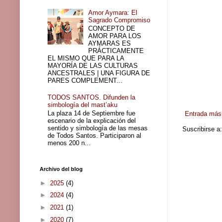
Amor Aymara: El
Sagrado Compromiso
CONCEPTO DE
AMOR PARA LOS
AYMARAS ES
PRÁCTICAMENTE
EL MISMO QUE PARA LA
MAYORÍA DE LAS CULTURAS
ANCESTRALES | UNA FIGURA DE
PARES COMPLEMENT...
TODOS SANTOS. Difunden la
simbología del mast’aku
La plaza 14 de Septiembre fue
Entrada más 
escenario de la explicación del
sentido y simbología de las mesas
Suscribirse a
de Todos Santos. Participaron al
menos 200 n...
Archivo del blog
►
2025
(4)
►
2024
(4)
►
2021
(1)
►
2020
(7)