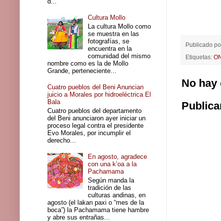
d...
Cultura Mollo
La cultura Mollo como
se muestra en las
fotografías, se
Publicado p
encuentra en la
comunidad del mismo
Etiquetas:
O
nombre como es la de Mollo
Grande, perteneciente...
No hay 
Cuatro pueblos del Beni Anuncian
juicio a Morales por hidroeléctrica El
Bala
Publica
Cuatro pueblos del departamento
del Beni anunciaron ayer iniciar un
proceso legal contra el presidente
Evo Morales, por incumplir el
derecho...
En agosto, agradece
con una k’oa a la
Pachamama
Según manda la
tradición de las
culturas andinas, en
agosto (el lakan paxi o “mes de la
boca”) la Pachamama tiene hambre
y abre sus entrañas...