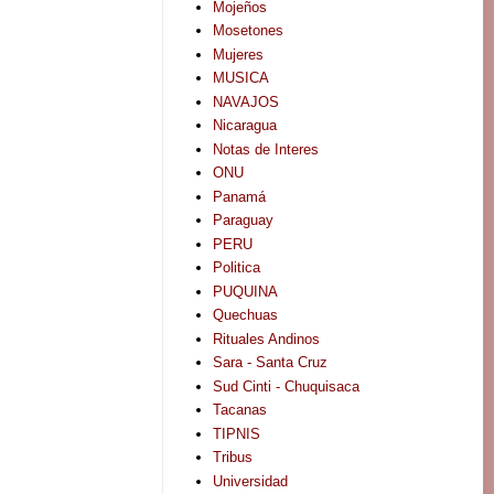
Mojeños
Mosetones
Mujeres
MUSICA
NAVAJOS
Nicaragua
Notas de Interes
ONU
Panamá
Paraguay
PERU
Politica
PUQUINA
Quechuas
Rituales Andinos
Sara - Santa Cruz
Sud Cinti - Chuquisaca
Tacanas
TIPNIS
Tribus
Universidad