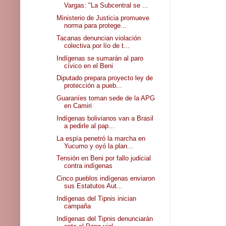
Vargas: "La Subcentral se ...
Ministerio de Justicia promueve
norma para protege...
Tacanas denuncian violación
colectiva por lío de t...
Indígenas se sumarán al paro
cívico en el Beni
Diputado prepara proyecto ley de
protección a pueb...
Guaraníes toman sede de la APG
en Camiri
Indígenas bolivianos van a Brasil
a pedirle al pap...
La espía penetró la marcha en
Yucumo y oyó la plan...
Tensión en Beni por fallo judicial
contra indígenas
Cinco pueblos indígenas enviaron
sus Estatutos Aut...
Indígenas del Tipnis inician
campaña
Indígenas del Tipnis denunciarán