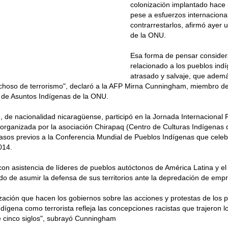
colonización implantado hace
pese a esfuerzos internaciona
contrarrestarlos, afirmó ayer
de la ONU.
Esa forma de pensar considera
relacionado a los pueblos ind
atrasado y salvaje, que ademá
hoso de terrorismo", declaró a la AFP Mirna Cunningham, miembro de
de Asuntos Indígenas de la ONU.
de nacionalidad nicaragüense, participó en la Jornada Internacional 
organizada por la asociación Chirapaq (Centro de Culturas Indígenas 
asos previos a la Conferencia Mundial de Pueblos Indígenas que cele
014.
con asistencia de líderes de pueblos autóctonos de América Latina y el
do de asumir la defensa de sus territorios ante la depredación de empr
ización que hacen los gobiernos sobre las acciones y protestas de los p
indígena como terrorista refleja las concepciones racistas que trajeron 
 cinco siglos", subrayó Cunningham