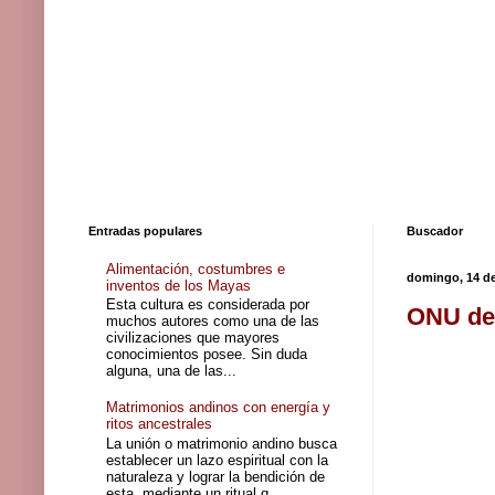
Entradas populares
Buscador
Alimentación, costumbres e
domingo, 14 de
inventos de los Mayas
Esta cultura es considerada por
ONU den
muchos autores como una de las
civilizaciones que mayores
conocimientos posee. Sin duda
alguna, una de las...
Matrimonios andinos con energía y
ritos ancestrales
La unión o matrimonio andino busca
establecer un lazo espiritual con la
naturaleza y lograr la bendición de
esta, mediante un ritual q...