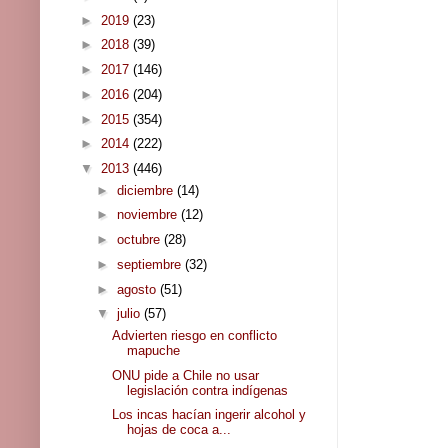
►
2019
(23)
►
2018
(39)
►
2017
(146)
►
2016
(204)
►
2015
(354)
►
2014
(222)
▼
2013
(446)
►
diciembre
(14)
►
noviembre
(12)
►
octubre
(28)
►
septiembre
(32)
►
agosto
(51)
▼
julio
(57)
Advierten riesgo en conflicto
mapuche
ONU pide a Chile no usar
legislación contra indígenas
Los incas hacían ingerir alcohol y
hojas de coca a...