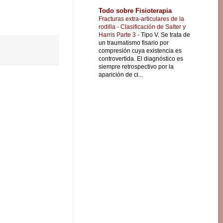
Todo sobre Fisioterapia
Fracturas extra-articulares de la
rodilla - Clasificación de Salter y
Harris Parte 3
-
Tipo V. Se trata de
un traumatismo fisario por
compresión cuya existencia es
controvertida. El diagnóstico es
siempre retrospectivo por la
aparición de ci...