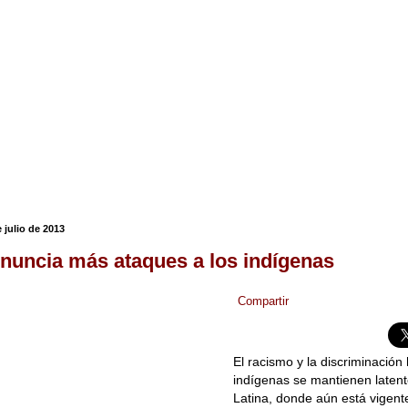
 julio de 2013
uncia más ataques a los indígenas
Compartir
El racismo y la discriminación 
indígenas se mantienen laten
Latina, donde aún está vigent