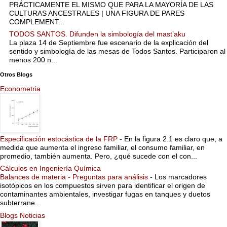
PRÁCTICAMENTE EL MISMO QUE PARA LA MAYORÍA DE LAS
CULTURAS ANCESTRALES | UNA FIGURA DE PARES
COMPLEMENT...
TODOS SANTOS. Difunden la simbología del mast’aku
La plaza 14 de Septiembre fue escenario de la explicación del
sentido y simbología de las mesas de Todos Santos. Participaron al
menos 200 n...
Otros Blogs
Econometria
Especificación estocástica de la FRP
-
En la figura 2.1 es claro que, a
medida que aumenta el ingreso familiar, el consumo familiar, en
promedio, también aumenta. Pero, ¿qué sucede con el con...
Cálculos en Ingeniería Química
Balances de materia - Preguntas para análisis
-
Los marcadores
isotópicos en los compuestos sirven para identificar el origen de
contaminantes ambientales, investigar fugas en tanques y duetos
subterrane...
Blogs Noticias