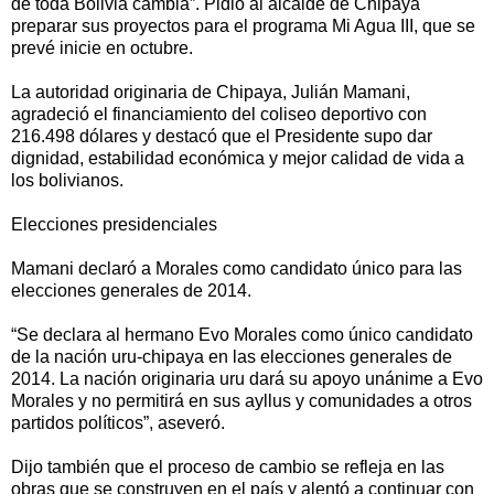
de toda Bolivia cambia”. Pidió al alcalde de Chipaya
preparar sus proyectos para el programa Mi Agua III, que se
prevé inicie en octubre.
La autoridad originaria de Chipaya, Julián Mamani,
agradeció el financiamiento del coliseo deportivo con
216.498 dólares y destacó que el Presidente supo dar
dignidad, estabilidad económica y mejor calidad de vida a
los bolivianos.
Elecciones presidenciales
Mamani declaró a Morales como candidato único para las
elecciones generales de 2014.
“Se declara al hermano Evo Morales como único candidato
de la nación uru-chipaya en las elecciones generales de
2014. La nación originaria uru dará su apoyo unánime a Evo
Morales y no permitirá en sus ayllus y comunidades a otros
partidos políticos”, aseveró.
Dijo también que el proceso de cambio se refleja en las
obras que se construyen en el país y alentó a continuar con