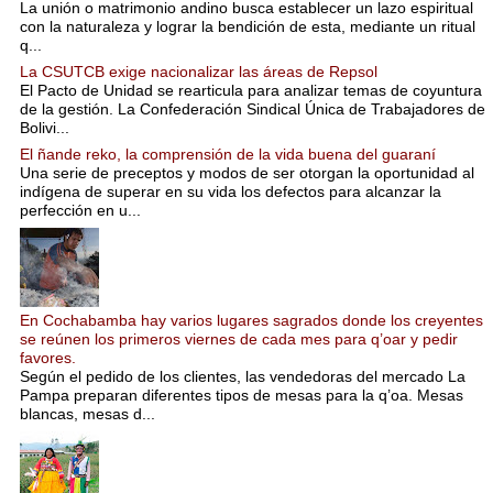
La unión o matrimonio andino busca establecer un lazo espiritual
con la naturaleza y lograr la bendición de esta, mediante un ritual
q...
La CSUTCB exige nacionalizar las áreas de Repsol
El Pacto de Unidad se rearticula para analizar temas de coyuntura
de la gestión. La Confederación Sindical Única de Trabajadores de
Bolivi...
El ñande reko, la comprensión de la vida buena del guaraní
Una serie de preceptos y modos de ser otorgan la oportunidad al
indígena de superar en su vida los defectos para alcanzar la
perfección en u...
En Cochabamba hay varios lugares sagrados donde los creyentes
se reúnen los primeros viernes de cada mes para q’oar y pedir
favores.
Según el pedido de los clientes, las vendedoras del mercado La
Pampa preparan diferentes tipos de mesas para la q’oa. Mesas
blancas, mesas d...